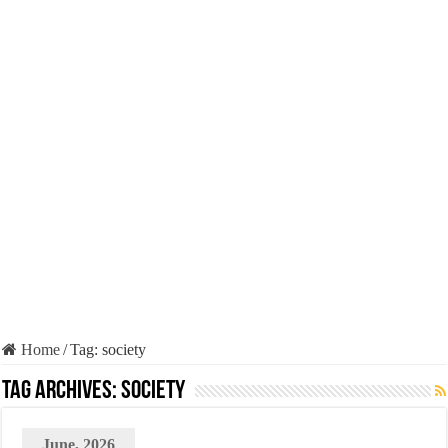
Home
/
Tag:
society
Tag Archives:
society
June, 2026