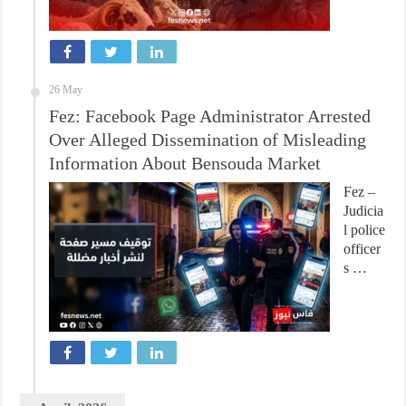
26 May
Fez: Facebook Page Administrator Arrested
Over Alleged Dissemination of Misleading
Information About Bensouda Market
Fez –
Judicia
l police
officer
s …