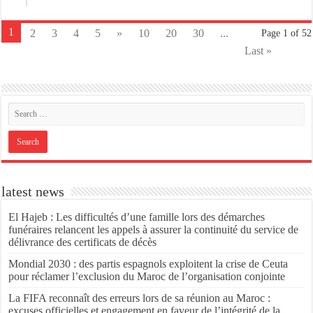
1
2
3
4
5
»
10
20
30
...
Page 1 of 52
Last »
latest news
El Hajeb : Les difficultés d’une famille lors des démarches
funéraires relancent les appels à assurer la continuité du service de
délivrance des certificats de décès
Mondial 2030 : des partis espagnols exploitent la crise de Ceuta
pour réclamer l’exclusion du Maroc de l’organisation conjointe
La FIFA reconnaît des erreurs lors de sa réunion au Maroc :
excuses officielles et engagement en faveur de l’intégrité de la