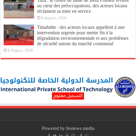
Taza : le centre de santé de Beni Frassen revient
au cœur des préoccupations, des acteurs locaux
réclament sa mise en service
6 August، 2026
Timahdite : des acteurs locaux appellent à une
intervention urgente pour mettre fin à la
dégradation environnementale et aux problèmes
de sécurité autour du marché communal
6 August، 2026
Powered by fesnews media