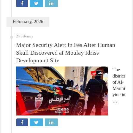
February, 2026
28 February
Major Security Alert in Fes After Human
Skull Discovered at Moulay Idriss
Development Site
The
district
of Al-
Marini
yine in
…