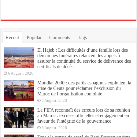
Recent
Popular
Comments
Tags
El Hajeb : Les difficultés d’une famille lors des
démarches funéraires relancent les appels à
assurer la continuité du service de délivrance des
certificats de décès
6 August، 2026
Mondial 2030 : des partis espagnols exploitent la
crise de Ceuta pour réclamer l’exclusion du
Maroc de l’organisation conjointe
6 August، 2026
La FIFA reconnaît des erreurs lors de sa réunion
au Maroc : excuses officielles et engagement en
faveur de l’intégrité de la gouvernance
6 August، 2026