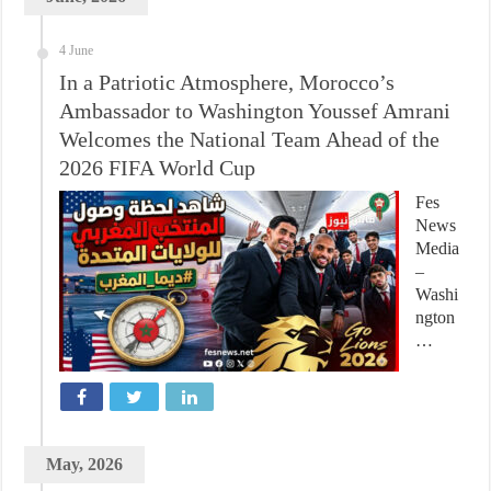
4 June
In a Patriotic Atmosphere, Morocco’s
Ambassador to Washington Youssef Amrani
Welcomes the National Team Ahead of the
2026 FIFA World Cup
Fes
News
Media
–
Washi
ngton
…
May, 2026