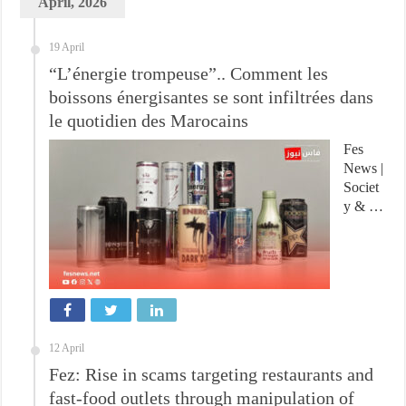
April, 2026
19 April
“L’énergie trompeuse”.. Comment les
boissons énergisantes se sont infiltrées dans
le quotidien des Marocains
Fes
News |
Societ
y & …
12 April
Fez: Rise in scams targeting restaurants and
fast-food outlets through manipulation of