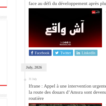
face au défi du développement après plu
Facebook
Twitter
LinkedIn
July, 2026
31 July
Ifrane : Appel à une intervention urgent
la route des douars d’Amsra sont devenu
routière