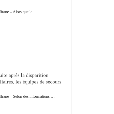
Ifrane – Alors que le …
ite après la disparition
aires, les équipes de secours
Ifrane – Selon des informations …