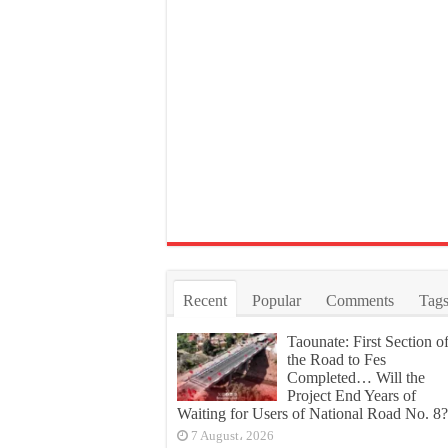
Recent
Popular
Comments
Tag
Taounate: First Section o
the Road to Fes
Completed… Will the
Project End Years of
Waiting for Users of National Road No. 8?
7 August، 2026