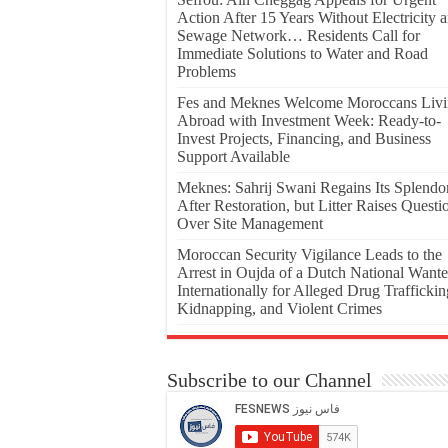
Action After 15 Years Without Electricity 
Sewage Network… Residents Call for
Immediate Solutions to Water and Road
Problems
Fes and Meknes Welcome Moroccans Liv
Abroad with Investment Week: Ready-to-
Invest Projects, Financing, and Business
Support Available
Meknes: Sahrij Swani Regains Its Splendo
After Restoration, but Litter Raises Questi
Over Site Management
Moroccan Security Vigilance Leads to the
Arrest in Oujda of a Dutch National Want
Internationally for Alleged Drug Traffickin
Kidnapping, and Violent Crimes
Subscribe to our Channel