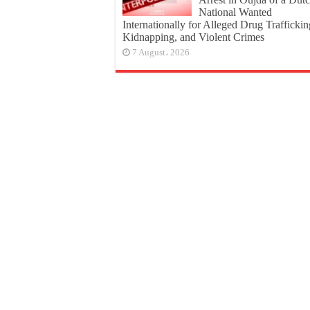
National Wanted
Internationally for Alleged Drug Traffickin
Kidnapping, and Violent Crimes
7 August، 2026