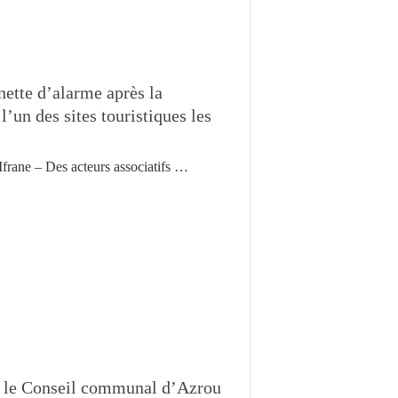
nette d’alarme après la
l’un des sites touristiques les
Ifrane – Des acteurs associatifs …
ce le Conseil communal d’Azrou