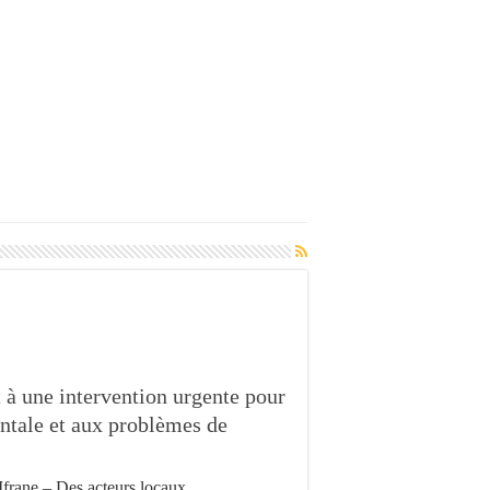
 à une intervention urgente pour
ntale et aux problèmes de
Ifrane – Des acteurs locaux …