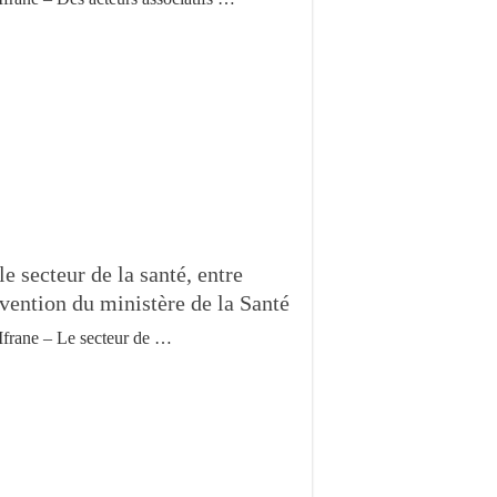
le secteur de la santé, entre
ervention du ministère de la Santé
Ifrane – Le secteur de …