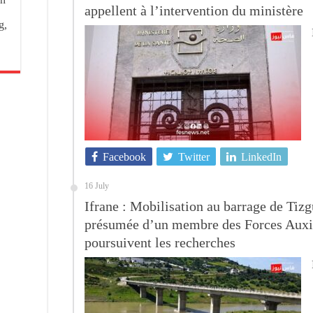
appellent à l’intervention du ministère
g,
Facebook
Twitter
LinkedIn
16 July
Ifrane : Mobilisation au barrage de Tizgu
présumée d’un membre des Forces Auxili
poursuivent les recherches