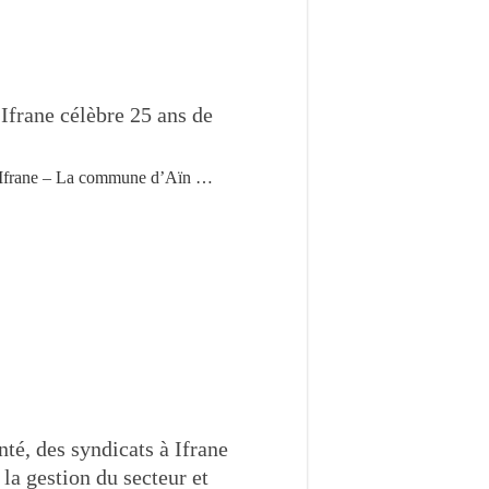
Ifrane célèbre 25 ans de
Ifrane – La commune d’Aïn …
té, des syndicats à Ifrane
a gestion du secteur et