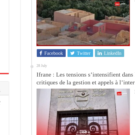
Facebook
Twitter
LinkedIn
28 July
Ifrane : Les tensions s’intensifient dans 
critiques de la gestion et appels à l’int
s
f