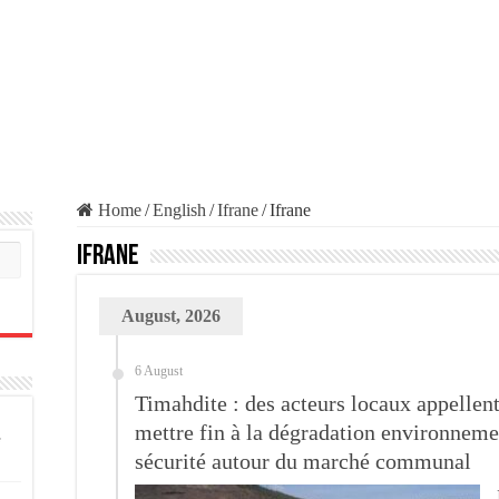
Home
/
English
/
Ifrane
/
Ifrane
Ifrane
August, 2026
6 August
Timahdite : des acteurs locaux appellent
mettre fin à la dégradation environneme
sécurité autour du marché communal