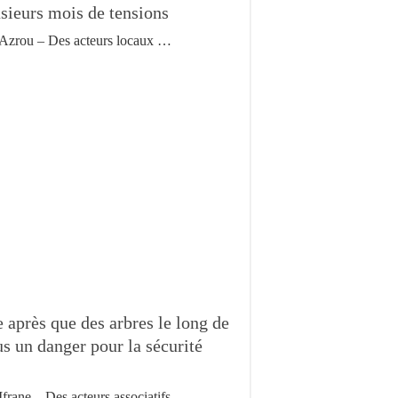
sieurs mois de tensions
Azrou – Des acteurs locaux …
e après que des arbres le long de
s un danger pour la sécurité
Ifrane – Des acteurs associatifs …