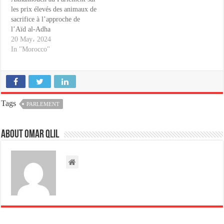
les prix élevés des animaux de
sacrifice à l’approche de
l’Aïd al-Adha
20 May، 2024
In "Morocco"
Tags
PARLEMENT
About omar qlil