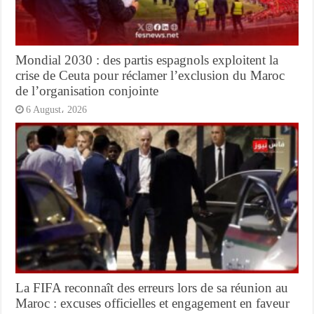
Mondial 2030 : des partis espagnols exploitent la
crise de Ceuta pour réclamer l’exclusion du Maroc
de l’organisation conjointe
6 August، 2026
La FIFA reconnaît des erreurs lors de sa réunion au
Maroc : excuses officielles et engagement en faveur