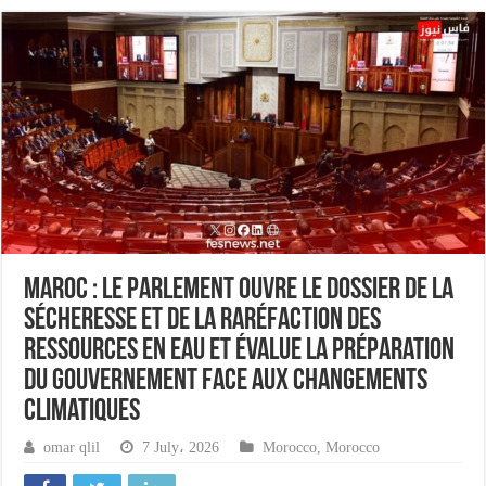
Maroc : Le Parlement ouvre le dossier de la
sécheresse et de la raréfaction des
ressources en eau et évalue la préparation
du gouvernement face aux changements
climatiques
omar qlil
7 July، 2026
Morocco
,
Morocco