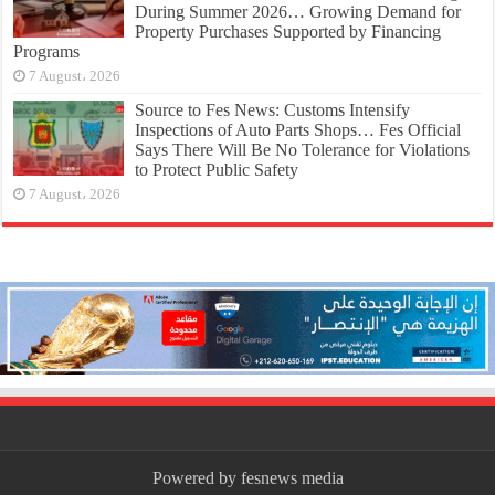
During Summer 2026… Growing Demand for
Property Purchases Supported by Financing
Programs
7 August، 2026
Source to Fes News: Customs Intensify
Inspections of Auto Parts Shops… Fes Official
Says There Will Be No Tolerance for Violations
to Protect Public Safety
7 August، 2026
Powered by fesnews media