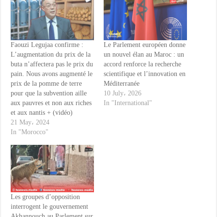
Faouzi Legujaa confirme :
Le Parlement européen donne
L’augmentation du prix de la
un nouvel élan au Maroc : un
buta n’affectera pas le prix du
accord renforce la recherche
pain. Nous avons augmenté le
scientifique et l’innovation en
prix de la pomme de terre
Méditerranée
pour que la subvention aille
10 July، 2026
aux pauvres et non aux riches
In "International"
et aux nantis + (vidéo)
21 May، 2024
In "Morocco"
Les groupes d’opposition
interrogent le gouvernement
Akhannouch au Parlement sur