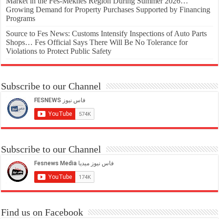
Market in the Fes-Meknes Region During Summer 2026…
Growing Demand for Property Purchases Supported by Financing
Programs
Source to Fes News: Customs Intensify Inspections of Auto Parts
Shops… Fes Official Says There Will Be No Tolerance for
Violations to Protect Public Safety
Subscribe to our Channel
Subscribe to our Channel
Find us on Facebook