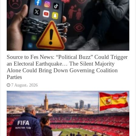
Source to Fes News: “Political Buzz” Could Trigger
an Electoral Earthquake… The Silent Majority
Alone Could Bring Down Governing Coalition
Parties
7 August، 2026