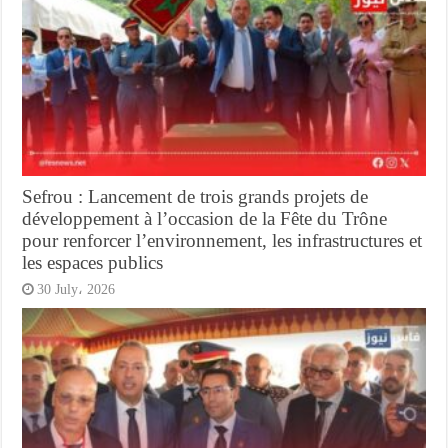
Sefrou : Lancement de trois grands projets de
développement à l’occasion de la Fête du Trône
pour renforcer l’environnement, les infrastructures et
les espaces publics
30 July، 2026