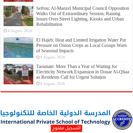
Sefrou: Al-Manzel Municipal Council Opposition
Walks Out of Extraordinary Session, Raising
Issues Over Street Lighting, Kiosks and Urban
Rehabilitation
8 August، 2026
El Hajeb: Heat and Limited Irrigation Water Put
Pressure on Onion Crops as Local Groups Warn
of Seasonal Impacts
8 August، 2026
Taounate: More Than a Year of Waiting for
Electricity Network Expansion in Douar Al-Qliaa
as Residents Call for Urgent Solution
8 August، 2026