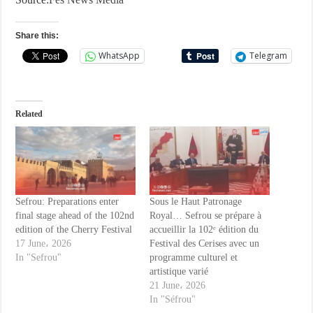
Share this:
WhatsApp
Telegram
Related
Sefrou: Preparations enter
Sous le Haut Patronage
final stage ahead of the 102nd
Royal… Sefrou se prépare à
edition of the Cherry Festival
accueillir la 102ᵉ édition du
17 June، 2026
Festival des Cerises avec un
In "Sefrou"
programme culturel et
artistique varié
21 June، 2026
In "Séfrou"