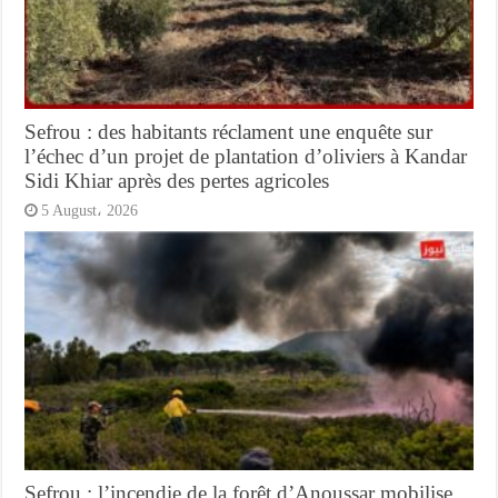
Sefrou : des habitants réclament une enquête sur
l’échec d’un projet de plantation d’oliviers à Kandar
Sidi Khiar après des pertes agricoles
5 August، 2026
Sefrou : l’incendie de la forêt d’Anoussar mobilise