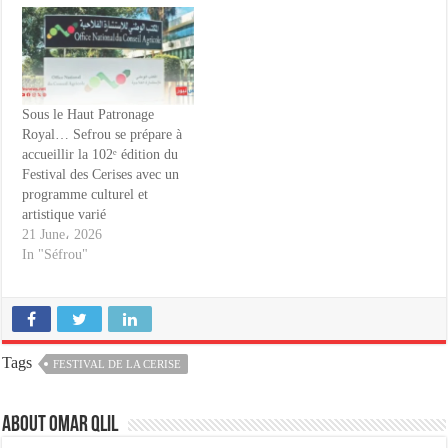
Sous le Haut Patronage
Royal… Sefrou se prépare à
accueillir la 102ᵉ édition du
Festival des Cerises avec un
programme culturel et
artistique varié
21 June، 2026
In "Séfrou"
Tags
FESTIVAL DE LA CERISE
About omar qlil