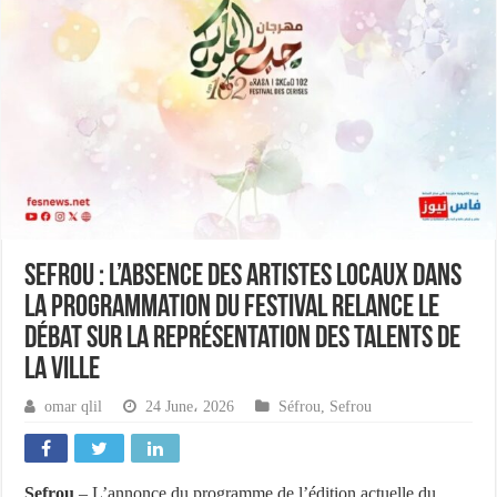
Sefrou : l’absence des artistes locaux dans
la programmation du festival relance le
débat sur la représentation des talents de
la ville
omar qlil
24 June، 2026
Séfrou
,
Sefrou
Sefrou
– L’annonce du programme de l’édition actuelle du