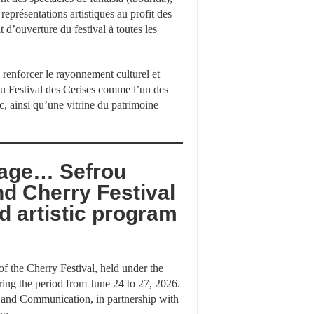
représentations artistiques au profit des
 d’ouverture du festival à toutes les
 renforcer le rayonnement culturel et
e du Festival des Cerises comme l’un des
, ainsi qu’une vitrine du patrimoine
nage… Sefrou
nd Cherry Festival
nd artistic program
of the Cherry Festival, held under the
g the period from June 24 to 27, 2026.
e and Communication, in partnership with