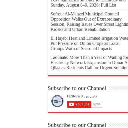
Sunday, August 8–9, 2026: Full List
Sefrou: Al-Manzel Municipal Council
Opposition Walks Out of Extraordinary
Session, Raising Issues Over Street Lighti
Kiosks and Urban Rehabilitation
El Hajeb: Heat and Limited Irrigation Wate
Put Pressure on Onion Crops as Local
Groups Warn of Seasonal Impacts
Taounate: More Than a Year of Waiting fo
Electricity Network Expansion in Douar A
Qliaa as Residents Call for Urgent Solutio
Subscribe to our Channel
Subscribe to our Channel