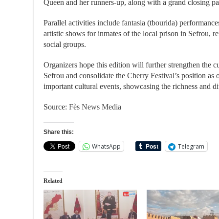
Queen and her runners-up, along with a grand closing par
Parallel activities include fantasia (tbourida) performanc
artistic shows for inmates of the local prison in Sefrou, re
social groups.
Organizers hope this edition will further strengthen the cult
Sefrou and consolidate the Cherry Festival’s position as
important cultural events, showcasing the richness and di
Source:
Fès News Media
Share this:
WhatsApp
Telegram
Related