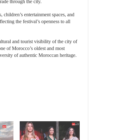
ade through the city.
es, children’s entertainment spaces, and
flecting the festival’s openness to all
ural and tourist visibility of the city of
 one of Morocco’s oldest and most
versity of authentic Moroccan heritage.