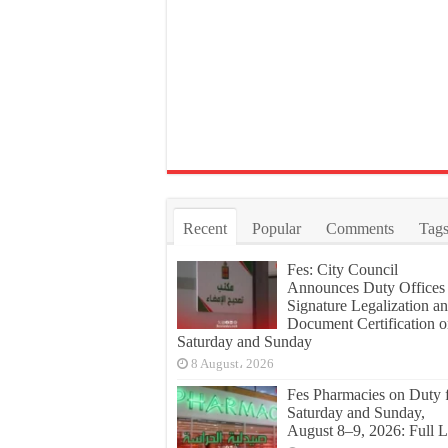
Recent
Popular
Comments
Tag
Fes: City Council
Announces Duty Offices 
Signature Legalization a
Document Certification 
Saturday and Sunday
8 August، 2026
Fes Pharmacies on Duty 
Saturday and Sunday,
August 8–9, 2026: Full L