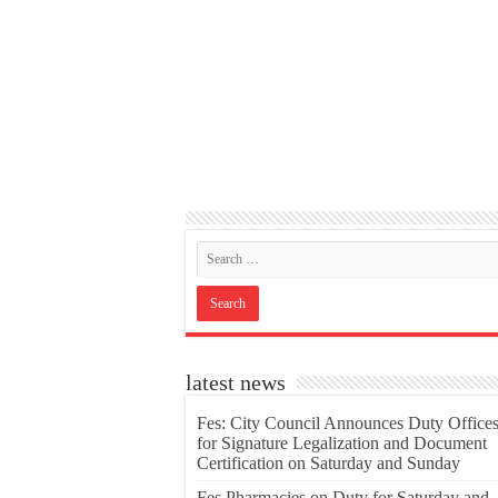
latest news
Fes: City Council Announces Duty Office
for Signature Legalization and Document
Certification on Saturday and Sunday
Fes Pharmacies on Duty for Saturday and