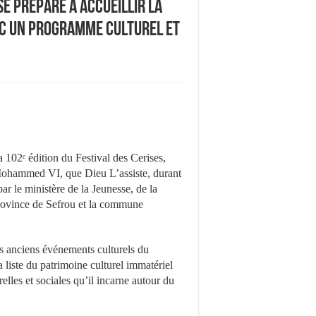
e prépare à accueillir la
vec un programme culturel et
la 102ᵉ édition du Festival des Cerises,
Mohammed VI, que Dieu L’assiste, durant
ar le ministère de la Jeunesse, de la
province de Sefrou et la commune
s anciens événements culturels du
 liste du patrimoine culturel immatériel
lles et sociales qu’il incarne autour du