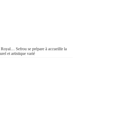
Royal… Sefrou se prépare à accueillir la
el et artistique varié