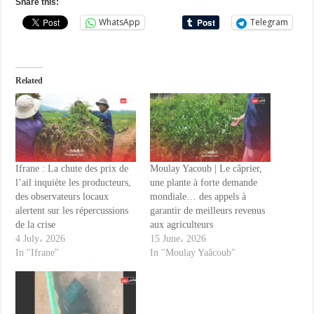
Share this:
WhatsApp
Telegram
Related
Ifrane : La chute des prix de
Moulay Yacoub | Le câprier,
l’ail inquiète les producteurs,
une plante à forte demande
des observateurs locaux
mondiale… des appels à
alertent sur les répercussions
garantir de meilleurs revenus
de la crise
aux agriculteurs
4 July، 2026
15 June، 2026
In "Ifrane"
In "Moulay Yaâcoub"