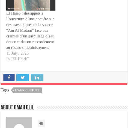
El Hajeb : des appels à
l’ouverture d’une enquête sur
des travaux près de la source
“Aïn Al Madani” face aux
craintes d’un gaspillage d’eau
douce et de son raccordement
au réseau d’assainissement
15 July، 2026
In "El-Hajeb"
Tags
L'AGRICULTURE
About omar qlil