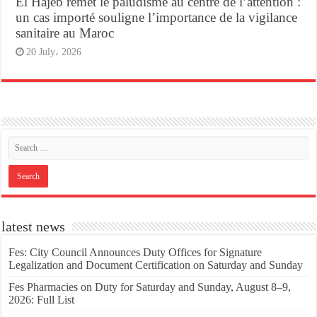
El Hajeb remet le paludisme au centre de l’attention :
un cas importé souligne l’importance de la vigilance
sanitaire au Maroc
20 July، 2026
latest news
Fes: City Council Announces Duty Offices for Signature
Legalization and Document Certification on Saturday and Sunday
Fes Pharmacies on Duty for Saturday and Sunday, August 8–9,
2026: Full List