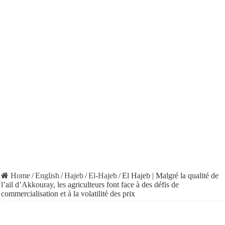
Home
/
English
/
Hajeb
/
El-Hajeb
/
El Hajeb | Malgré la qualité de
l’ail d’Akkouray, les agriculteurs font face à des défis de
commercialisation et à la volatilité des prix