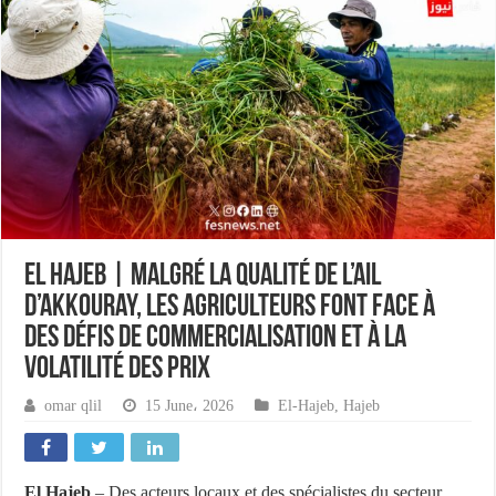
El Hajeb | Malgré la qualité de l’ail
d’Akkouray, les agriculteurs font face à
des défis de commercialisation et à la
volatilité des prix
omar qlil
15 June، 2026
El-Hajeb
,
Hajeb
El Hajeb
– Des acteurs locaux et des spécialistes du secteur