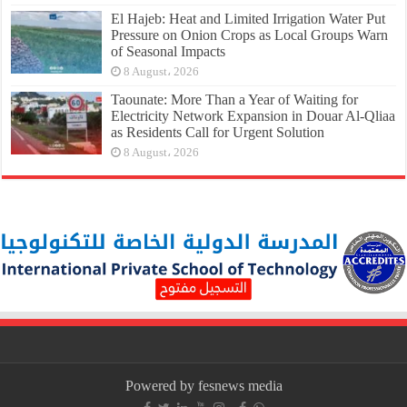
El Hajeb: Heat and Limited Irrigation Water Put
Pressure on Onion Crops as Local Groups Warn
of Seasonal Impacts
8 August، 2026
Taounate: More Than a Year of Waiting for
Electricity Network Expansion in Douar Al-Qliaa
as Residents Call for Urgent Solution
8 August، 2026
Powered by fesnews media