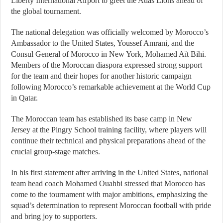
Liberty International Airport to greet the Atlas Lions ahead of
the global tournament.
The national delegation was officially welcomed by Morocco’s
Ambassador to the United States, Youssef Amrani, and the
Consul General of Morocco in New York, Mohamed Aït Bihi.
Members of the Moroccan diaspora expressed strong support
for the team and their hopes for another historic campaign
following Morocco’s remarkable achievement at the World Cup
in Qatar.
The Moroccan team has established its base camp in New
Jersey at the Pingry School training facility, where players will
continue their technical and physical preparations ahead of the
crucial group-stage matches.
In his first statement after arriving in the United States, national
team head coach Mohamed Ouahbi stressed that Morocco has
come to the tournament with major ambitions, emphasizing the
squad’s determination to represent Moroccan football with pride
and bring joy to supporters.