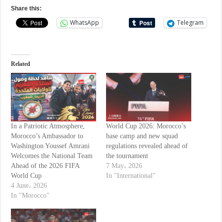
Share this:
WhatsApp
Telegram
Related
In a Patriotic Atmosphere,
World Cup 2026: Morocco’s
Morocco’s Ambassador to
base camp and new squad
Washington Youssef Amrani
regulations revealed ahead of
Welcomes the National Team
the tournament
Ahead of the 2026 FIFA
7 May، 2026
World Cup
In "International"
4 June، 2026
In "Morocco"