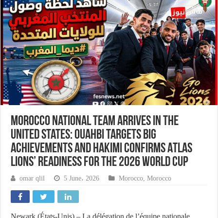
Morocco National Team Arrives in the
United States: Ouahbi Targets Big
Achievements and Hakimi Confirms Atlas
Lions’ Readiness for the 2026 World Cup
omar qlil
5 June، 2026
Morocco
,
Morocco
Newark (États-Unis) – La délégation de l’équipe nationale