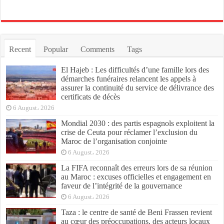
Recent
Popular
Comments
Tags
El Hajeb : Les difficultés d’une famille lors des
démarches funéraires relancent les appels à
assurer la continuité du service de délivrance des
certificats de décès
6 August، 2026
Mondial 2030 : des partis espagnols exploitent la
crise de Ceuta pour réclamer l’exclusion du
Maroc de l’organisation conjointe
6 August، 2026
La FIFA reconnaît des erreurs lors de sa réunion
au Maroc : excuses officielles et engagement en
faveur de l’intégrité de la gouvernance
6 August، 2026
Taza : le centre de santé de Beni Frassen revient
au cœur des préoccupations, des acteurs locaux