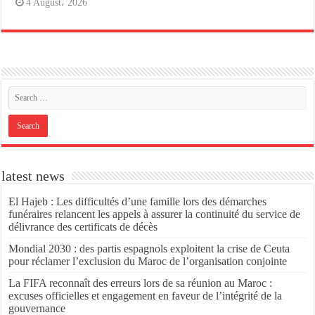
4 August، 2026
latest news
El Hajeb : Les difficultés d’une famille lors des démarches
funéraires relancent les appels à assurer la continuité du service de
délivrance des certificats de décès
Mondial 2030 : des partis espagnols exploitent la crise de Ceuta
pour réclamer l’exclusion du Maroc de l’organisation conjointe
La FIFA reconnaît des erreurs lors de sa réunion au Maroc :
excuses officielles et engagement en faveur de l’intégrité de la
gouvernance