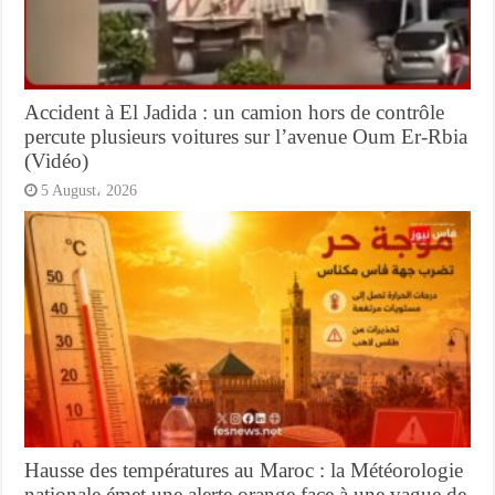
Accident à El Jadida : un camion hors de contrôle
percute plusieurs voitures sur l’avenue Oum Er-Rbia
(Vidéo)
5 August، 2026
Hausse des températures au Maroc : la Météorologie
nationale émet une alerte orange face à une vague de