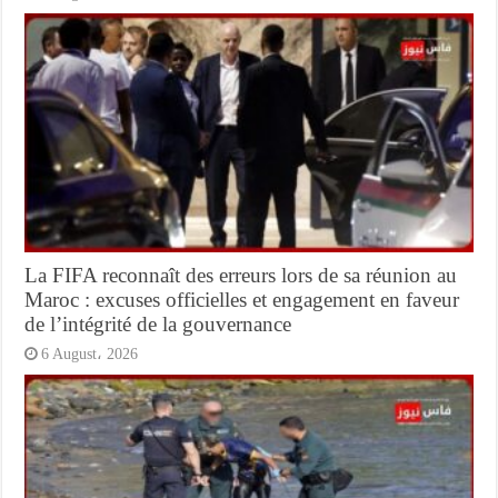
La FIFA reconnaît des erreurs lors de sa réunion au
Maroc : excuses officielles et engagement en faveur
de l’intégrité de la gouvernance
6 August، 2026