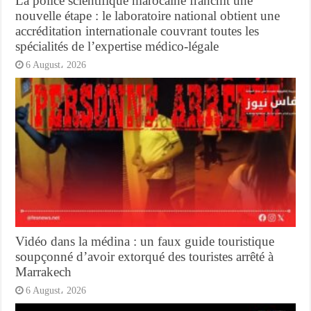
La police scientifique marocaine franchit une
nouvelle étape : le laboratoire national obtient une
accréditation internationale couvrant toutes les
spécialités de l’expertise médico-légale
6 August، 2026
Vidéo dans la médina : un faux guide touristique
soupçonné d’avoir extorqué des touristes arrêté à
Marrakech
6 August، 2026