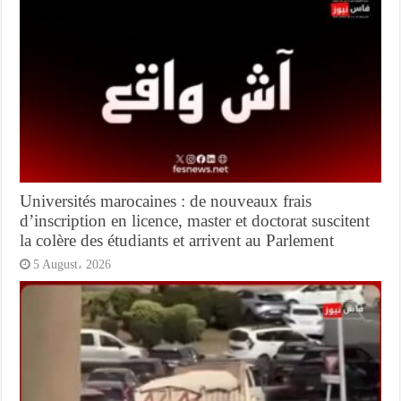
Universités marocaines : de nouveaux frais
d’inscription en licence, master et doctorat suscitent
la colère des étudiants et arrivent au Parlement
5 August، 2026