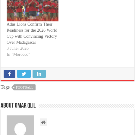
Atlas Lions Confirm Their
Readiness for the 2026 World
Cup with Convincing Victory
Over Madagascar
3 June، 2026
In "Morocco"
Tags
FOOTBALL
About omar qlil