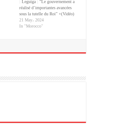
: Leguiga : “Le gouvernement a
réalisé d’importantes avancées
sous la tutelle du Roi” +(Vidéo)
21 May، 2024
In "Morocco"