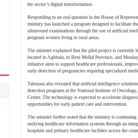
the sector’s digital transformation.
Responding to an oral question in the House of Represent
ministry has launched a program designed to facilitate th
ultrasound examinations through the use of artificial intel
pregnant women living in rural areas.
The minister explained that the pilot project is currently
located in Aghbala, in Beni Mellal Province, and Moula
initiative aims to support healthcare professionals, impro
early detection of pregnancies requiring specialized medi
Tahraoui also revealed that artificial intelligence solution
detection programs at the National Institute of Oncology,
s
Center. The technology is expected to accelerate diagnos
opportunities for early patient care and intervention.
f
The minister further noted that the ministry is continuing
unifying healthcare information systems through an integ
hospitals and primary healthcare facilities across the coun