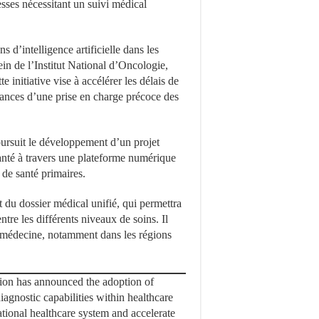
esses nécessitant un suivi médical
 d’intelligence artificielle dans les
n de l’Institut National d’Oncologie,
 initiative vise à accélérer les délais de
chances d’une prise en charge précoce des
oursuit le développement d’un projet
santé à travers une plateforme numérique
s de santé primaires.
 du dossier médical unifié, qui permettra
ntre les différents niveaux de soins. Il
émédecine, notamment dans les régions
tion has announced the adoption of
diagnostic capabilities within healthcare
national healthcare system and accelerate