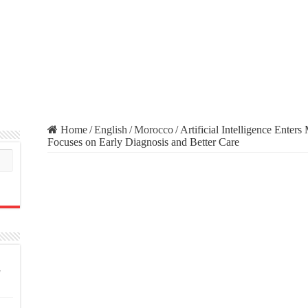
Home
/
English
/
Morocco
/
Artificial Intelligence Enter
Focuses on Early Diagnosis and Better Care