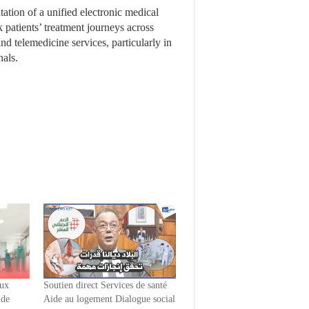
ation of a unified electronic medical
k patients’ treatment journeys across
nd telemedicine services, particularly in
nals.
eux
Soutien direct Services de santé
 de
Aide au logement Dialogue social