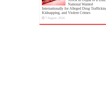
National Wanted
Internationally for Alleged Drug Traffickin
Kidnapping, and Violent Crimes
7 August، 2026