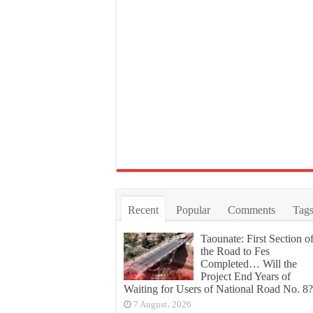
Recent
Popular
Comments
Tag
Taounate: First Section o
the Road to Fes
Completed… Will the
Project End Years of
Waiting for Users of National Road No. 8?
7 August، 2026