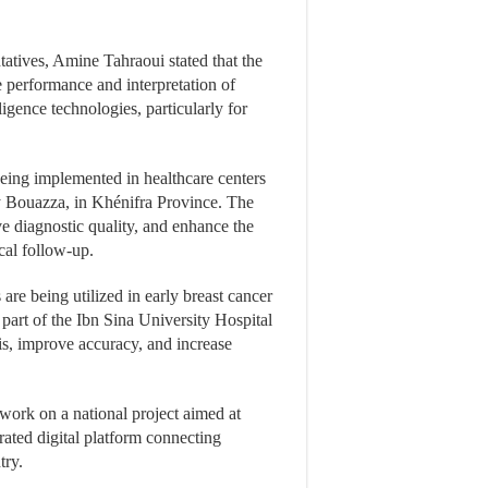
atives, Amine Tahraoui stated that the
e performance and interpretation of
ligence technologies, particularly for
 being implemented in healthcare centers
y Bouazza, in Khénifra Province. The
ve diagnostic quality, and enhance the
cal follow-up.
s are being utilized in early breast cancer
 part of the Ibn Sina University Hospital
is, improve accuracy, and increase
 work on a national project aimed at
rated digital platform connecting
try.