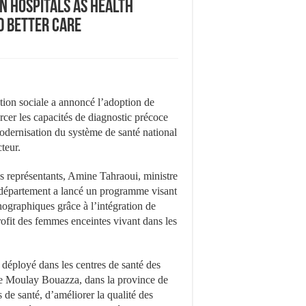
n Hospitals as Health
d Better Care
tion sociale a annoncé l’adoption de
forcer les capacités de diagnostic précoce
modernisation du système de santé national
teur.
s représentants, Amine Tahraoui, ministre
on département a lancé un programme visant
échographiques grâce à l’intégration de
 profit des femmes enceintes vivant dans les
t déployé dans les centres de santé des
de Moulay Bouazza, dans la province de
 de santé, d’améliorer la qualité des