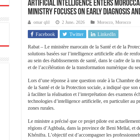
Artificial Intelligence Enters Morocca
Ministry Focuses on Early Diagnosis an
omar qlil
2 June، 2026
Morocco
,
Morocco
Facebook
Twitter
LinkedIn
Rabat – Le ministère marocain de la Santé et de la Protec
solutions basées sur l’intelligence artificielle afin de ren
au sein des établissements de santé, dans le cadre de la 
et de l’accélération de la transformation numérique du sec
Lors d’une réponse à une question orale à la Chambre de
de la Santé et de la Protection sociale, a indiqué que s
à faciliter la réalisation et l’interprétation des examens 
technologies d’intelligence artificielle, en particulier au
zones rurales.
Le ministre a précisé que ce projet pilote est actuellemen
régions d’Aghbala, dans la province de Beni Mellal, et 
Khénifra. L’objectif est d’accompagner les professionnels