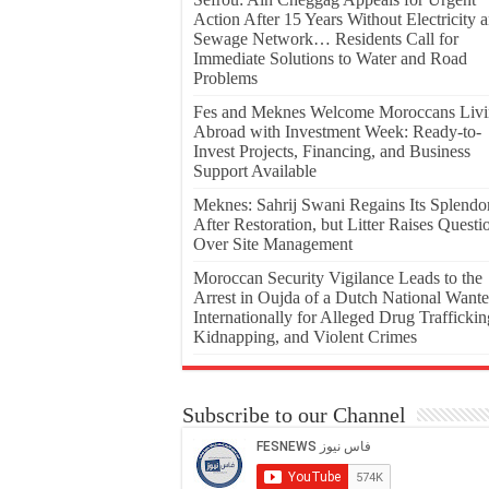
Action After 15 Years Without Electricity 
Sewage Network… Residents Call for
Immediate Solutions to Water and Road
Problems
Fes and Meknes Welcome Moroccans Liv
Abroad with Investment Week: Ready-to-
Invest Projects, Financing, and Business
Support Available
Meknes: Sahrij Swani Regains Its Splendo
After Restoration, but Litter Raises Questi
Over Site Management
Moroccan Security Vigilance Leads to the
Arrest in Oujda of a Dutch National Want
Internationally for Alleged Drug Traffickin
Kidnapping, and Violent Crimes
Subscribe to our Channel