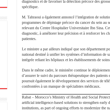
diagnostics et de favoriser la détection précoce des gross
spécifique.
M. Tahraoui a également annoncé l’intégration de solutions
programmes de dépistage précoce du cancer du sein au sei
relevant du Centre Hospitalier Universitaire Ibn Sina. Cette
diagnostic, à améliorer leur précision et à renforcer les 
patientes.
Le ministre a par ailleurs indiqué que son département p
national destiné à unifier les systèmes d’information de 
intégrée reliant les hôpitaux et les établissements de soin
Dans le même cadre, le ministère continue le déploiement
d’assurer le suivi du parcours thérapeutique des patients e
poursuit également le développement des services de tél
confrontées à un manque de spécialistes médicaux.
Rabat – Morocco’s Ministry of Health and Social Protec
artificial intelligence-based solutions to strengthen early 
institutions, as part of ongoing efforts to modernize the 