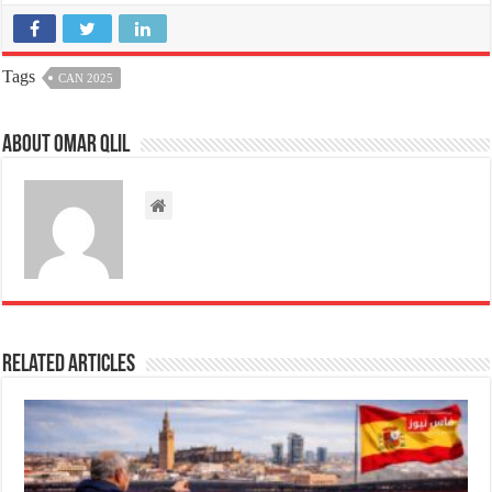
Tags
CAN 2025
About omar qlil
Related Articles