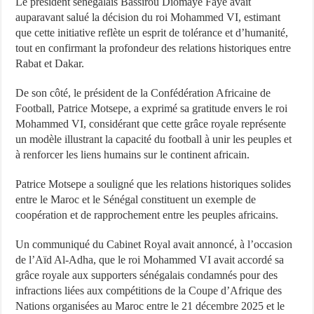
Le président sénégalais Bassirou Diomaye Faye avait
auparavant salué la décision du roi Mohammed VI, estimant
que cette initiative reflète un esprit de tolérance et d’humanité,
tout en confirmant la profondeur des relations historiques entre
Rabat et Dakar.
De son côté, le président de la Confédération Africaine de
Football, Patrice Motsepe, a exprimé sa gratitude envers le roi
Mohammed VI, considérant que cette grâce royale représente
un modèle illustrant la capacité du football à unir les peuples et
à renforcer les liens humains sur le continent africain.
Patrice Motsepe a souligné que les relations historiques solides
entre le Maroc et le Sénégal constituent un exemple de
coopération et de rapprochement entre les peuples africains.
Un communiqué du Cabinet Royal avait annoncé, à l’occasion
de l’Aïd Al-Adha, que le roi Mohammed VI avait accordé sa
grâce royale aux supporters sénégalais condamnés pour des
infractions liées aux compétitions de la Coupe d’Afrique des
Nations organisées au Maroc entre le 21 décembre 2025 et le