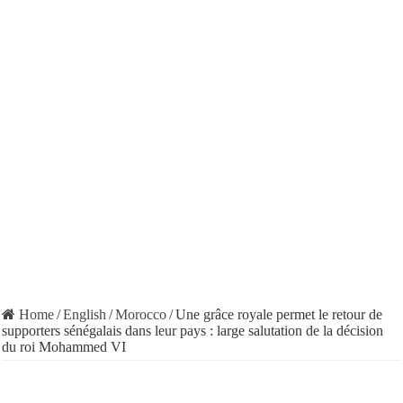
Home
/
English
/
Morocco
/
Une grâce royale permet le retour de
supporters sénégalais dans leur pays : large salutation de la décision
du roi Mohammed VI