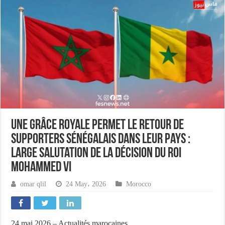
Une grâce royale permet le retour de
supporters sénégalais dans leur pays :
large salutation de la décision du roi
Mohammed VI
omar qlil
24 May، 2026
Morocco
24 mai 2026 – Actualités marocaines