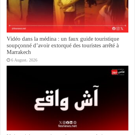
Vidéo dans la médina : un faux guide touristique
soupçonné d’avoir extorqué des touristes arrêté à
Marrakech
6 August، 2026