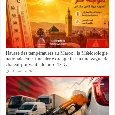
Hausse des températures au Maroc : la Météorologie
nationale émet une alerte orange face à une vague de
chaleur pouvant atteindre 47°C
5 August، 2026