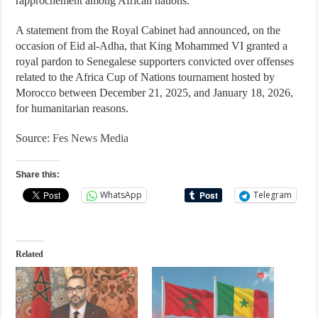
rapprochement among African nations.
A statement from the Royal Cabinet had announced, on the
occasion of Eid al-Adha, that King Mohammed VI granted a
royal pardon to Senegalese supporters convicted over offenses
related to the Africa Cup of Nations tournament hosted by
Morocco between December 21, 2025, and January 18, 2026,
for humanitarian reasons.
Source:
Fes News Media
Share this:
WhatsApp
Telegram
Related