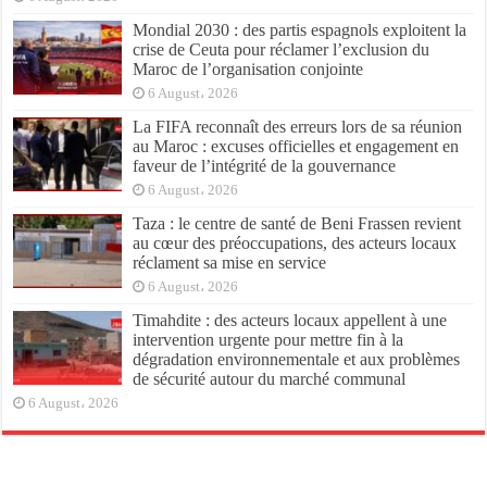
Mondial 2030 : des partis espagnols exploitent la
crise de Ceuta pour réclamer l’exclusion du
Maroc de l’organisation conjointe
6 August، 2026
La FIFA reconnaît des erreurs lors de sa réunion
au Maroc : excuses officielles et engagement en
faveur de l’intégrité de la gouvernance
6 August، 2026
Taza : le centre de santé de Beni Frassen revient
au cœur des préoccupations, des acteurs locaux
réclament sa mise en service
6 August، 2026
Timahdite : des acteurs locaux appellent à une
intervention urgente pour mettre fin à la
dégradation environnementale et aux problèmes
de sécurité autour du marché communal
6 August، 2026