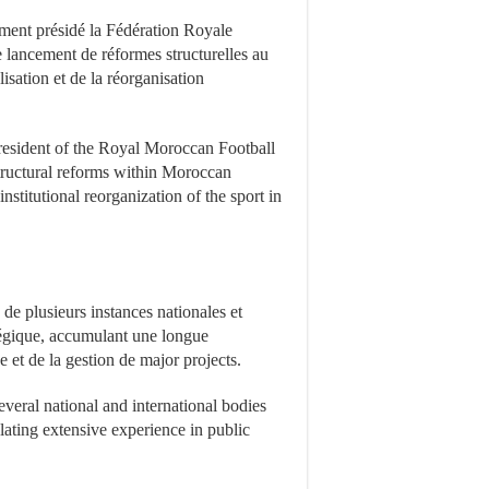
ement présidé la Fédération Royale
 lancement de réformes structurelles au
lisation et de la réorganisation
 president of the Royal Moroccan Football
tructural reforms within Moroccan
institutional reorganization of the sport in
de plusieurs instances nationales et
atégique, accumulant une longue
 et de la gestion de major projects.
everal national and international bodies
ating extensive experience in public