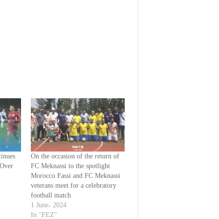
inues
On the occasion of the return of
 Over
FC Meknassi to the spotlight
Morocco Fassi and FC Meknassi
veterans meet for a celebratory
football match
1 June، 2024
In "FEZ"