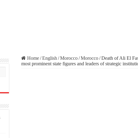
Home
/
English
/
Morocco
/
Morocco
/
Death of Ali El Fa
most prominent state figures and leaders of strategic instituti
s