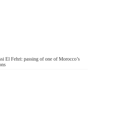
ssi El Fehri: passing of one of Morocco’s
ons