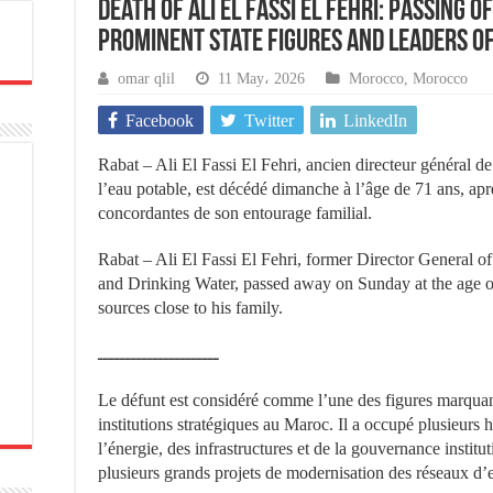
Death of Ali El Fassi El Fehri: passing 
prominent state figures and leaders of
omar qlil
11 May، 2026
Morocco
,
Morocco
Facebook
Twitter
LinkedIn
Rabat – Ali El Fassi El Fehri, ancien directeur général de l
l’eau potable, est décédé dimanche à l’âge de 71 ans, ap
concordantes de son entourage familial.
Rabat – Ali El Fassi El Fehri, former Director General of
and Drinking Water, passed away on Sunday at the age of 
sources close to his family.
ــــــــــــــــــــــ
Le défunt est considéré comme l’une des figures marquant
institutions stratégiques au Maroc. Il a occupé plusieurs 
l’énergie, des infrastructures et de la gouvernance institu
plusieurs grands projets de modernisation des réseaux d’