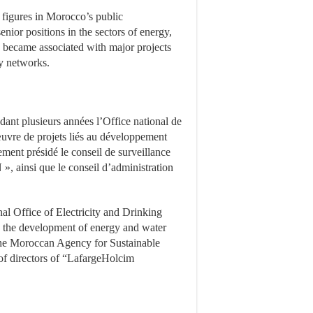
t figures in Morocco’s public
senior positions in the sectors of energy,
e became associated with major projects
y networks.
ndant plusieurs années l’Office national de
n œuvre de projets liés au développement
lement présidé le conseil de surveillance
 ainsi que le conseil d’administration
nal Office of Electricity and Drinking
 to the development of energy and water
 the Moroccan Agency for Sustainable
f directors of “LafargeHolcim