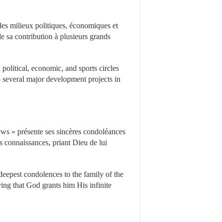
les milieux politiques, économiques et
de sa contribution à plusieurs grands
political, economic, and sports circles
to several major development projects in
ews » présente ses sincères condoléances
es connaissances, priant Dieu de lui
deepest condolences to the family of the
ing that God grants him His infinite