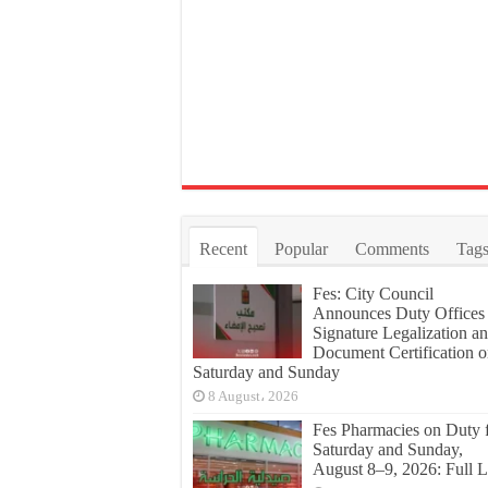
Recent
Popular
Comments
Tag
Fes: City Council
Announces Duty Offices 
Signature Legalization a
Document Certification 
Saturday and Sunday
8 August، 2026
Fes Pharmacies on Duty 
Saturday and Sunday,
August 8–9, 2026: Full L