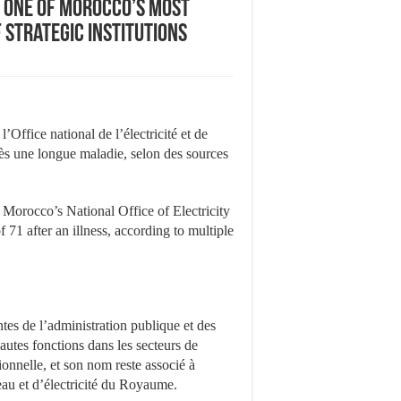
of one of Morocco’s most
 strategic institutions
’Office national de l’électricité et de
rès une longue maladie, selon des sources
 Morocco’s National Office of Electricity
71 after an illness, according to multiple
es de l’administration publique et des
hautes fonctions dans les secteurs de
tionnelle, et son nom reste associé à
eau et d’électricité du Royaume.