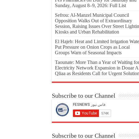
Sunday, August 8–9, 2026: Full List
Sefrou: Al-Manzel Municipal Council
Opposition Walks Out of Extraordinary
Session, Raising Issues Over Street Lighti
Kiosks and Urban Rehabilitation
El Hajeb: Heat and Limited Irrigation Wate
Put Pressure on Onion Crops as Local
Groups Warn of Seasonal Impacts
Taounate: More Than a Year of Waiting fo
Electricity Network Expansion in Douar A
Qliaa as Residents Call for Urgent Solutio
Subscribe to our Channel
Subscribe to our Channel