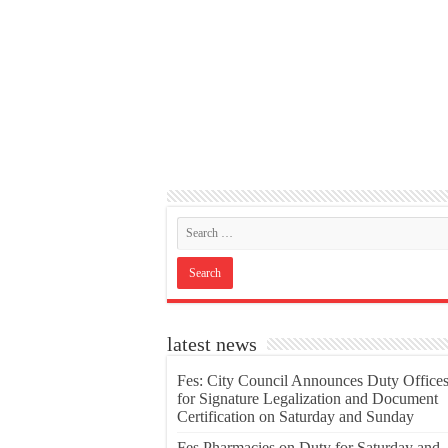
latest news
Fes: City Council Announces Duty Office
for Signature Legalization and Document
Certification on Saturday and Sunday
Fes Pharmacies on Duty for Saturday and