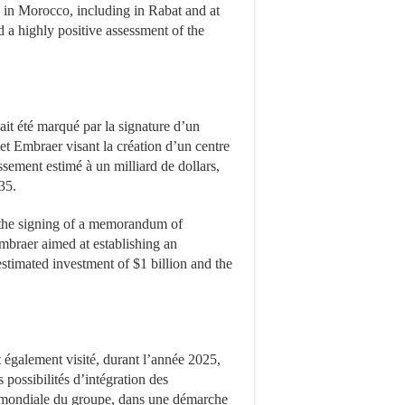
s in Morocco, including in Rabat and at
d a highly positive assessment of the
t été marqué par la signature d’un
 Embraer visant la création d’un centre
ssement estimé à un milliard de dollars,
35.
 the signing of a memorandum of
raer aimed at establishing an
stimated investment of $1 billion and the
t également visité, durant l’année 2025,
s possibilités d’intégration des
 mondiale du groupe, dans une démarche