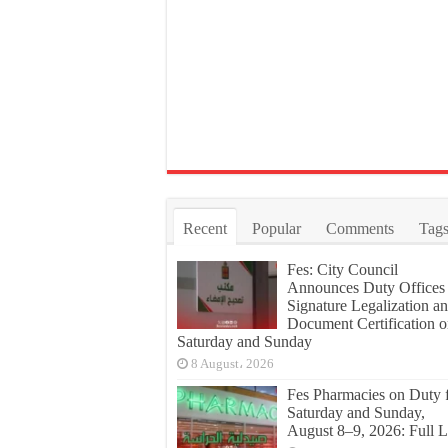
Recent
Popular
Comments
Tag
Fes: City Council
Announces Duty Offices 
Signature Legalization a
Document Certification 
Saturday and Sunday
8 August، 2026
Fes Pharmacies on Duty 
Saturday and Sunday,
August 8–9, 2026: Full L