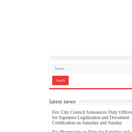
latest news
Fes: City Council Announces Duty Office
for Signature Legalization and Document
Certification on Saturday and Sunday
Fes Pharmacies on Duty for Saturday and