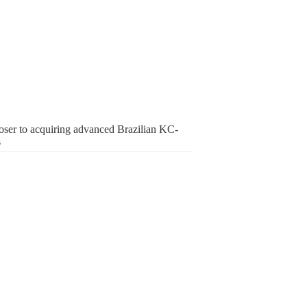
ser to acquiring advanced Brazilian KC-
s