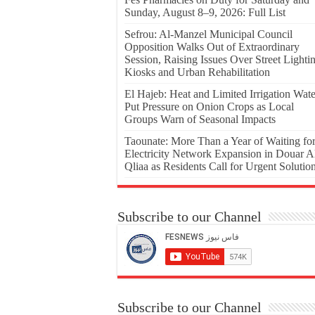
Sunday, August 8–9, 2026: Full List
Sefrou: Al-Manzel Municipal Council
Opposition Walks Out of Extraordinary
Session, Raising Issues Over Street Lighti
Kiosks and Urban Rehabilitation
El Hajeb: Heat and Limited Irrigation Wate
Put Pressure on Onion Crops as Local
Groups Warn of Seasonal Impacts
Taounate: More Than a Year of Waiting fo
Electricity Network Expansion in Douar A
Qliaa as Residents Call for Urgent Solutio
Subscribe to our Channel
Subscribe to our Channel