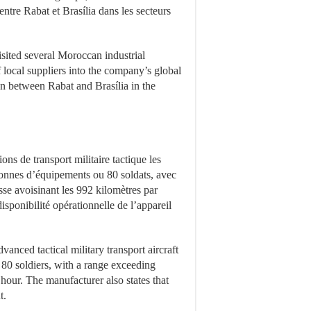
entre Rabat et Brasília dans les secteurs
sited several Moroccan industrial
of local suppliers into the company’s global
on between Rabat and Brasília in the
s de transport militaire tactique les
tonnes d’équipements ou 80 soldats, avec
sse avoisinant les 992 kilomètres par
sponibilité opérationnelle de l’appareil
nced tactical military transport aircraft
 80 soldiers, with a range exceeding
hour. The manufacturer also states that
t.