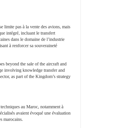
se limite pas à la vente des avions, mais
 intégré, incluant le transfert
aines dans le domaine de l’industrie
sant à renforcer sa souveraineté
es beyond the sale of the aircraft and
age involving knowledge transfer and
ctor, as part of the Kingdom’s strategy
ts techniques au Maroc, notamment à
pécialisés avaient évoqué une évaluation
tes marocains.