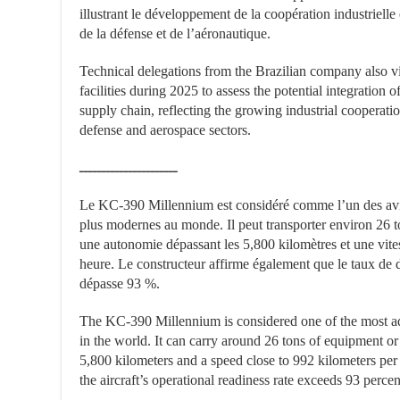
illustrant le développement de la coopération industrielle 
de la défense et de l’aéronautique.
Technical delegations from the Brazilian company also vi
facilities during 2025 to assess the potential integration 
supply chain, reflecting the growing industrial cooperati
defense and aerospace sectors.
ــــــــــــــــــــــ
Le KC-390 Millennium est considéré comme l’un des avion
plus modernes au monde. Il peut transporter environ 26 
une autonomie dépassant les 5,800 kilomètres et une vite
heure. Le constructeur affirme également que le taux de di
dépasse 93 %.
The KC-390 Millennium is considered one of the most adva
in the world. It can carry around 26 tons of equipment or
5,800 kilometers and a speed close to 992 kilometers per 
the aircraft’s operational readiness rate exceeds 93 percen