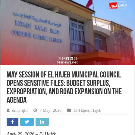
May Session of El Hajeb Municipal Council
Opens Sensitive Files: Budget Surplus,
Expropriation, and Road Expansion on the
Agenda
omar qlil
7 May، 2026
El-Hajeb
,
Hajeb
April 29, 2026 – El Hajeb