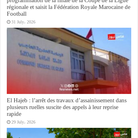
programmation de la finale de la Coupe de la Ligue
régionale et saisit la Fédération Royale Marocaine de
Football
31 July، 2026
El Hajeb : l’arrêt des travaux d’assainissement dans
plusieurs ruelles suscite des appels à leur reprise
rapide
29 July، 2026