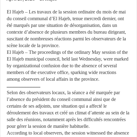
El Hajeb – Les travaux de la session ordinaire du mois de mai
du conseil communal d’El Hajeb, tenue mercredi dernier, ont
été marqués par une situation de désorganisation, dans un
contexte d’absence de plusieurs membres du bureau dirigeant,
suscitant de nombreuses réactions parmi les observateurs de la
scène locale de la province.
El Hajeb – The proceedings of the ordinary May session of the
El Hajeb municipal council, held last Wednesday, were marked
by organizational confusion due to the absence of several
members of the executive office, sparking wide reactions
among observers of local affairs in the province.
ــــــــــــــــــــــ
Selon des observateurs locaux, la séance a été marquée par
l’absence du président du conseil communal ainsi que de
certains de ses adjoints, une situation qui a affecté le
déroulement des travaux et créé un climat d’attente au sein de la
salle des réunions, notamment après les difficultés rencontrées
pour gérer la session de manière habituelle.
According to local observers, the session witnessed the absence