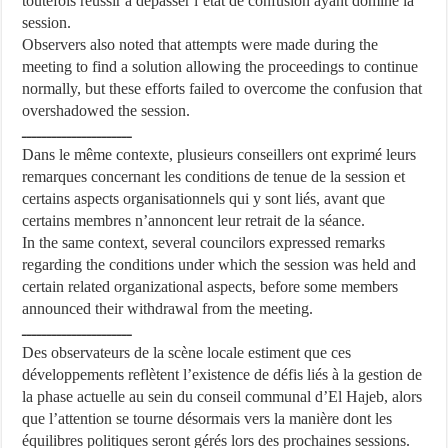
toutefois réussir à dépasser l’état de confusion ayant dominé la
session.
Observers also noted that attempts were made during the
meeting to find a solution allowing the proceedings to continue
normally, but these efforts failed to overcome the confusion that
overshadowed the session.
ــــــــــــــــــــــ
Dans le même contexte, plusieurs conseillers ont exprimé leurs
remarques concernant les conditions de tenue de la session et
certains aspects organisationnels qui y sont liés, avant que
certains membres n’annoncent leur retrait de la séance.
In the same context, several councilors expressed remarks
regarding the conditions under which the session was held and
certain related organizational aspects, before some members
announced their withdrawal from the meeting.
ــــــــــــــــــــــ
Des observateurs de la scène locale estiment que ces
développements reflètent l’existence de défis liés à la gestion de
la phase actuelle au sein du conseil communal d’El Hajeb, alors
que l’attention se tourne désormais vers la manière dont les
équilibres politiques seront gérés lors des prochaines sessions.