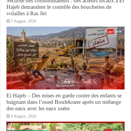
Sécurité des consommateurs : des acteurs locaux à El
Hajeb demandent le contrôle des boucheries de
volailles à Ras Jiri
5 August، 2026
El Hajeb – Des mises en garde contre des enfants se
baignant dans l’oued Boufekrane après un mélange
des eaux avec les eaux usées
4 August، 2026