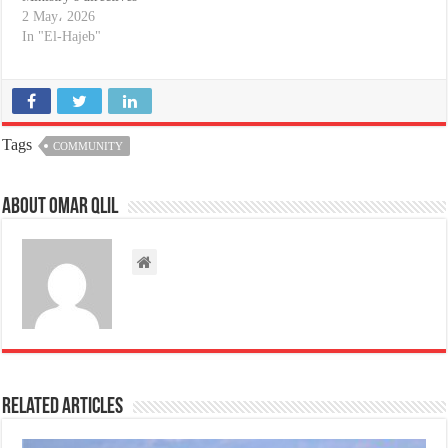
2 May، 2026
In "El-Hajeb"
Tags
COMMUNITY
About omar qlil
Related Articles