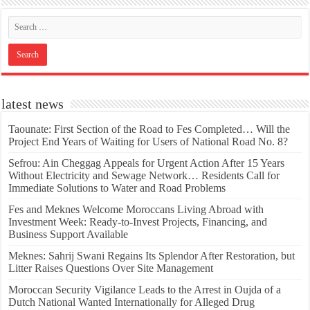
latest news
Taounate: First Section of the Road to Fes Completed… Will the
Project End Years of Waiting for Users of National Road No. 8?
Sefrou: Ain Cheggag Appeals for Urgent Action After 15 Years
Without Electricity and Sewage Network… Residents Call for
Immediate Solutions to Water and Road Problems
Fes and Meknes Welcome Moroccans Living Abroad with
Investment Week: Ready-to-Invest Projects, Financing, and
Business Support Available
Meknes: Sahrij Swani Regains Its Splendor After Restoration, but
Litter Raises Questions Over Site Management
Moroccan Security Vigilance Leads to the Arrest in Oujda of a
Dutch National Wanted Internationally for Alleged Drug