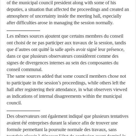
of the municipal council president along with some of his
deputies, a situation that affected the proceedings and created an
atmosphere of uncertainty inside the meeting hall, especially
after difficulties arose in managing the session normally.
ــــــــــــــــــــــ
Les mêmes sources ajoutent que certains membres du conseil
ont choisi de ne pas participer aux travaux de la session, tandis
que d’autres ont quitté la salle après avoir signé leur présence,
dans ce que plusieurs observateurs considèrent comme des
signes de divergences internes au sein des composantes du
conseil communal.
The same sources added that some council members chose not
to participate in the session’s proceedings, while others left the
hall after registering their attendance, in what observers viewed
as indications of internal disagreements within the municipal
council.
ــــــــــــــــــــــ
Des observateurs ont également indiqué que plusieurs tentatives
avaient été entreprises durant la séance afin de trouver une
formule permettant la poursuite normale des travaux, sans