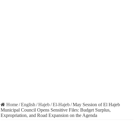
Home
/
English
/
Hajeb
/
El-Hajeb
/
May Session of El Hajeb
Municipal Council Opens Sensitive Files: Budget Surplus,
Expropriation, and Road Expansion on the Agenda