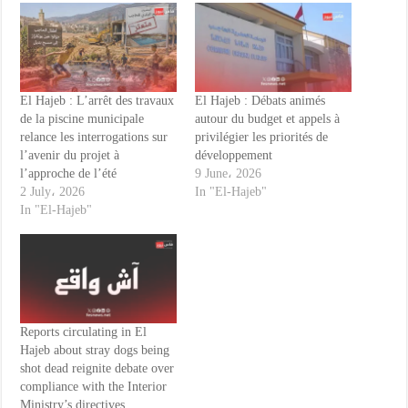
El Hajeb : L’arrêt des travaux
El Hajeb : Débats animés
de la piscine municipale
autour du budget et appels à
relance les interrogations sur
privilégier les priorités de
l’avenir du projet à
développement
l’approche de l’été
9 June، 2026
2 July، 2026
In "El-Hajeb"
In "El-Hajeb"
Reports circulating in El
Hajeb about stray dogs being
shot dead reignite debate over
compliance with the Interior
Ministry’s directives