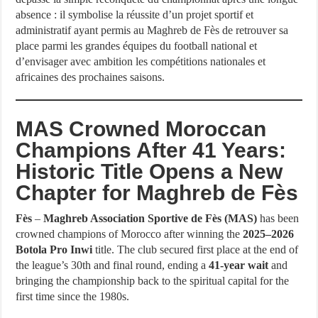
absence : il symbolise la réussite d’un projet sportif et
administratif ayant permis au Maghreb de Fès de retrouver sa
place parmi les grandes équipes du football national et
d’envisager avec ambition les compétitions nationales et
africaines des prochaines saisons.
MAS Crowned Moroccan
Champions After 41 Years:
Historic Title Opens a New
Chapter for Maghreb de Fès
Fès
–
Maghreb Association Sportive de Fès (MAS)
has been
crowned champions of Morocco after winning the
2025–2026
Botola Pro Inwi
title. The club secured first place at the end of
the league’s 30th and final round, ending a
41-year wait
and
bringing the championship back to the spiritual capital for the
first time since the 1980s.