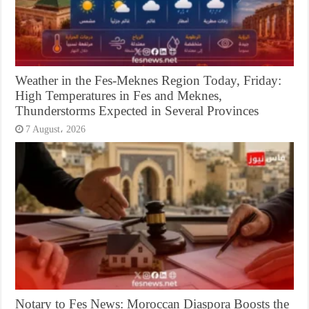
Weather in the Fes-Meknes Region Today, Friday:
High Temperatures in Fes and Meknes,
Thunderstorms Expected in Several Provinces
7 August، 2026
Notary to Fes News: Moroccan Diaspora Boosts the