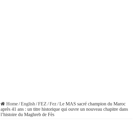
Home
/
English
/
FEZ
/
Fez
/
Le MAS sacré champion du Maroc
après 41 ans : un titre historique qui ouvre un nouveau chapitre dans
l’histoire du Maghreb de Fès