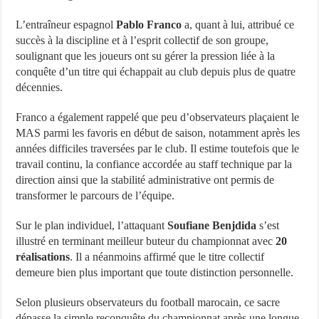
L’entraîneur espagnol
Pablo Franco
a, quant à lui, attribué ce
succès à la discipline et à l’esprit collectif de son groupe,
soulignant que les joueurs ont su gérer la pression liée à la
conquête d’un titre qui échappait au club depuis plus de quatre
décennies.
Franco a également rappelé que peu d’observateurs plaçaient le
MAS parmi les favoris en début de saison, notamment après les
années difficiles traversées par le club. Il estime toutefois que le
travail continu, la confiance accordée au staff technique par la
direction ainsi que la stabilité administrative ont permis de
transformer le parcours de l’équipe.
Sur le plan individuel, l’attaquant
Soufiane Benjdida
s’est
illustré en terminant meilleur buteur du championnat avec
20
réalisations
. Il a néanmoins affirmé que le titre collectif
demeure bien plus important que toute distinction personnelle.
Selon plusieurs observateurs du football marocain, ce sacre
dépasse la simple reconquête du championnat après une longue