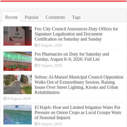
Recent
Popular
Comments
Tags
Fes: City Council Announces Duty Offices for
Signature Legalization and Document
Certification on Saturday and Sunday
8 August، 2026
Fes Pharmacies on Duty for Saturday and
Sunday, August 8–9, 2026: Full List
8 August، 2026
Sefrou: Al-Manzel Municipal Council Opposition
Walks Out of Extraordinary Session, Raising
Issues Over Street Lighting, Kiosks and Urban
Rehabilitation
8 August، 2026
El Hajeb: Heat and Limited Irrigation Water Put
Pressure on Onion Crops as Local Groups Warn
of Seasonal Impacts
8 August، 2026