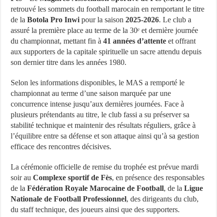
retrouvé les sommets du football marocain en remportant le titre
de la
Botola Pro Inwi
pour la saison
2025-2026
. Le club a
assuré la première place au terme de la 30ᵉ et dernière journée
du championnat, mettant fin à
41 années d’attente
et offrant
aux supporters de la capitale spirituelle un sacre attendu depuis
son dernier titre dans les années 1980.
Selon les informations disponibles, le MAS a remporté le
championnat au terme d’une saison marquée par une
concurrence intense jusqu’aux dernières journées. Face à
plusieurs prétendants au titre, le club fassi a su préserver sa
stabilité technique et maintenir des résultats réguliers, grâce à
l’équilibre entre sa défense et son attaque ainsi qu’à sa gestion
efficace des rencontres décisives.
La cérémonie officielle de remise du trophée est prévue mardi
soir au
Complexe sportif de Fès
, en présence des responsables
de la
Fédération Royale Marocaine de Football
, de la
Ligue
Nationale de Football Professionnel
, des dirigeants du club,
du staff technique, des joueurs ainsi que des supporters.