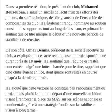
Dans sa première réaction, le président du club,
Mohamed
Bouzoubaa
, a salué un succès collectif fruit des efforts des
joueurs, du staff technique, des dirigeants et de l’ensemble des
composantes du club. Il a également rendu hommage au soutien
constant des supporters tout au long de la saison, exprimant le
souhait que ce titre marque le début d’une nouvelle période de
stabilité et de réussite.
De son côté,
Omar Bennis
, président de la société sportive du
club, a expliqué que ce sacre récompense un projet sportif mené
durant près de
18 mois
. Il a souligné que l’équipe est restée
concentrée malgré une lutte acharnée pour le titre, rappelant que
cinq clubs étaient en lice, dont quatre sont restés en course
jusqu’à la dernière journée.
Il a ajouté que cette victoire ne constitue pas l’aboutissement du
projet, mais plutôt le point de départ d’une nouvelle ambition
visant à renforcer la place du MAS sur les scènes nationale et
continentale grâce à une stratégie fondée sur la stabilité et une
vision à long terme.