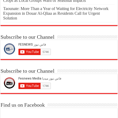
Crops as Local Groups Warn of Seasonal Impacts
Taounate: More Than a Year of Waiting for Electricity Network
Expansion in Douar Al-Qliaa as Residents Call for Urgent
Solution
Subscribe to our Channel
Subscribe to our Channel
Find us on Facebook