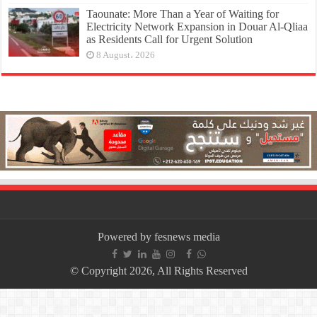
Taounate: More Than a Year of Waiting for
Electricity Network Expansion in Douar Al-Qliaa
as Residents Call for Urgent Solution
8 August، 2026
Powered by fesnews media
© Copyright 2026, All Rights Reserved