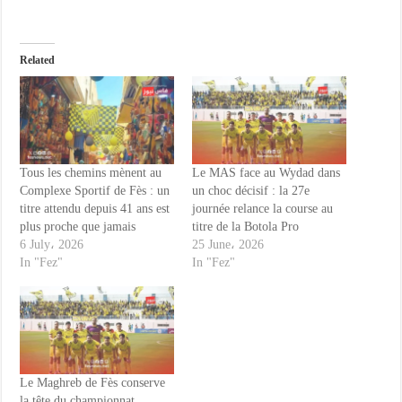
Related
Tous les chemins mènent au
Le MAS face au Wydad dans
Complexe Sportif de Fès : un
un choc décisif : la 27e
titre attendu depuis 41 ans est
journée relance la course au
plus proche que jamais
titre de la Botola Pro
6 July، 2026
25 June، 2026
In "Fez"
In "Fez"
Le Maghreb de Fès conserve
la tête du championnat