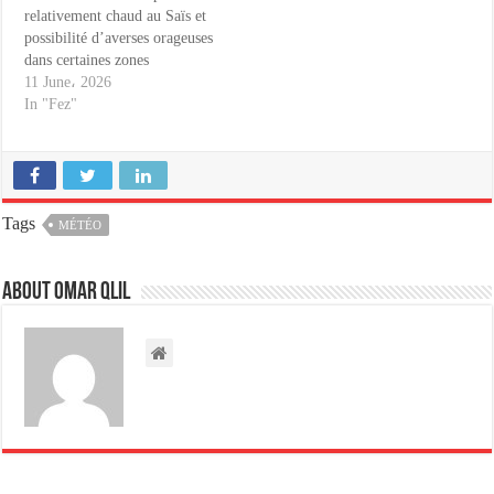
relativement chaud au Saïs et
possibilité d’averses orageuses
dans certaines zones
11 June، 2026
In "Fez"
Tags
MÉTÉO
About omar qlil