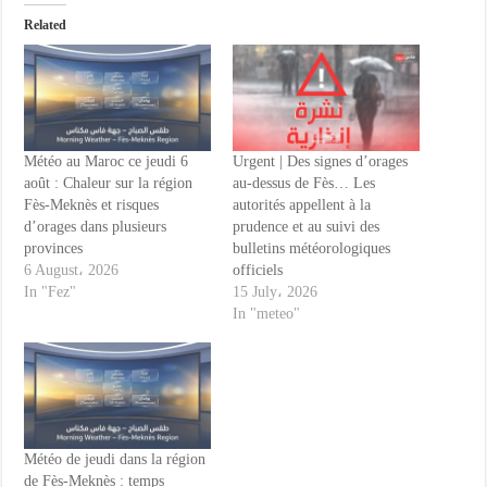
Related
Météo au Maroc ce jeudi 6
Urgent | Des signes d’orages
août : Chaleur sur la région
au-dessus de Fès… Les
Fès-Meknès et risques
autorités appellent à la
d’orages dans plusieurs
prudence et au suivi des
provinces
bulletins météorologiques
6 August، 2026
officiels
In "Fez"
15 July، 2026
In "meteo"
Météo de jeudi dans la région
de Fès-Meknès : temps