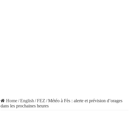
Home
/
English
/
FEZ
/
Météo à Fès : alerte et prévision d’orages
dans les prochaines heures