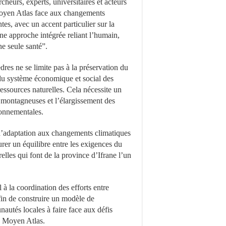
heurs, experts, universitaires et acteurs
 Moyen Atlas face aux changements
s, avec un accent particulier sur la
une approche intégrée reliant l’humain,
e seule santé”.
dres ne se limite pas à la préservation du
 du système économique et social des
sources naturelles. Cela nécessite un
 montagneuses et l’élargissement des
ronnementales.
d’adaptation aux changements climatiques
urer un équilibre entre les exigences du
elles qui font de la province d’Ifrane l’un
 à la coordination des efforts entre
afin de construire un modèle de
utés locales à faire face aux défis
du Moyen Atlas.