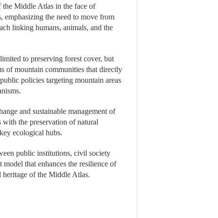
f the Middle Atlas in the face of
s, emphasizing the need to move from
oach linking humans, animals, and the
 limited to preserving forest cover, but
ms of mountain communities that directly
public policies targeting mountain areas
anisms.
 change and sustainable management of
 with the preservation of natural
 key ecological hubs.
een public institutions, civil society
t model that enhances the resilience of
 heritage of the Middle Atlas.