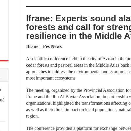
Ifrane: Experts sound al
forests and call for stre
resilience in the Middle A
Ifrane – Fès News
A scientific conference held in the city of Azrou in the p
cedar forests and pastoral areas in the Middle Atlas back 
approaches to address the environmental and economic c
s
most important ecosystems.
n
The meeting, organized by the Provincial Association f
Ifrane and the Ibn Al Baytar Association, in partnership wi
qué
organizations, highlighted the transformations affecting 
as well as their direct impact on local populations, natura
region.
The conference provided a platform for exchange between