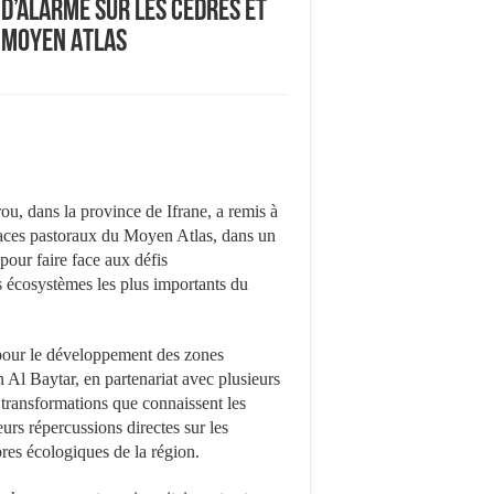
 d’alarme sur les cèdres et
u Moyen Atlas
ou, dans la province de Ifrane, a remis à
spaces pastoraux du Moyen Atlas, dans un
pour faire face aux défis
écosystèmes les plus importants du
 pour le développement des zones
 Al Baytar, en partenariat avec plusieurs
s transformations que connaissent les
eurs répercussions directes sur les
ibres écologiques de la région.