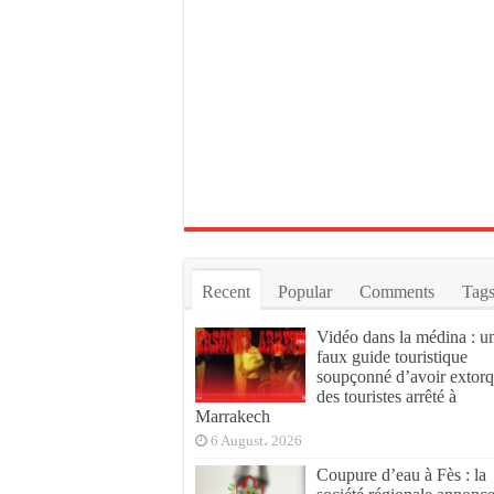
Recent
Popular
Comments
Tag
Vidéo dans la médina : u
faux guide touristique
soupçonné d’avoir extor
des touristes arrêté à
Marrakech
6 August، 2026
Coupure d’eau à Fès : la