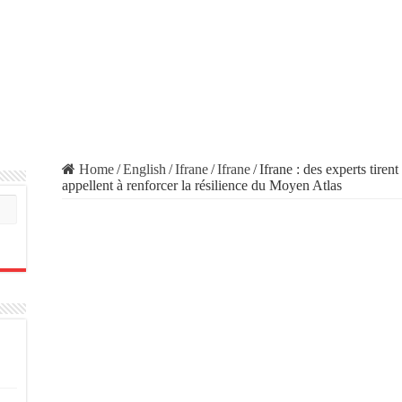
Home
/
English
/
Ifrane
/
Ifrane
/
Ifrane : des experts tirent
appellent à renforcer la résilience du Moyen Atlas