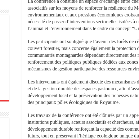
La conférence a constitué un espace d’échange entre cherc
associatifs sur les moyens de renforcer la résilience du
environnementaux et aux pressions économiques croissante
nécessité de passer d’interventions sectorielles isolées à 
l’animal et l’environnement dans le cadre du concept “Un
Les participants ont souligné que l’avenir des forêts de cè
couvert forestier, mais concerne également la protection
communautés montagnardes dépendant directement des res
renforcement des politiques publiques dédiées aux zones
mécanismes de gestion participative des ressources envi
Les intervenants ont également discuté des mécanismes 
et de la gestion durable des espaces pastoraux, afin d’ass
développement local et la préservation des richesses natur
des principaux pôles écologiques du Royaume.
Les travaux de la conférence ont été clôturés par un appel
institutions publiques, acteurs associatifs et chercheurs, 
développement durable renforçant la capacité des communa
futurs, tout en préservant l’héritage écologique unique 