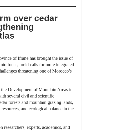
arm over cedar
ngthening
tlas
rovince of Ifrane has brought the issue of
into focus, amid calls for more integrated
hallenges threatening one of Morocco’s
or the Development of Mountain Areas in
th several civil and scientific
cedar forests and mountain grazing lands,
l resources, and ecological balance in the
 researchers, experts, academics, and