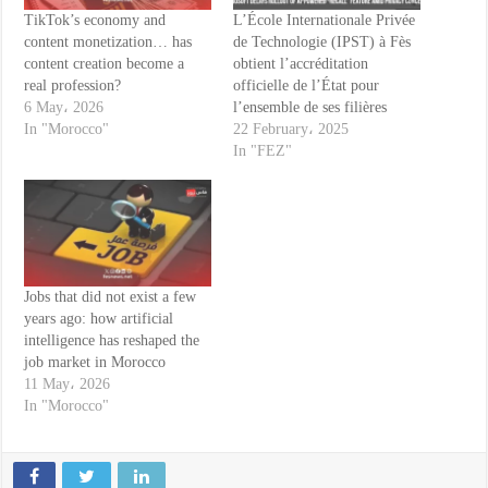
TikTok’s economy and
L’École Internationale Privée
content monetization… has
de Technologie (IPST) à Fès
content creation become a
obtient l’accréditation
real profession?
officielle de l’État pour
6 May، 2026
l’ensemble de ses filières
In "Morocco"
22 February، 2025
In "FEZ"
Jobs that did not exist a few
years ago: how artificial
intelligence has reshaped the
job market in Morocco
11 May، 2026
In "Morocco"