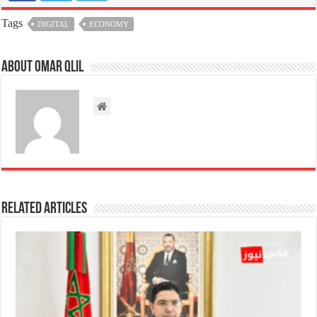
Tags
DIGITAL
ECONOMY
About omar qlil
Related Articles