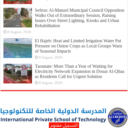
Sefrou: Al-Manzel Municipal Council Opposition
Walks Out of Extraordinary Session, Raising
Issues Over Street Lighting, Kiosks and Urban
Rehabilitation
8 August، 2026
El Hajeb: Heat and Limited Irrigation Water Put
Pressure on Onion Crops as Local Groups Warn
of Seasonal Impacts
8 August، 2026
Taounate: More Than a Year of Waiting for
Electricity Network Expansion in Douar Al-Qliaa
as Residents Call for Urgent Solution
8 August، 2026