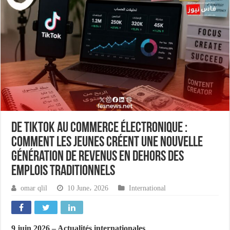
De TikTok au commerce électronique :
comment les jeunes créent une nouvelle
génération de revenus en dehors des
emplois traditionnels
omar qlil
10 June، 2026
International
9 juin 2026 – Actualités internationales