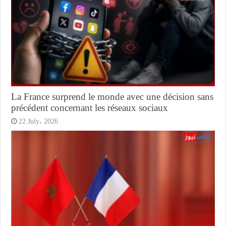
La France surprend le monde avec une décision sans
précédent concernant les réseaux sociaux
22 July، 2026