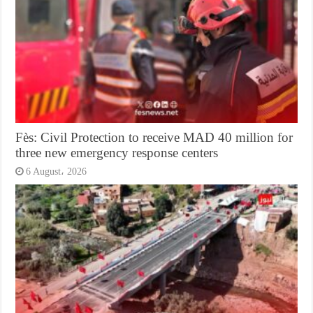
Fès: Civil Protection to receive MAD 40 million for
three new emergency response centers
6 August، 2026