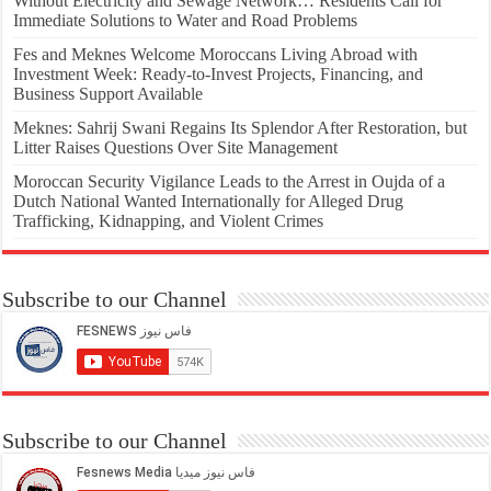
Without Electricity and Sewage Network… Residents Call for
Immediate Solutions to Water and Road Problems
Fes and Meknes Welcome Moroccans Living Abroad with
Investment Week: Ready-to-Invest Projects, Financing, and
Business Support Available
Meknes: Sahrij Swani Regains Its Splendor After Restoration, but
Litter Raises Questions Over Site Management
Moroccan Security Vigilance Leads to the Arrest in Oujda of a
Dutch National Wanted Internationally for Alleged Drug
Trafficking, Kidnapping, and Violent Crimes
Subscribe to our Channel
Subscribe to our Channel