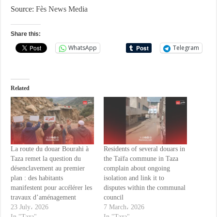
Source:
Fès News Media
Share this:
WhatsApp
Telegram
Related
La route du douar Bourahi à
Residents of several douars in
Taza remet la question du
the Taïfa commune in Taza
désenclavement au premier
complain about ongoing
plan : des habitants
isolation and link it to
manifestent pour accélérer les
disputes within the communal
travaux d’aménagement
council
23 July، 2026
7 March، 2026
In "Taza"
In "Taza"