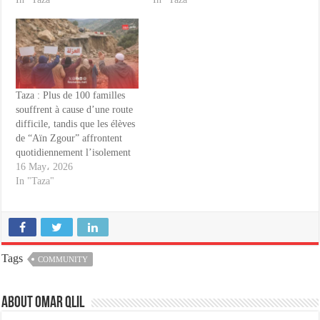
Taza : Plus de 100 familles
souffrent à cause d’une route
difficile, tandis que les élèves
de “Aïn Zgour” affrontent
quotidiennement l’isolement
16 May، 2026
In "Taza"
Tags
COMMUNITY
About omar qlil