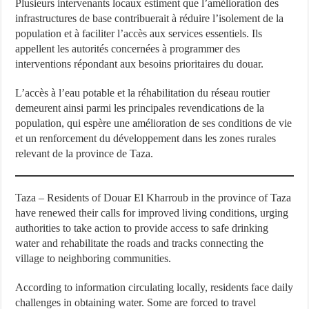
Plusieurs intervenants locaux estiment que l’amélioration des
infrastructures de base contribuerait à réduire l’isolement de la
population et à faciliter l’accès aux services essentiels. Ils
appellent les autorités concernées à programmer des
interventions répondant aux besoins prioritaires du douar.
L’accès à l’eau potable et la réhabilitation du réseau routier
demeurent ainsi parmi les principales revendications de la
population, qui espère une amélioration de ses conditions de vie
et un renforcement du développement dans les zones rurales
relevant de la province de Taza.
Taza – Residents of Douar El Kharroub in the province of Taza
have renewed their calls for improved living conditions, urging
authorities to take action to provide access to safe drinking
water and rehabilitate the roads and tracks connecting the
village to neighboring communities.
According to information circulating locally, residents face daily
challenges in obtaining water. Some are forced to travel