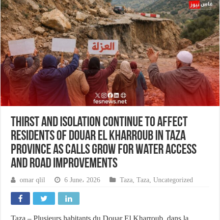
Thirst and Isolation Continue to Affect
Residents of Douar El Kharroub in Taza
Province as Calls Grow for Water Access
and Road Improvements
omar qlil
6 June، 2026
Taza
,
Taza
,
Uncategorized
Taza – Plusieurs habitants du Douar El Kharroub, dans la