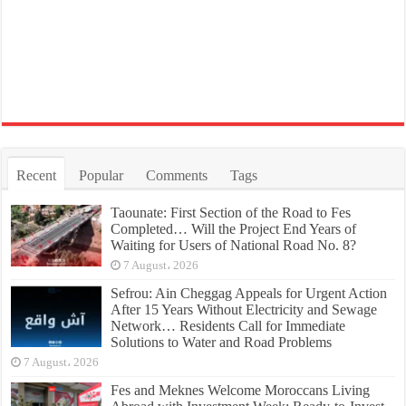
Recent
Popular
Comments
Tags
Taounate: First Section of the Road to Fes
Completed… Will the Project End Years of
Waiting for Users of National Road No. 8?
7 August، 2026
Sefrou: Ain Cheggag Appeals for Urgent Action
After 15 Years Without Electricity and Sewage
Network… Residents Call for Immediate
Solutions to Water and Road Problems
7 August، 2026
Fes and Meknes Welcome Moroccans Living