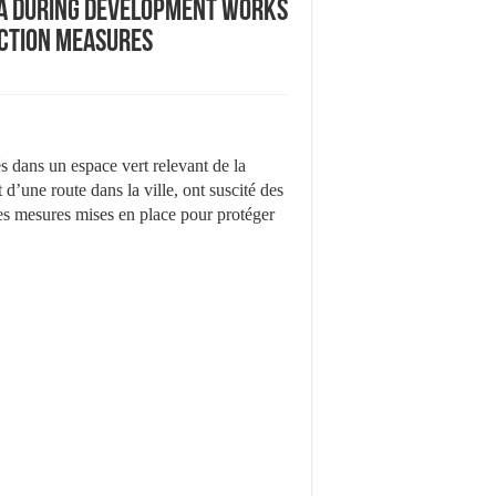
aza During Development Works
ection Measures
s dans un espace vert relevant de la
une route dans la ville, ont suscité des
 les mesures mises en place pour protéger