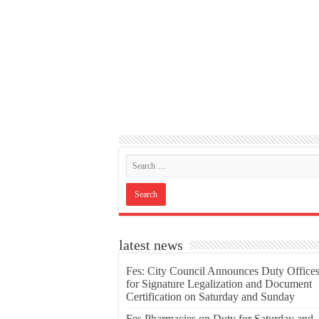
latest news
Fes: City Council Announces Duty Office
for Signature Legalization and Document
Certification on Saturday and Sunday
Fes Pharmacies on Duty for Saturday and