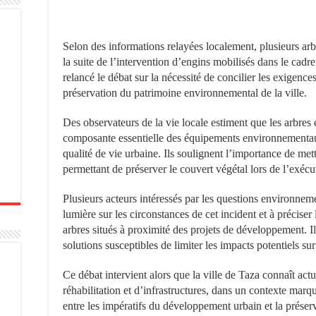
Selon des informations relayées localement, plusieurs arb
la suite de l’intervention d’engins mobilisés dans le cadre
relancé le débat sur la nécessité de concilier les exigen
préservation du patrimoine environnemental de la ville.
Des observateurs de la vie locale estiment que les arbres 
composante essentielle des équipements environnementaux
qualité de vie urbaine. Ils soulignent l’importance de me
permettant de préserver le couvert végétal lors de l’exécut
Plusieurs acteurs intéressés par les questions environneme
lumière sur les circonstances de cet incident et à préciser 
arbres situés à proximité des projets de développement. I
solutions susceptibles de limiter les impacts potentiels sur
Ce débat intervient alors que la ville de Taza connaît act
réhabilitation et d’infrastructures, dans un contexte marqu
entre les impératifs du développement urbain et la prése