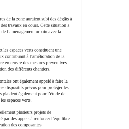
res de la zone auraient subi des dégâts à
 des travaux en cours. Cette situation a
ces de l’aménagement urbain avec la
et les espaces verts constituent une
 contribuant à l’amélioration de la
ttre en œuvre des mesures préventives
ion des différents chantiers.
ntales ont également appelé à faire la
les dispositifs prévus pour protéger les
ls plaident également pour l’étude de
 les espaces verts.
uellement plusieurs projets de
é par des appels à renforcer l’équilibre
rvation des composantes