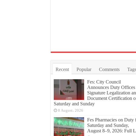
Recent
Popular
Comments
Tag
Fes: City Council
Announces Duty Offices 
Signature Legalization a
Document Certification 
Saturday and Sunday
8 August، 2026
Fes Pharmacies on Duty 
Saturday and Sunday,
August 8–9, 2026: Full L