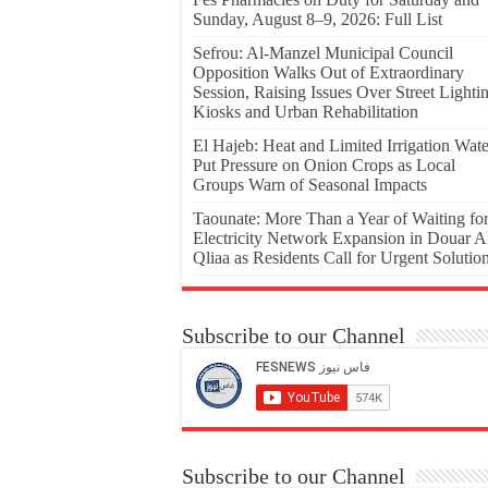
Sunday, August 8–9, 2026: Full List
Sefrou: Al-Manzel Municipal Council
Opposition Walks Out of Extraordinary
Session, Raising Issues Over Street Lighti
Kiosks and Urban Rehabilitation
El Hajeb: Heat and Limited Irrigation Wate
Put Pressure on Onion Crops as Local
Groups Warn of Seasonal Impacts
Taounate: More Than a Year of Waiting fo
Electricity Network Expansion in Douar A
Qliaa as Residents Call for Urgent Solutio
Subscribe to our Channel
Subscribe to our Channel