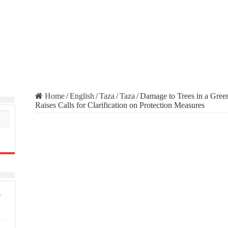
Home
/
English
/
Taza
/
Taza
/
Damage to Trees in a Gre
Raises Calls for Clarification on Protection Measures
s