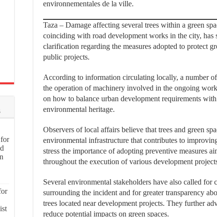
environnementales de la ville.
Taza – Damage affecting several trees within a green spa
coinciding with road development works in the city, has s
clarification regarding the measures adopted to protect g
public projects.
According to information circulating locally, a number o
the operation of machinery involved in the ongoing works
on how to balance urban development requirements with t
environmental heritage.
s
Observers of local affairs believe that trees and green spa
for
environmental infrastructure that contributes to improving
nd
stress the importance of adopting preventive measures ai
on
throughout the execution of various development project
Several environmental stakeholders have also called for c
for
surrounding the incident and for greater transparency abo
trees located near development projects. They further adv
ist
reduce potential impacts on green spaces.