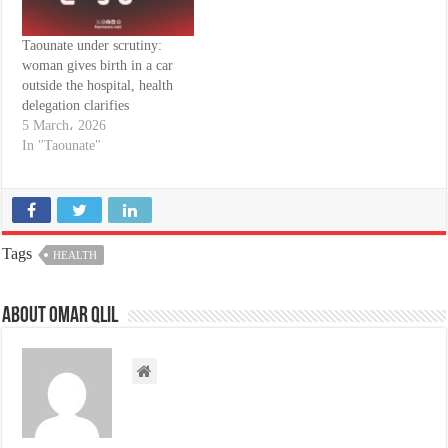
Taounate under scrutiny:
woman gives birth in a car
outside the hospital, health
delegation clarifies
5 March، 2026
In "Taounate"
Tags
HEALTH
About omar qlil