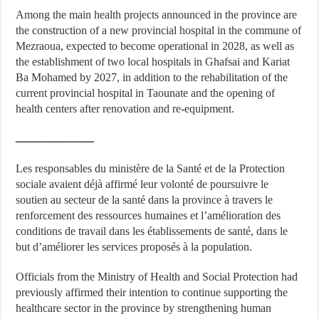
Among the main health projects announced in the province are
the construction of a new provincial hospital in the commune of
Mezraoua, expected to become operational in 2028, as well as
the establishment of two local hospitals in Ghafsai and Kariat
Ba Mohamed by 2027, in addition to the rehabilitation of the
current provincial hospital in Taounate and the opening of
health centers after renovation and re-equipment.
ــــــــــــــــــــــ
Les responsables du ministère de la Santé et de la Protection
sociale avaient déjà affirmé leur volonté de poursuivre le
soutien au secteur de la santé dans la province à travers le
renforcement des ressources humaines et l’amélioration des
conditions de travail dans les établissements de santé, dans le
but d’améliorer les services proposés à la population.
Officials from the Ministry of Health and Social Protection had
previously affirmed their intention to continue supporting the
healthcare sector in the province by strengthening human