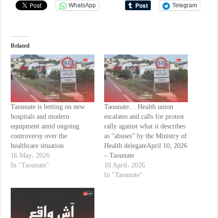
WhatsApp
Telegram
Related
Taounate is betting on new
Taounate… Health union
hospitals and modern
escalates and calls for protest
equipment amid ongoing
rally against what it describes
controversy over the
as “abuses” by the Ministry of
healthcare situation
Health delegateApril 10, 2026
16 May، 2026
– Taounate
In "Taounate"
10 April، 2026
In "Taounate"