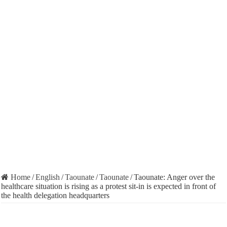
Home
/
English
/
Taounate
/
Taounate
/
Taounate: Anger over the
healthcare situation is rising as a protest sit-in is expected in front of
the health delegation headquarters