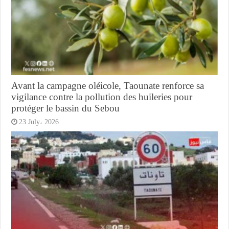
Avant la campagne oléicole, Taounate renforce sa
vigilance contre la pollution des huileries pour
protéger le bassin du Sebou
23 July، 2026