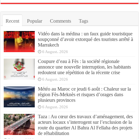
Recent
Popular
Comments
Tags
Vidéo dans la médina : un faux guide touristique
soupçonné d’avoir extorqué des touristes arrêté à
Marrakech
6 August، 2026
Coupure d’eau à Fès : la société régionale
annonce une nouvelle interruption, les habitants
redoutent une répétition de la récente crise
6 August، 2026
Météo au Maroc ce jeudi 6 août : Chaleur sur la
région Fès-Meknès et risques d’orages dans
plusieurs provinces
6 August، 2026
Taza : Au cœur des travaux d’aménagement, des
acteurs locaux s’interrogent sur l’exclusion de la
route du quartier Al Bahra Al Fellaha des projets
de réhabilitation