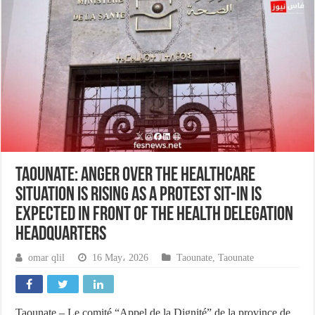
Taounate: Anger over the healthcare
situation is rising as a protest sit-in is
expected in front of the health delegation
headquarters
omar qlil
16 May، 2026
Taounate
,
Taounate
Taounate – Le comité “Appel de la Dignité” de la province de