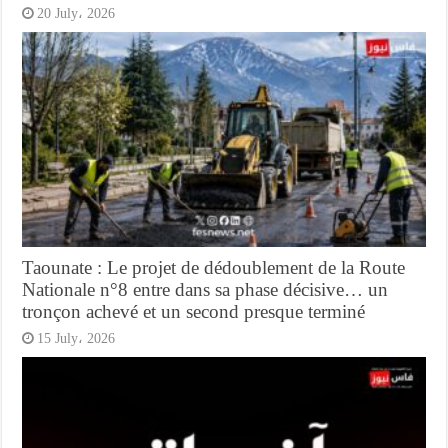
20 July، 2026
Taounate : Le projet de dédoublement de la Route
Nationale n°8 entre dans sa phase décisive… un
tronçon achevé et un second presque terminé
15 July، 2026