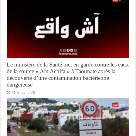
Le ministère de la Santé met en garde contre les eaux
de la source « Aïn Achifa » à Taounate après la
découverte d’une contamination bactérienne
dangereuse
31 July، 2026