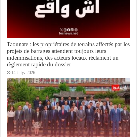
Taounate : les propriétaires de terrains affectés par les
projets de barrages attendent toujours leurs
indemnisations, des acteurs locaux réclament un
règlement rapide du dossier
14 July، 2026