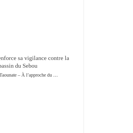
nforce sa vigilance contre la
 bassin du Sebou
Taounate – À l’approche du …