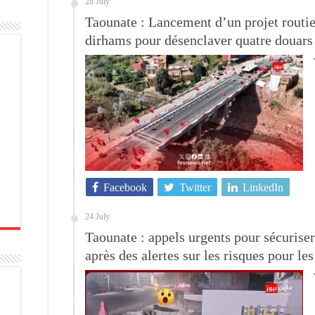
28 July
Taounate : Lancement d’un projet routie
dirhams pour désenclaver quatre douars
Facebook
Twitter
LinkedIn
24 July
Taounate : appels urgents pour sécuriser 
après des alertes sur les risques pour les