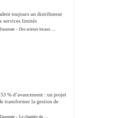
ndent toujours un distributeur
 services limités
Taounate – Des acteurs locaux …
 53 % d’avancement : un projet
de transformer la gestion de
Taounate – Le chantier du …