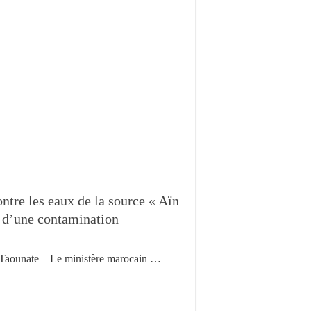
ntre les eaux de la source « Aïn
e d’une contamination
Taounate – Le ministère marocain …