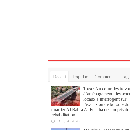
Recent
Popular
Comments
Tag
Taza : Au cœur des trava
d’aménagement, des acte
locaux s’interrogent sur
l’exclusion de la route du
quartier Al Bahra Al Fellaha des projets de
réhabilitation
5 August، 2026