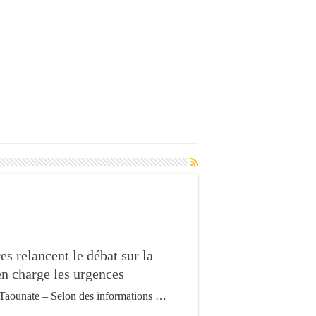
s relancent le débat sur la
en charge les urgences
Taounate – Selon des informations …