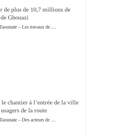
r de plus de 10,7 millions de
 de Ghouazi
Taounate – Les travaux de …
le chantier à l’entrée de la ville
 usagers de la route
Taounate – Des acteurs de …