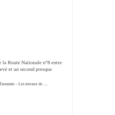
 la Route Nationale n°8 entre
evé et un second presque
Taounate – Les travaux de …