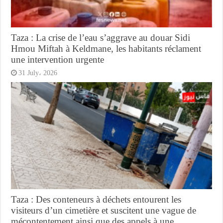
Taza : La crise de l’eau s’aggrave au douar Sidi
Hmou Miftah à Keldmane, les habitants réclament
une intervention urgente
31 July، 2026
Taza : Des conteneurs à déchets entourent les
visiteurs d’un cimetière et suscitent une vague de
mécontentement ainsi que des appels à une