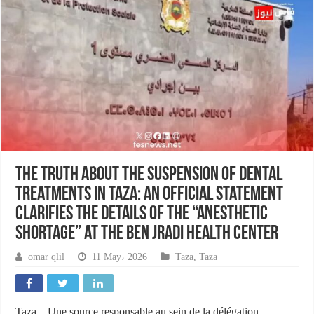
The truth about the suspension of dental
treatments in Taza: an official statement
clarifies the details of the “anesthetic
shortage” at the Ben Jradi health center
omar qlil
11 May، 2026
Taza
,
Taza
Taza – Une source responsable au sein de la délégation