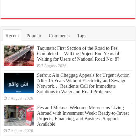
Recent
Popular
Comments
Tags
Taounate: First Section of the Road to Fes
Completed… Will the Project End Years of
Waiting for Users of National Road No. 8?
7 August، 2026
Sefrou: Ain Cheggag Appeals for Urgent Action
After 15 Years Without Electricity and Sewage
Network… Residents Call for Immediate
Solutions to Water and Road Problems
7 August، 2026
Fes and Meknes Welcome Moroccans Living
Abroad with Investment Week: Ready-to-Invest
Projects, Financing, and Business Support
Available
7 August، 2026