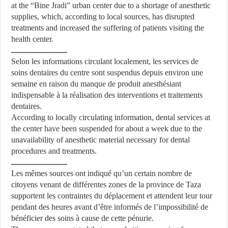
at the “Bine Jradi” urban center due to a shortage of anesthetic
supplies, which, according to local sources, has disrupted
treatments and increased the suffering of patients visiting the
health center.
ــــــــــــــــــــــ
Selon les informations circulant localement, les services de
soins dentaires du centre sont suspendus depuis environ une
semaine en raison du manque de produit anesthésiant
indispensable à la réalisation des interventions et traitements
dentaires.
According to locally circulating information, dental services at
the center have been suspended for about a week due to the
unavailability of anesthetic material necessary for dental
procedures and treatments.
ــــــــــــــــــــــ
Les mêmes sources ont indiqué qu’un certain nombre de
citoyens venant de différentes zones de la province de Taza
supportent les contraintes du déplacement et attendent leur tour
pendant des heures avant d’être informés de l’impossibilité de
bénéficier des soins à cause de cette pénurie.