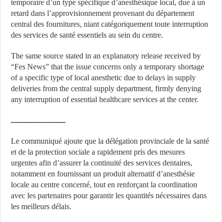
temporaire d’un type spécifique d’anesthésique local, due à un
retard dans l’approvisionnement provenant du département
central des fournitures, niant catégoriquement toute interruption
des services de santé essentiels au sein du centre.
The same source stated in an explanatory release received by
“Fes News” that the issue concerns only a temporary shortage
of a specific type of local anesthetic due to delays in supply
deliveries from the central supply department, firmly denying
any interruption of essential healthcare services at the center.
ــــــــــــــــــــــ
Le communiqué ajoute que la délégation provinciale de la santé
et de la protection sociale a rapidement pris des mesures
urgentes afin d’assurer la continuité des services dentaires,
notamment en fournissant un produit alternatif d’anesthésie
locale au centre concerné, tout en renforçant la coordination
avec les partenaires pour garantir les quantités nécessaires dans
les meilleurs délais.