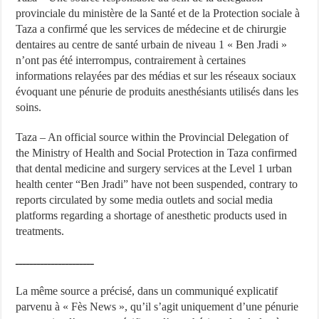
provinciale du ministère de la Santé et de la Protection sociale à
Taza a confirmé que les services de médecine et de chirurgie
dentaires au centre de santé urbain de niveau 1 « Ben Jradi »
n’ont pas été interrompus, contrairement à certaines
informations relayées par des médias et sur les réseaux sociaux
évoquant une pénurie de produits anesthésiants utilisés dans les
soins.
Taza – An official source within the Provincial Delegation of
the Ministry of Health and Social Protection in Taza confirmed
that dental medicine and surgery services at the Level 1 urban
health center “Ben Jradi” have not been suspended, contrary to
reports circulated by some media outlets and social media
platforms regarding a shortage of anesthetic products used in
treatments.
ــــــــــــــــــــــ
La même source a précisé, dans un communiqué explicatif
parvenu à « Fès News », qu’il s’agit uniquement d’une pénurie