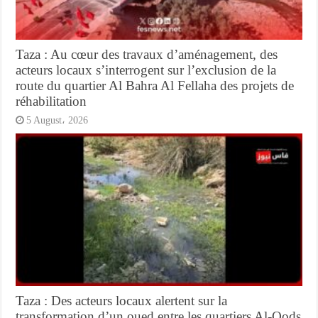
Taza : Au cœur des travaux d’aménagement, des
acteurs locaux s’interrogent sur l’exclusion de la
route du quartier Al Bahra Al Fellaha des projets de
réhabilitation
5 August، 2026
Taza : Des acteurs locaux alertent sur la
transformation d’un oued entre les quartiers Al-Qods