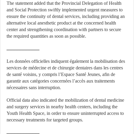
The statement added that the Provincial Delegation of Health
and Social Protection swiftly implemented urgent measures to
ensure the continuity of dental services, including providing an
alternative local anesthetic product at the concerned health
center and strengthening coordination with partners to secure
the required quantities as soon as possible.
ــــــــــــــــــــــ
Les données officielles indiquent également la mobilisation des
services de médecine et de chirurgie dentaires dans les centres
de santé voisins, y compris l’Espace Santé Jeunes, afin de
garantir aux catégories concernées l’accès aux traitements
nécessaires sans interruption.
Official data also indicated the mobilization of dental medicine
and surgery services in nearby health centers, including the
Youth Health Space, in order to ensure uninterrupted access to
necessary treatments for targeted groups.
ــــــــــــــــــــــ