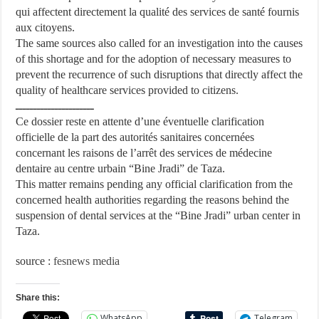
qui affectent directement la qualité des services de santé fournis
aux citoyens.
The same sources also called for an investigation into the causes
of this shortage and for the adoption of necessary measures to
prevent the recurrence of such disruptions that directly affect the
quality of healthcare services provided to citizens.
ــــــــــــــــــــــ
Ce dossier reste en attente d’une éventuelle clarification
officielle de la part des autorités sanitaires concernées
concernant les raisons de l’arrêt des services de médecine
dentaire au centre urbain “Bine Jradi” de Taza.
This matter remains pending any official clarification from the
concerned health authorities regarding the reasons behind the
suspension of dental services at the “Bine Jradi” urban center in
Taza.
source :
fesnews media
Share this:
WhatsApp
Telegram