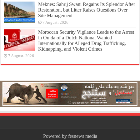
Meknes: Sahrij Swani Regains Its Splendor After
Restoration, but Litter Raises Questions Over
Site Management
7 August، 2026
Moroccan Security Vigilance Leads to the Arrest
in Oujda of a Dutch National Wanted
Internationally for Alleged Drug Trafficking,
Kidnapping, and Violent Crimes
7 August، 2026
Powered by fesnews media