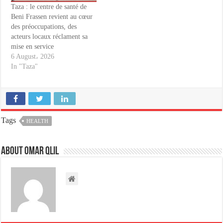
Taza : le centre de santé de
Beni Frassen revient au cœur
des préoccupations, des
acteurs locaux réclament sa
mise en service
6 August، 2026
In "Taza"
Tags
HEALTH
About omar qlil