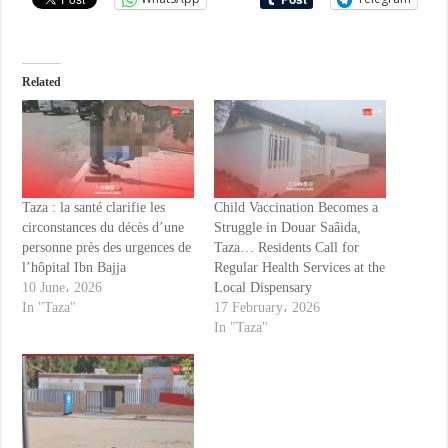
Related
Taza : la santé clarifie les
Child Vaccination Becomes a
circonstances du décès d’une
Struggle in Douar Saâida,
personne près des urgences de
Taza… Residents Call for
l’hôpital Ibn Bajja
Regular Health Services at the
10 June، 2026
Local Dispensary
In "Taza"
17 February، 2026
In "Taza"