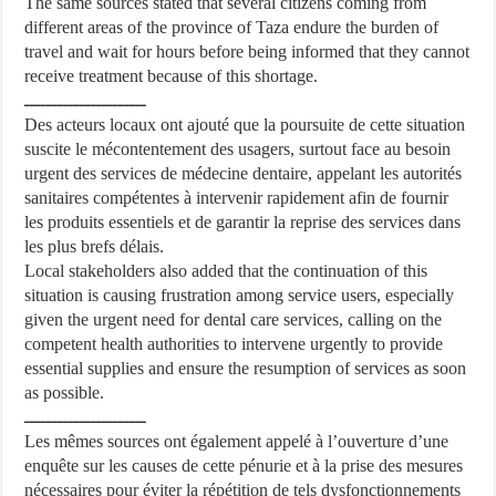
The same sources stated that several citizens coming from
different areas of the province of Taza endure the burden of
travel and wait for hours before being informed that they cannot
receive treatment because of this shortage.
ــــــــــــــــــــــ
Des acteurs locaux ont ajouté que la poursuite de cette situation
suscite le mécontentement des usagers, surtout face au besoin
urgent des services de médecine dentaire, appelant les autorités
sanitaires compétentes à intervenir rapidement afin de fournir
les produits essentiels et de garantir la reprise des services dans
les plus brefs délais.
Local stakeholders also added that the continuation of this
situation is causing frustration among service users, especially
given the urgent need for dental care services, calling on the
competent health authorities to intervene urgently to provide
essential supplies and ensure the resumption of services as soon
as possible.
ــــــــــــــــــــــ
Les mêmes sources ont également appelé à l’ouverture d’une
enquête sur les causes de cette pénurie et à la prise des mesures
nécessaires pour éviter la répétition de tels dysfonctionnements