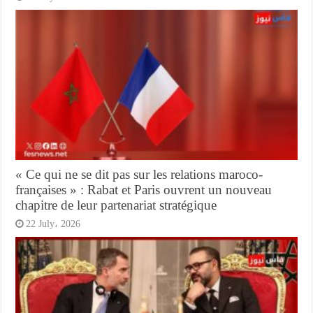
« Ce qui ne se dit pas sur les relations maroco-
françaises » : Rabat et Paris ouvrent un nouveau
chapitre de leur partenariat stratégique
22 July، 2026