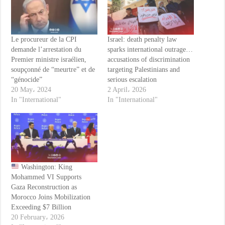
Le procureur de la CPI
Israel: death penalty law
demande l’arrestation du
sparks international outrage…
Premier ministre israélien,
accusations of discrimination
soupçonné de “meurtre” et de
targeting Palestinians and
“génocide”
serious escalation
20 May، 2024
2 April، 2026
In "International"
In "International"
Washington: King
Mohammed VI Supports
Gaza Reconstruction as
Morocco Joins Mobilization
Exceeding $7 Billion
20 February، 2026