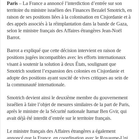
Paris
– La France a annoncé l’interdiction d’entrée sur son
territoire du ministre israélien des Finances Bezalel Smotrich, en
raison de ses positions liées à la colonisation en Cisjordanie et à
des appels associés à la réimplantation dans la bande de Gaza,
selon le ministre français des Affaires étrangères Jean-Noël
Barrot.
Barrot a expliqué que cette décision intervient en raison de
positions jugées incompatibles avec les efforts internationaux
visant à soutenir la solution à deux États, soulignant que
Smotrich soutient l’expansion des colonies en Cisjordanie et
adopte des positions ayant suscité de vives critiques au sein de
la communauté internationale.
Smotrich devient ainsi le deuxième membre du gouvernement
israélien à faire l’objet de mesures similaires de la part de Paris,
après le ministre de la Sécurité nationale Itamar Ben Gvir, qui
avait déjà été interdit d’entrée sur le territoire français.
Le ministre français des Affaires étrangères a également
annoncé que la France, en coordination avec le Royaume-Uni,