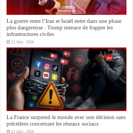
La guerre entre l’Iran et Israël entre dans une phase
plus dangereuse : Trump menace de frapper les
infrastructures civiles
23 July، 2026
La France surprend le monde avec une décision sans
précédent concernant les réseaux sociaux
22 July، 2026