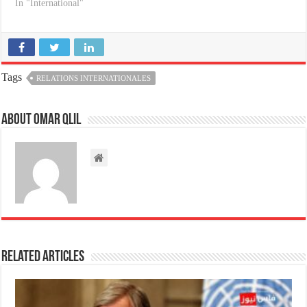
In "International"
Tags
RELATIONS INTERNATIONALES
About omar qlil
Related Articles