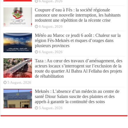
6 August، 2026
Coupure d’eau à Fès : la société régionale
annonce une nouvelle interruption, les habitants
redoutent une répétition de la récente crise
6 August، 2026
Météo au Maroc ce jeudi 6 août : Chaleur sur la
région Fès-Meknès et risques d’orages dans
plusieurs provinces
6 August، 2026
Taza : Au cœur des travaux d’aménagement, des
acteurs locaux s’interrogent sur l’exclusion de la
route du quartier Al Bahra Al Fellaha des projets
de réhabilitation
5 August، 2026
Meknès : L’absence d’un médecin au centre de
santé Diour Salam suscite des plaintes et des
appels à garantir la continuité des soins
5 August، 2026