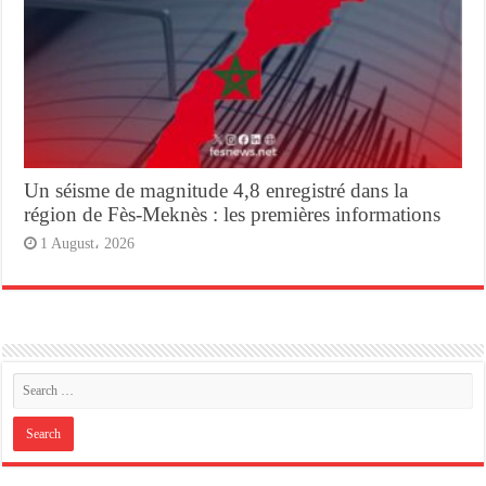
Un séisme de magnitude 4,8 enregistré dans la
région de Fès-Meknès : les premières informations
1 August، 2026