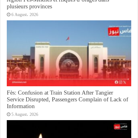
plusieurs provinces
6 August، 2026
Fès: Confusion at Train Station After Tangier
Service Disrupted, Passengers Complain of Lack of
Information
5 August، 2026