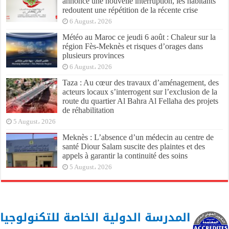
annonce une nouvelle interruption, les habitants
redoutent une répétition de la récente crise
6 August، 2026
Météo au Maroc ce jeudi 6 août : Chaleur sur la
région Fès-Meknès et risques d’orages dans
plusieurs provinces
6 August، 2026
Taza : Au cœur des travaux d’aménagement, des
acteurs locaux s’interrogent sur l’exclusion de la
route du quartier Al Bahra Al Fellaha des projets
de réhabilitation
5 August، 2026
Meknès : L’absence d’un médecin au centre de
santé Diour Salam suscite des plaintes et des
appels à garantir la continuité des soins
5 August، 2026