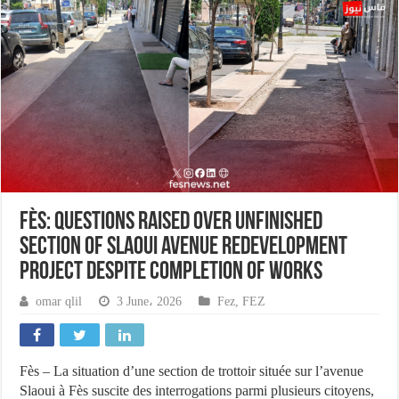
Fès: Questions Raised Over Unfinished
Section of Slaoui Avenue Redevelopment
Project Despite Completion of Works
omar qlil
3 June، 2026
Fez
,
FEZ
Fès – La situation d’une section de trottoir située sur l’avenue
Slaoui à Fès suscite des interrogations parmi plusieurs citoyens,