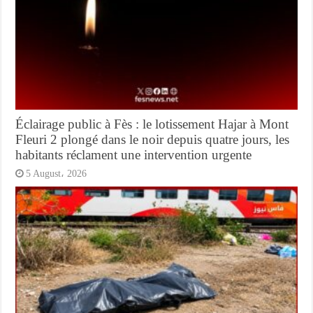
Éclairage public à Fès : le lotissement Hajar à Mont
Fleuri 2 plongé dans le noir depuis quatre jours, les
habitants réclament une intervention urgente
5 August، 2026