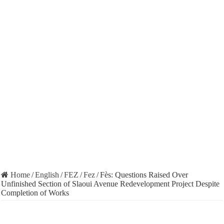
Home
/
English
/
FEZ
/
Fez
/
Fès: Questions Raised Over
Unfinished Section of Slaoui Avenue Redevelopment Project Despite
Completion of Works