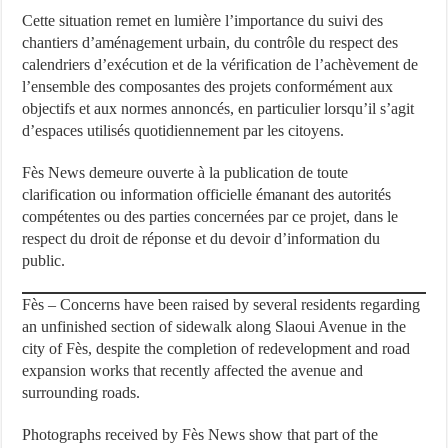
Cette situation remet en lumière l’importance du suivi des
chantiers d’aménagement urbain, du contrôle du respect des
calendriers d’exécution et de la vérification de l’achèvement de
l’ensemble des composantes des projets conformément aux
objectifs et aux normes annoncés, en particulier lorsqu’il s’agit
d’espaces utilisés quotidiennement par les citoyens.
Fès News demeure ouverte à la publication de toute
clarification ou information officielle émanant des autorités
compétentes ou des parties concernées par ce projet, dans le
respect du droit de réponse et du devoir d’information du
public.
Fès – Concerns have been raised by several residents regarding
an unfinished section of sidewalk along Slaoui Avenue in the
city of Fès, despite the completion of redevelopment and road
expansion works that recently affected the avenue and
surrounding roads.
Photographs received by Fès News show that part of the