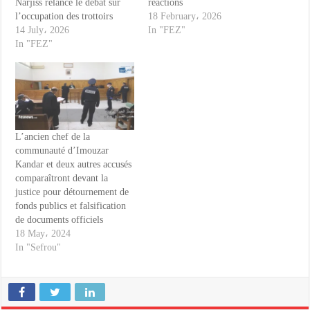
Narjiss relance le débat sur
reactions
l’occupation des trottoirs
18 February، 2026
14 July، 2026
In "FEZ"
In "FEZ"
L’ancien chef de la
communauté d’Imouzar
Kandar et deux autres accusés
comparaîtront devant la
justice pour détournement de
fonds publics et falsification
de documents officiels
18 May، 2024
In "Sefrou"