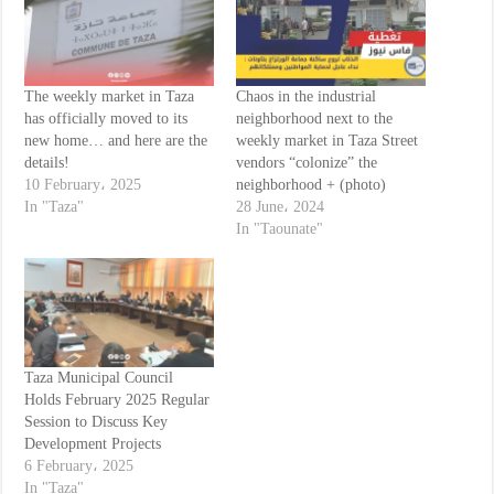
The weekly market in Taza
Chaos in the industrial
has officially moved to its
neighborhood next to the
new home… and here are the
weekly market in Taza Street
details!
vendors “colonize” the
10 February، 2025
neighborhood + (photo)
In "Taza"
28 June، 2024
In "Taounate"
Taza Municipal Council
Holds February 2025 Regular
Session to Discuss Key
Development Projects
6 February، 2025
In "Taza"