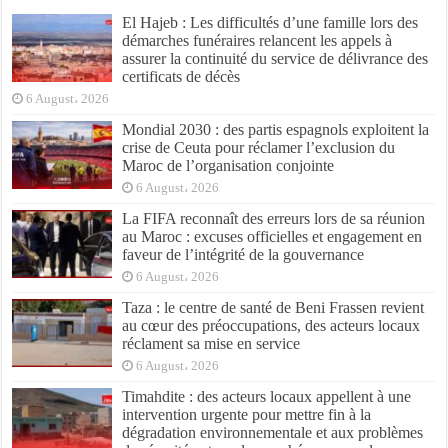
El Hajeb : Les difficultés d’une famille lors des
démarches funéraires relancent les appels à
assurer la continuité du service de délivrance des
certificats de décès
6 August، 2026
Mondial 2030 : des partis espagnols exploitent la
crise de Ceuta pour réclamer l’exclusion du
Maroc de l’organisation conjointe
6 August، 2026
La FIFA reconnaît des erreurs lors de sa réunion
au Maroc : excuses officielles et engagement en
faveur de l’intégrité de la gouvernance
6 August، 2026
Taza : le centre de santé de Beni Frassen revient
au cœur des préoccupations, des acteurs locaux
réclament sa mise en service
6 August، 2026
Timahdite : des acteurs locaux appellent à une
intervention urgente pour mettre fin à la
dégradation environnementale et aux problèmes