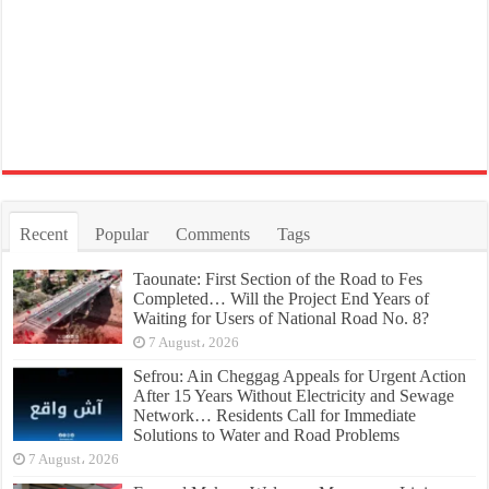
Recent
Popular
Comments
Tags
Taounate: First Section of the Road to Fes
Completed… Will the Project End Years of
Waiting for Users of National Road No. 8?
7 August، 2026
Sefrou: Ain Cheggag Appeals for Urgent Action
After 15 Years Without Electricity and Sewage
Network… Residents Call for Immediate
Solutions to Water and Road Problems
7 August، 2026