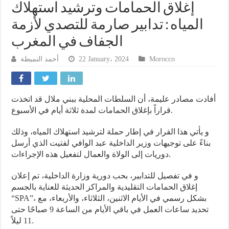
إغلاق الحمامات وترشيد استهلاك
المياه : تدابير صارمة للتصدي لأزمة
الجفاف في المغرب
أحمد النميطة
22 January، 2024
Morocco
أفادت مصادر عليمة، أن السلطات المحلية ببني ملال قد اتخذت
قراراً بإغلاق الحمامات لمدة ثلاثة أيام في الأسبوع.
و يأتي هذا القرار في إطار حملة لترشيد استهلاك المياه، وذلك
بناءً على توجيهات وزير الداخلية عبد الوافي لفتيت الذي أرسل
دوريات إلى الولاة والعمال لتفعيل هذه الإجراءات.
و في تفصيل للتدابير، بحب دورية وزارة الداخلية، تم إعلان
إغلاق الحمامات التقليدية والمراكز الحديثة للعناية بالجسم
“SPA”، بشكل رسمي في الأيام الاثنين، الثلاثاء، والأربعاء، مع
تحديد ساعات العمل في باقي الأيام من الساعة 9 صباحًا حتى
11 ليلاً.