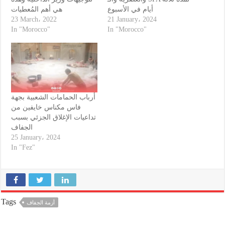
أيام في الأسبوع
هي أهم المُعطيات
23 March، 2022
21 January، 2024
In "Morocco"
In "Morocco"
أرباب الحمامات الشعبية بجهة
فاس مكناس خايفين من
تداعيات الإغلاق الجزئي بسبب
الجفاف
25 January، 2024
In "Fez"
Tags
أزمة الجفاف