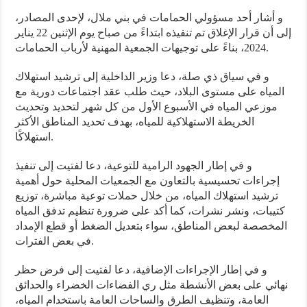
و أشار أحد مسؤولي الحمامات في بني ملال، لإحدى المصادر،
إلى أن قرار الإغلاق تم تنفيذه ابتداءً من صباح يوم الإثنين 22 يناير
2024، بناءً على توجيهات الجمعية المهنية لأرباب الحمامات.
و في سياق ذي صلة، دعا وزير الداخلية إلى ترشيد استهلاك
المياه على مستوى البلاد، حيث طلب عقد اجتماعات دورية مع
موزعي المياه في الأسبوع الأول من كل شهر لتحديد وتحديث
الخريطة الاستهلاكية للمياه، بهدف تحديد المناطق الأكثر
استهلاكًا.
و في إطار الجهود الرامية للتوعية، دعا لفتيت إلى تنفيذ
إجراءات تحسيسية بالتعاون مع الجمعيات المحلية حول أهمية
ترشيد استهلاك المياه، من خلال حملات توعية مباشرة، توزيع
كتيبات، ونشر نشرات، كما أكد على ضرورة تنظيم تدفق المياه
المخصصة لبعض المناطق، سواء بتعديل الضغط أو قطع الإمداد
في بعض الفترات.
و في إطار الإجراءات الإضافية، دعا لفتيت إلى فرض حظر
نهائي على بعض الأنشطة مثل ري الفضاءات الخضراء والحدائق
العامة، وتنظيف الطرق والساحات العامة باستخدام المياه،