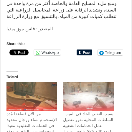
ومنع ملء المسابح العامة والخاصة أكثر من مرة واحدة في
السنة، وتشديد الرقابة على زراعة المحاصيل الزراعية التي
تتطلب كميات كبيرة من المياه، بالتنسيق مع وزارة الزراعة.
المصدر :
فاس نيوز ميديا
Share this:
WhatsApp
Telegram
Related
بسبب النقص الحاد في المياه..
من الآن فصاعدا مُدة
السلطات المحلية تقرر تعطيل
الإستحمام نساء ورجال محدود
عمل الحمامات الشعبية
في الحمامات التقليدية تنفيذا
والعصرية والـ SPA لمدة ثلاثة
لتوجيهات وزير الداخلية وهذه