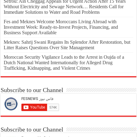
Sefrou: Ain Cheggag Appeals for Urgent Action After 15 Years
Without Electricity and Sewage Network… Residents Call for
Immediate Solutions to Water and Road Problems
Fes and Meknes Welcome Moroccans Living Abroad with
Investment Week: Ready-to-Invest Projects, Financing, and
Business Support Available
Meknes: Sahrij Swani Regains Its Splendor After Restoration, but
Litter Raises Questions Over Site Management
Moroccan Security Vigilance Leads to the Arrest in Oujda of a
Dutch National Wanted Internationally for Alleged Drug
Trafficking, Kidnapping, and Violent Crimes
Subscribe to our Channel
Subscribe to our Channel