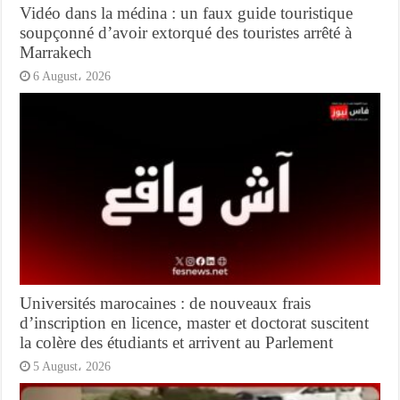
Vidéo dans la médina : un faux guide touristique
soupçonné d’avoir extorqué des touristes arrêté à
Marrakech
6 August، 2026
Universités marocaines : de nouveaux frais
d’inscription en licence, master et doctorat suscitent
la colère des étudiants et arrivent au Parlement
5 August، 2026