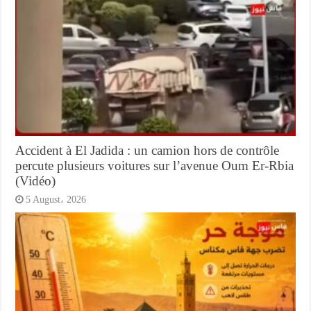
Accident à El Jadida : un camion hors de contrôle
percute plusieurs voitures sur l’avenue Oum Er-Rbia
(Vidéo)
5 August، 2026