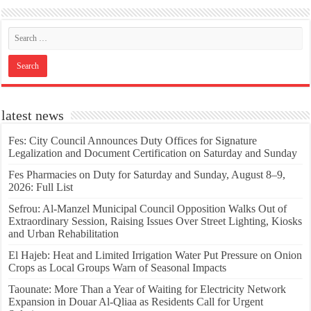
latest news
Fes: City Council Announces Duty Offices for Signature
Legalization and Document Certification on Saturday and Sunday
Fes Pharmacies on Duty for Saturday and Sunday, August 8–9,
2026: Full List
Sefrou: Al-Manzel Municipal Council Opposition Walks Out of
Extraordinary Session, Raising Issues Over Street Lighting, Kiosks
and Urban Rehabilitation
El Hajeb: Heat and Limited Irrigation Water Put Pressure on Onion
Crops as Local Groups Warn of Seasonal Impacts
Taounate: More Than a Year of Waiting for Electricity Network
Expansion in Douar Al-Qliaa as Residents Call for Urgent