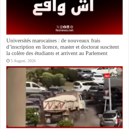
Universités marocaines : de nouveaux frais
d’inscription en licence, master et doctorat suscitent
la colère des étudiants et arrivent au Parlement
5 August، 2026