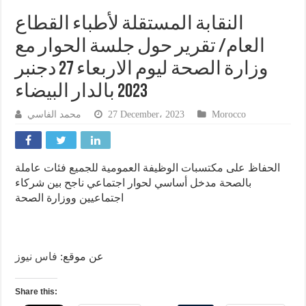
النقابة المستقلة لأطباء القطاع
العام/ تقرير حول جلسة الحوار مع
وزارة الصحة ليوم الاربعاء 27 دجنبر
2023 بالدار البيضاء
محمد الفاسي
27 December، 2023
Morocco
الحفاظ على مكتسبات الوظيفة العمومية للجميع فئات عاملة
بالصحة مدخل أساسي لحوار اجتماعي ناجح بين شركاء
اجتماعيين ووزارة الصحة
عن موقع:
فاس نيوز
Share this: