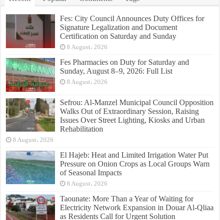
Fes: City Council Announces Duty Offices for
Signature Legalization and Document
Certification on Saturday and Sunday
8 August، 2026
Fes Pharmacies on Duty for Saturday and
Sunday, August 8–9, 2026: Full List
8 August، 2026
Sefrou: Al-Manzel Municipal Council Opposition
Walks Out of Extraordinary Session, Raising
Issues Over Street Lighting, Kiosks and Urban
Rehabilitation
8 August، 2026
El Hajeb: Heat and Limited Irrigation Water Put
Pressure on Onion Crops as Local Groups Warn
of Seasonal Impacts
8 August، 2026
Taounate: More Than a Year of Waiting for
Electricity Network Expansion in Douar Al-Qliaa
as Residents Call for Urgent Solution