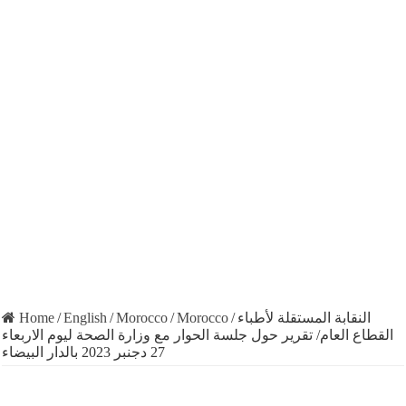
Home
/
English
/
Morocco
/
Morocco
/
النقابة المستقلة لأطباء
القطاع العام/ تقرير حول جلسة الحوار مع وزارة الصحة ليوم الاربعاء
27 دجنبر 2023 بالدار البيضاء