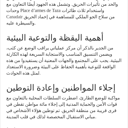
والحد من تأثيرات الحريق. وتشمل هذه الجهود أيضًا التعاون مع
وحدات Place d’armes de Taza واستخدام ثلاث طائرات
Canadair
من سلاح الجو الملكي للمساهمة في إخماد الحريق
والسيطرة عليه.
أهمية اليقظة والتوعية البيئية
من الجدير بالذكر أن مركز عملياتي يراقب الوضع عن كثب،
ويضمن التنسيق المناسب والاستجابة السريعة لهذه الكارثة
البيئية. يجب على المجتمع والجهات المعنية أن يستفيدوا من هذه
الواقعة للتوعية بأهمية الحفاظ على البيئة وضرورة الاستعداد
لمثل هذه الحوادث.
إجلاء المواطنين وإعادة التوطين
مواكبة للوضع الطارئ، اضطرت السلطات المحلية بالتعاون مع
قوات الأمن والحماية المدنية إلى إجلاء مائة مواطن تقطن في
قرى قريبة من منطقة الحريق. تم توطين هؤلاء الأشخاص في
مباني الاستقبال المخصصة لذلك في قلب المدينة.