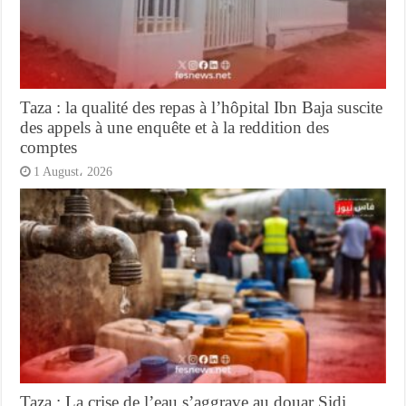
Taza : la qualité des repas à l’hôpital Ibn Baja suscite
des appels à une enquête et à la reddition des
comptes
1 August، 2026
Taza : La crise de l’eau s’aggrave au douar Sidi