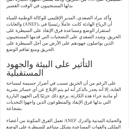
بذلها المستجيبون في الوقت القصير.
وأكد مراد الصفدي، المدير الإقليمي للوكالة الوطنية للمياه
والغابات (ANEF)، أن الرياح الهادئة كانت عاملًا رئيسيًا في
استقرار الوضع ومساعدة فرق الإنقاذ على السيطرة على
الحريق. وشدد الصفدي على التضحيات التي قدمها المستجيبون
الذين يواصلون جهودهم على الأرض من أجل السيطرة على
الحريق ومنع تفاقم الوضع.
التأثير على البيئة والجهود
المستقبلية
على الرغم من أن الحريق تسبب في أضرار جسيمة لمساحة
الغابة، إلا أنه يجدر بالذكر أنه لم يتم الإبلاغ عن أي خسائر بشرية
أو مادية جراء هذه الكارثة. يرجع ذلك جزئيًا إلى الجهود البارزة
التي بذلها فرق الإنقاذ والمتطوعون الذين واجهوا التحديات
بشجاعة.
تعمل الفرق المكونة من أعضاء ANEF والحماية المدنية والدرك
الملكي والقوات المساعدة بشكل متناغم للسيطرة على الوضع