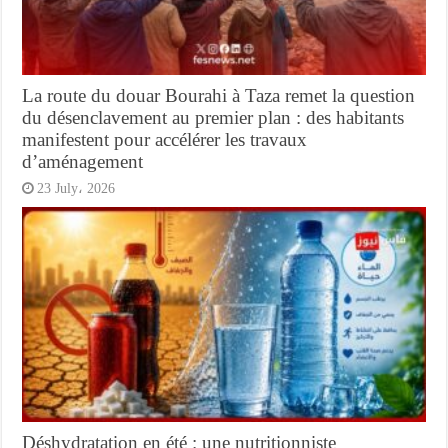
La route du douar Bourahi à Taza remet la question
du désenclavement au premier plan : des habitants
manifestent pour accélérer les travaux
d’aménagement
23 July، 2026
Déshydratation en été : une nutritionniste