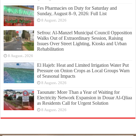
Fes Pharmacies on Duty for Saturday and
Sunday, August 8–9, 2026: Full List
8 August، 2026
Sefrou: Al-Manzel Municipal Council Opposition
Walks Out of Extraordinary Session, Raising
Issues Over Street Lighting, Kiosks and Urban
Rehabilitation
8 August، 2026
El Hajeb: Heat and Limited Irrigation Water Put
Pressure on Onion Crops as Local Groups Warn
of Seasonal Impacts
8 August، 2026
Taounate: More Than a Year of Waiting for
Electricity Network Expansion in Douar Al-Qliaa
as Residents Call for Urgent Solution
8 August، 2026