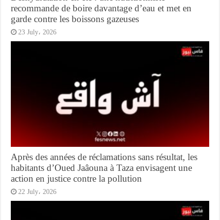
recommande de boire davantage d’eau et met en
garde contre les boissons gazeuses
23 July، 2026
Après des années de réclamations sans résultat, les
habitants d’Oued Jaâouna à Taza envisagent une
action en justice contre la pollution
22 July، 2026