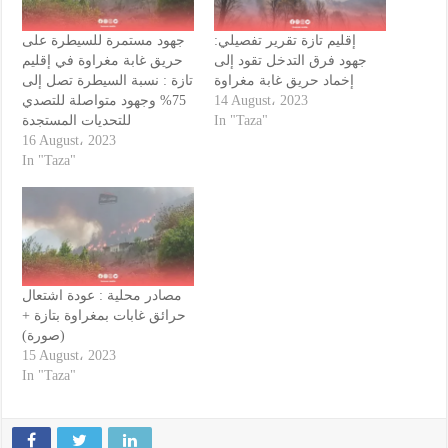
إقليم تازة تقرير تفصيلي:
جهود مستمرة للسيطرة على
جهود فرق التدخل تقود إلى
حريق غابة مغراوة في إقليم
إخماد حريق غابة مغراوة
تازة : نسبة السيطرة تصل إلى
75% وجهود متواصلة للتصدي
14 August، 2023
للتحديات المستجدة
In "Taza"
16 August، 2023
In "Taza"
مصادر محلية : عودة اشتعال
حرائق غابات بمغراوة بتازة +
(صورة)
15 August، 2023
In "Taza"