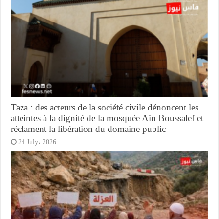
Taza : des acteurs de la société civile dénoncent les
atteintes à la dignité de la mosquée Aïn Boussalef et
réclament la libération du domaine public
24 July، 2026