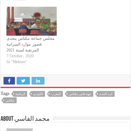
مجلس جماعة مكناس يتحدى
قصور موارد الميزانية
المرتقبة لسنة 2021
7 October، 2020
In "Meknes"
Tags
كرة القدم
جهة فاس مكناس
المغرب
الكوديم
الرياضة
مكناس
About محمد الفاسي