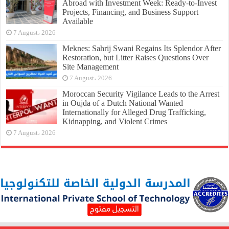
Abroad with Investment Week: Ready-to-Invest
Projects, Financing, and Business Support
Available
7 August، 2026
Meknes: Sahrij Swani Regains Its Splendor After
Restoration, but Litter Raises Questions Over
Site Management
7 August، 2026
Moroccan Security Vigilance Leads to the Arrest
in Oujda of a Dutch National Wanted
Internationally for Alleged Drug Trafficking,
Kidnapping, and Violent Crimes
7 August، 2026