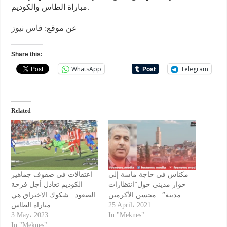
مباراة الطاس والكوديم.
عن موقع:
فاس نيوز
Share this:
WhatsApp
Telegram
Related
مكناس في حاجة ماسة إلى
اعتقالات في صفوف جماهير
حوار مديني حول”انتظارات
الكوديم تعادل أجل فرحة
مدينة”.. محسن الأكرمين
الصعود.. شكوك الاختراق هي
مباراة الطاس
25 April، 2021
3 May، 2023
In "Meknes"
In "Meknes"