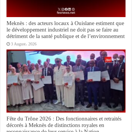
Meknès : des acteurs locaux à Ouislane estiment que
le développement industriel ne doit pas se faire au
détriment de la santé publique et de l’environnement
3 August، 2026
Fête du Trône 2026 : Des fonctionnaires et retraités
décorés à Meknès de distinctions royales en
reconnaissance de leur service à la Nation