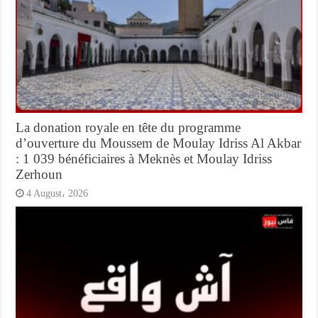
La donation royale en tête du programme
d’ouverture du Moussem de Moulay Idriss Al Akbar
: 1 039 bénéficiaires à Meknès et Moulay Idriss
Zerhoun
4 August، 2026