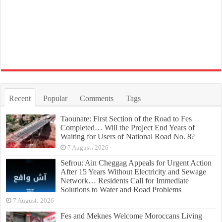
Recent
Popular
Comments
Tags
Taounate: First Section of the Road to Fes
Completed… Will the Project End Years of
Waiting for Users of National Road No. 8?
7 August، 2026
Sefrou: Ain Cheggag Appeals for Urgent Action
After 15 Years Without Electricity and Sewage
Network… Residents Call for Immediate
Solutions to Water and Road Problems
7 August، 2026
Fes and Meknes Welcome Moroccans Living