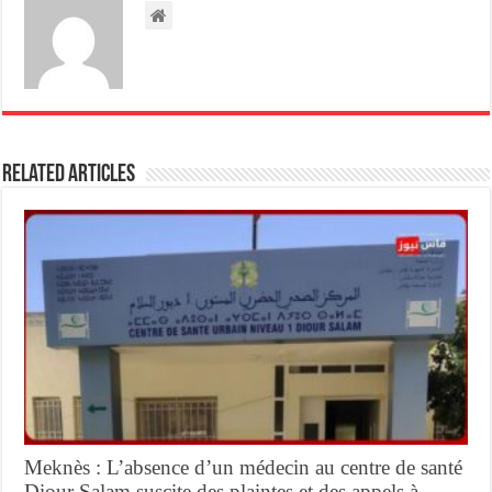
Related Articles
Meknès : L’absence d’un médecin au centre de santé
Diour Salam suscite des plaintes et des appels à