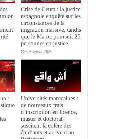
des
Crise de Ceuta : la justice
réunion
espagnole enquête sur les
circonstances de la
gement
migration massive, tandis
rité
que le Maroc poursuit 25
personnes en justice
6 August، 2026
na :
Universités marocaines :
istique
de nouveaux frais
d’inscription en licence,
tes
master et doctorat
suscitent la colère des
étudiants et arrivent au