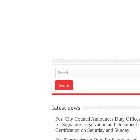
latest news
Fes: City Council Announces Duty Office
for Signature Legalization and Document
Certification on Saturday and Sunday
Fes Pharmacies on Duty for Saturday and