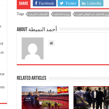
Facebook
Twitter
LinkedIn
Share
Tags
زير الداخلية عبد الوافي لفتيت
وزارة الداخلية
الإنتخابات الجزئية
s
About أحمد النميطة
ed
 as
ear
Related Articles
nts