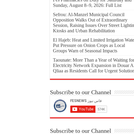
Sunday, August 8–9, 2026: Full List
Sefrou: Al-Manzel Municipal Council
Opposition Walks Out of Extraordinary
Session, Raising Issues Over Street Lighti
Kiosks and Urban Rehabilitation
El Hajeb: Heat and Limited Irrigation Wate
Put Pressure on Onion Crops as Local
Groups Warn of Seasonal Impacts
Taounate: More Than a Year of Waiting fo
Electricity Network Expansion in Douar A
Qliaa as Residents Call for Urgent Solutio
Subscribe to our Channel
Subscribe to our Channel