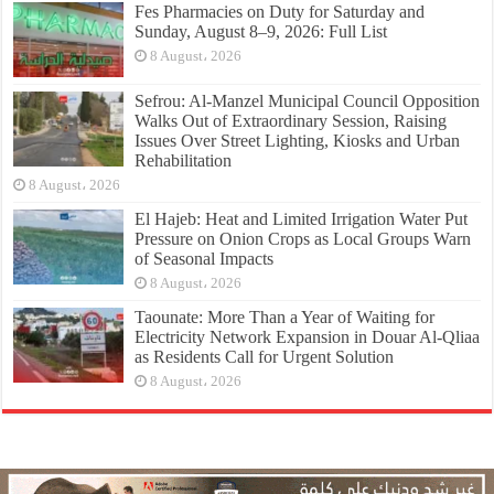
Fes Pharmacies on Duty for Saturday and
Sunday, August 8–9, 2026: Full List
8 August، 2026
Sefrou: Al-Manzel Municipal Council Opposition
Walks Out of Extraordinary Session, Raising
Issues Over Street Lighting, Kiosks and Urban
Rehabilitation
8 August، 2026
El Hajeb: Heat and Limited Irrigation Water Put
Pressure on Onion Crops as Local Groups Warn
of Seasonal Impacts
8 August، 2026
Taounate: More Than a Year of Waiting for
Electricity Network Expansion in Douar Al-Qliaa
as Residents Call for Urgent Solution
8 August، 2026