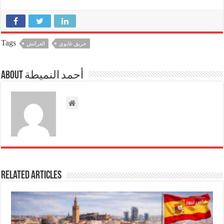
Tags
حريق غابوي
العرائش
About أحمد النميطة
Related Articles