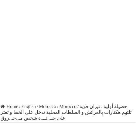
Home
/
English
/
Morocco
/
Morocco
/
حصيلة أولية : نيران قوية
تلتهم هكتارات بالعرائش و السلطات المحلية تدخل على الخط و تعثر
على جــ..ثــ..ة شخص مـ..حـ..روق