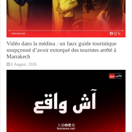
Vidéo dans la médina : un faux guide touristique
soupçonné d’avoir extorqué des touristes arrêté à
Marrakech
6 August، 2026