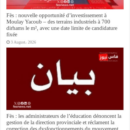
Fès : nouvelle opportunité d’investissement à
Moulay Yacoub – des terrains industriels à 700
dirhams le m², avec une date limite de candidature
fixée
3 August، 2026
Fès : les administrateurs de l’éducation dénoncent la
gestion de la direction provinciale et réclament la
correction des dysfonctionnements du mouvement