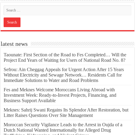
latest news
Taounate: First Section of the Road to Fes Completed… Will the
Project End Years of Waiting for Users of National Road No. 8?
Sefrou: Ain Cheggag Appeals for Urgent Action After 15 Years
Without Electricity and Sewage Network… Residents Call for
Immediate Solutions to Water and Road Problems
Fes and Meknes Welcome Moroccans Living Abroad with
Investment Week: Ready-to-Invest Projects, Financing, and
Business Support Available
Meknes: Sahrij Swani Regains Its Splendor After Restoration, but
Litter Raises Questions Over Site Management
Moroccan Security Vigilance Leads to the Arrest in Oujda of a
Dutch National Wanted Internationally for Alleged Drug