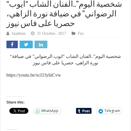
“شخصية اليوم”..الفنان الشاب “ايوب
الرضواني” في ضيافة نورة الزاهي،
حصريا على فاس نيوز
fnadmin
31 October، 2017
Fez
“شخصية اليوم”..الفنان الشاب “ايوب الرضواني” في ضيافة
نورة الزاهي، حصريا على فاس نيوز
https://youtu.be/xcl33yhiCvw
Share this:
WhatsApp
Telegram