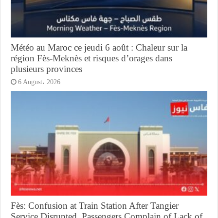
Météo au Maroc ce jeudi 6 août : Chaleur sur la
région Fès-Meknès et risques d’orages dans
plusieurs provinces
6 August، 2026
Fès: Confusion at Train Station After Tangier
Service Disrupted, Passengers Complain of Lack of