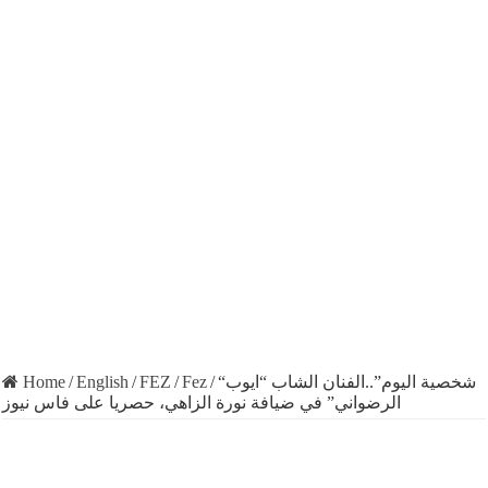
Home
/
English
/
FEZ
/
Fez
/
“شخصية اليوم”..الفنان الشاب “ايوب
الرضواني” في ضيافة نورة الزاهي، حصريا على فاس نيوز