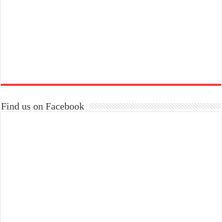
Find us on Facebook