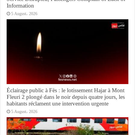
Information
5 August، 2026
Éclairage public à Fès : le lotissement Hajar à Mont
Fleuri 2 plongé dans le noir depuis quatre jours, les
habitants réclament une intervention urgente
5 August، 2026