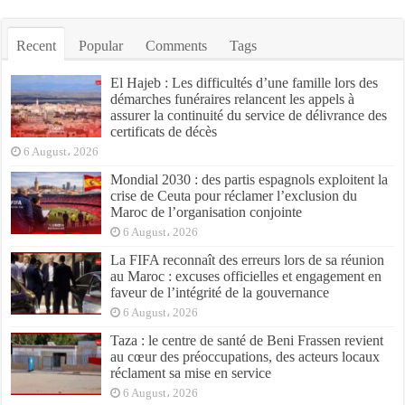
Recent
Popular
Comments
Tags
El Hajeb : Les difficultés d’une famille lors des
démarches funéraires relancent les appels à
assurer la continuité du service de délivrance des
certificats de décès
6 August، 2026
Mondial 2030 : des partis espagnols exploitent la
crise de Ceuta pour réclamer l’exclusion du
Maroc de l’organisation conjointe
6 August، 2026
La FIFA reconnaît des erreurs lors de sa réunion
au Maroc : excuses officielles et engagement en
faveur de l’intégrité de la gouvernance
6 August، 2026
Taza : le centre de santé de Beni Frassen revient
au cœur des préoccupations, des acteurs locaux
réclament sa mise en service
6 August، 2026