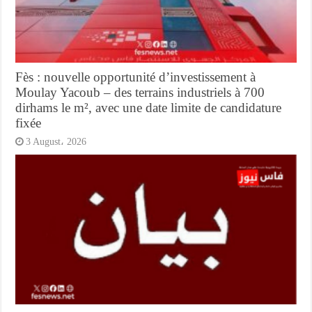
Fès : nouvelle opportunité d’investissement à
Moulay Yacoub – des terrains industriels à 700
dirhams le m², avec une date limite de candidature
fixée
3 August، 2026