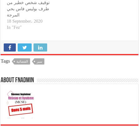
توقيف شخص خطير من
طرف بوليس فاس بحي
المرجة
18 September، 2020
In "Fez"
Tags
سير
القضائية
About fnadmin