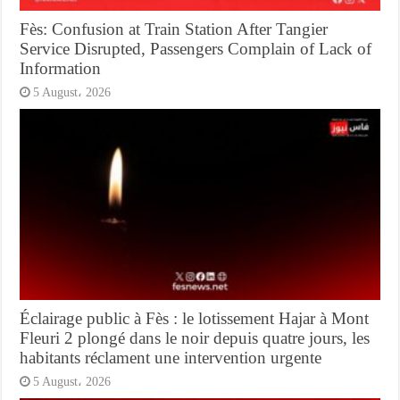
Fès: Confusion at Train Station After Tangier
Service Disrupted, Passengers Complain of Lack of
Information
5 August، 2026
Éclairage public à Fès : le lotissement Hajar à Mont
Fleuri 2 plongé dans le noir depuis quatre jours, les
habitants réclament une intervention urgente
5 August، 2026