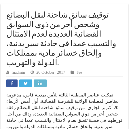
توقيف سائق شاحنة لنقل البضائع
وشخص أخر من ذوي السوابق
القضائية العديدة لعدم الامتثال
والتسبب عمدا في حادثة سير بدنية،
وإلحاق خسائر مادية بممتلكات
الدولة والتهريب.
fnadmin
20 October، 2017
Fez
تمكنت عناصر المنطقة الثالثة للأمن بمدينة فاس، مدعومة
بعناصر المصلحة الولائية للشرطة القضائية، أول أمس الأربعاء
20 أكتوبر الجاري، من توقيف سائق شاحنة لنقل البضائع رفقة
شخص أخر من ذوي السوابق القضائية العديدة، وذلك من أجل
تورطهم في قضية تتعلق بعدم الامتثال والتسبب عمدا في حادثة
سير بدنية، وإلحاق خسائر مادية بممتلكات الدولة والتهريب.