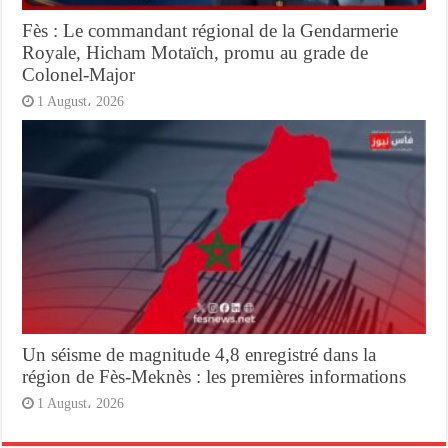
Fès : Le commandant régional de la Gendarmerie
Royale, Hicham Motaïch, promu au grade de
Colonel-Major
1 August، 2026
Un séisme de magnitude 4,8 enregistré dans la
région de Fès-Meknès : les premières informations
1 August، 2026