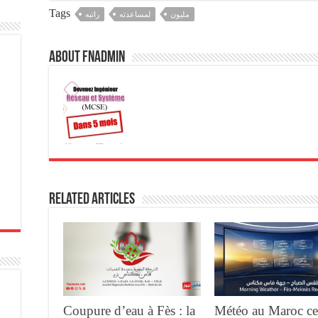
Tags
مليون
لمساعدته
راتبه
About fnadmin
Related Articles
Coupure d’eau à Fès : la
Météo au Maroc ce