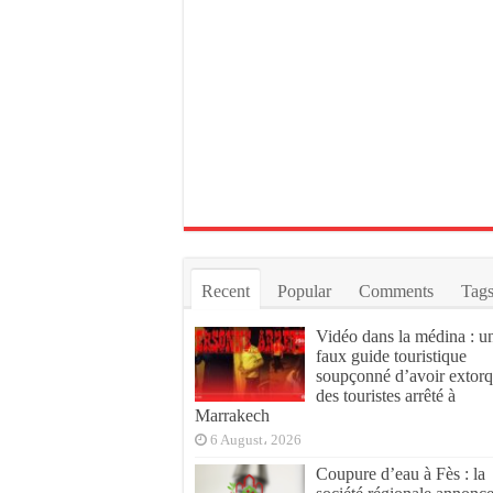
Recent
Popular
Comments
Tag
Vidéo dans la médina : u
faux guide touristique
soupçonné d’avoir extor
des touristes arrêté à
Marrakech
6 August، 2026
Coupure d’eau à Fès : la