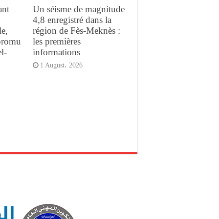
ant
Un séisme de magnitude
4,8 enregistré dans la
e,
région de Fès-Meknès :
promu
les premières
l-
informations
1 August، 2026