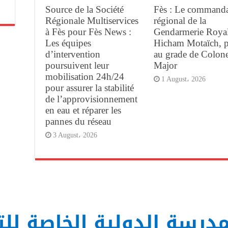
Source de la Société
Fès : Le command
Régionale Multiservices
régional de la
à Fès pour Fès News :
Gendarmerie Royal
Les équipes
Hicham Motaïch, 
d’intervention
au grade de Colone
poursuivent leur
Major
mobilisation 24h/24
1 August، 2026
pour assurer la stabilité
de l’approvisionnement
en eau et réparer les
pannes du réseau
3 August، 2026