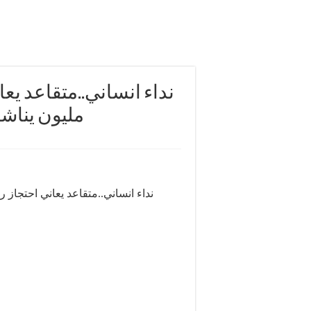
مليون يناش