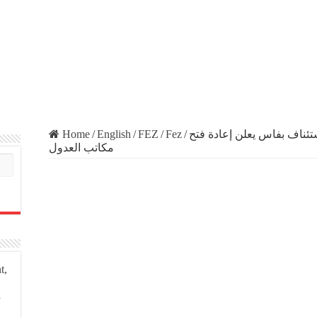
Home
/
English
/
FEZ
/
Fez
/
تئناف بفاس يعلن إعادة فتح
مكاتب العدول
t,
a