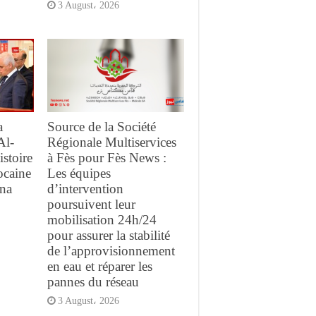
3 August، 2026
a
Source de la Société
Al-
Régionale Multiservices
istoire
à Fès pour Fès News :
ocaine
Les équipes
ina
d’intervention
poursuivent leur
mobilisation 24h/24
pour assurer la stabilité
de l’approvisionnement
en eau et réparer les
pannes du réseau
3 August، 2026