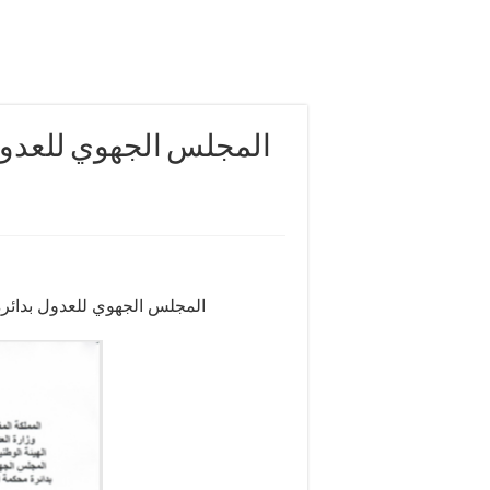
المجلس الجهوي للعدول
المجلس الجهوي للعدول بدائرة محكمة الإستئناف بفاس يعلن إعادة فتح مكاتب العدول