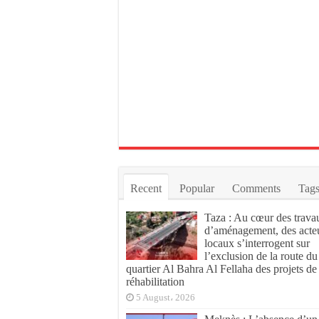
Recent
Popular
Comments
Tag
Taza : Au cœur des trava
d’aménagement, des acte
locaux s’interrogent sur
l’exclusion de la route du
quartier Al Bahra Al Fellaha des projets de
réhabilitation
5 August، 2026