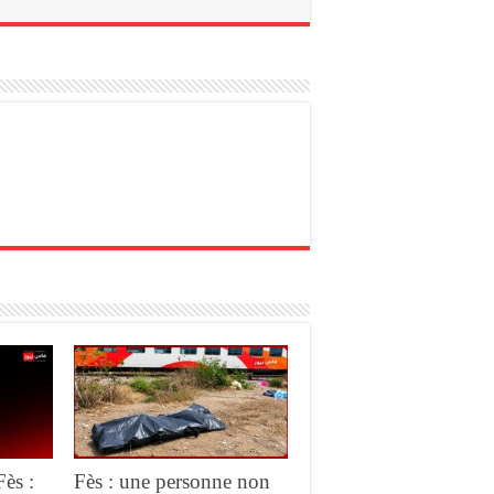
Fès :
Fès : une personne non