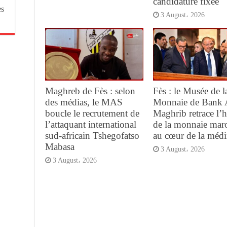
candidature fixée
es
3 August، 2026
Maghreb de Fès : selon
Fès : le Musée de l
des médias, le MAS
Monnaie de Bank 
boucle le recrutement de
Maghrib retrace l’h
l’attaquant international
de la monnaie mar
sud-africain Tshegofatso
au cœur de la méd
Mabasa
3 August، 2026
3 August، 2026