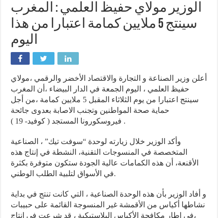
الوزير مولاي حفيظ العلمي : المغرب
سينتج 5 ملايين كمامة اعتبارا من هذا
اليوم
أعلن وزير الصناعة و التجارة والاقتصاد الأخضر والرقمي ،مولاي
حفيظ العلمي ، اليوم الجمعة في الدار البيضاء ،أن المغرب
سينتج اعتبارا من يوم الثلاثاء المقبل 5 ملايين كمامة ،من أجل
حماية صحة المواطنين وتجنب الاصابة بعدوى جائحة
فيروسكورونا المستجد ( كوفيد- 19 ) .
وأكد الوزير خلال زيارته لوحدة “سوفت تيك” ، الصناعية
المتخصصة في المنسوجات التقنية، النشطة في إنتاج هذه
الأقنعة، أن هذه الكمامات عالية الجودة ستكون متوفرة بكثرة
في الأسواق لتلبية الطلب الوطني.
و أفاد الوزير بأن هذه الوحدة الصناعية ، التي كانت تنتج في بداية
نشاطها أكياس من الأقمشة غير المنسوجة القائمة على حبيبات
،في إطار مكافحة الأكياس البلاستيكية ، قد شرعت في إنتاج