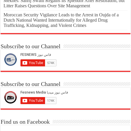
Meknes: Sahrij Swani Regains Its Splendor After Restoration, but
Litter Raises Questions Over Site Management
Moroccan Security Vigilance Leads to the Arrest in Oujda of a
Dutch National Wanted Internationally for Alleged Drug
Trafficking, Kidnapping, and Violent Crimes
Subscribe to our Channel
Subscribe to our Channel
Find us on Facebook