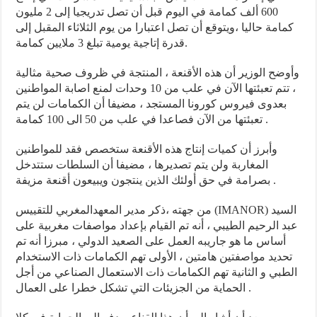
600 ألف كمامة في اليوم قبل أن تصل تدريجيا إلى 2 مليون
كمامة حاليا ،ويتوقع أن تصل اعتبارا من يوم الثلاثاء المقبل إلى
قدرة إتاجية يومية تبلغ 3 ملايين كمامة.
وأوضح الوزير أن هذه الأقنعة ، المنتجة في ظروف صحية مثالية
، تتم تعبئتها الآن في علب من 10 وحدات لمنع اصابة المواطنين
بعدوى فيروس كورونا المستجد ، مضيفا أن الكمامات لن يتم
تعبئتها من الآن فصاعدا في علب من 50 الى 100 كمامة .
وأبرز أن كميات إنتاج هذه الأقنعة ستخصص فقد للمواطنين
المغاربة ولن يتم تصديرها ، مضيفا أن السلطات ستتدخل
بصرامة في حق أولئك الذين ينتجون ويبيعون أقنعة مزيفة .
من جهته ،ذكر مدير المعهدالمغربي للتقييس (IMANOR) السيد
عبد الرحيم الطيبي ، أنه تم القيام بإعداد مواصفات مغربية على
أساس ما هو جاريبه العمل على الصعيد الدولي ، مبرزا أنه تم
تحديد مواصفتين هامتين ، الأولى تهم الكمامات ذات الاستخدام
الطبي و الثانية تهم الكمامات ذات الاستعمال الصناعي من أجل
الحماية من الجزيئات التي تشكل خطرا على العمال .