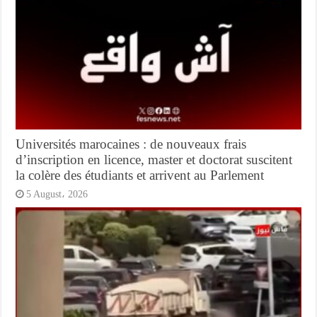
Universités marocaines : de nouveaux frais
d’inscription en licence, master et doctorat suscitent
la colère des étudiants et arrivent au Parlement
5 August، 2026