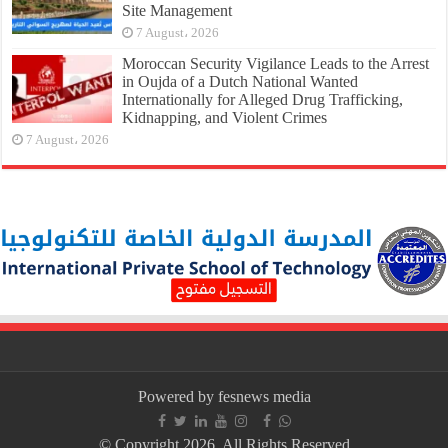
Site Management
7 August، 2026
Moroccan Security Vigilance Leads to the Arrest
in Oujda of a Dutch National Wanted
Internationally for Alleged Drug Trafficking,
Kidnapping, and Violent Crimes
7 August، 2026
Powered by fesnews media
© Copyright 2026, All Rights Reserved