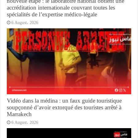
nouvelle étape : le laboratoire national obtient une
accréditation internationale couvrant toutes les
spécialités de l’expertise médico-légale
6 August، 2026
Vidéo dans la médina : un faux guide touristique
soupçonné d’avoir extorqué des touristes arrêté à
Marrakech
6 August، 2026