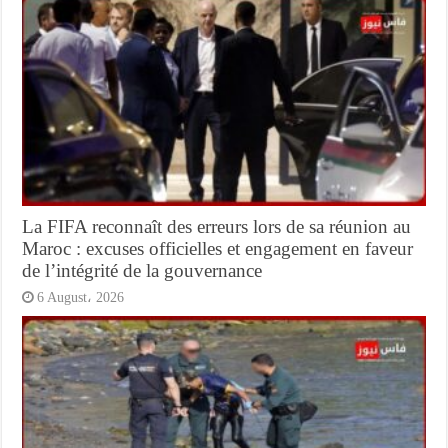
La FIFA reconnaît des erreurs lors de sa réunion au
Maroc : excuses officielles et engagement en faveur
de l’intégrité de la gouvernance
6 August، 2026