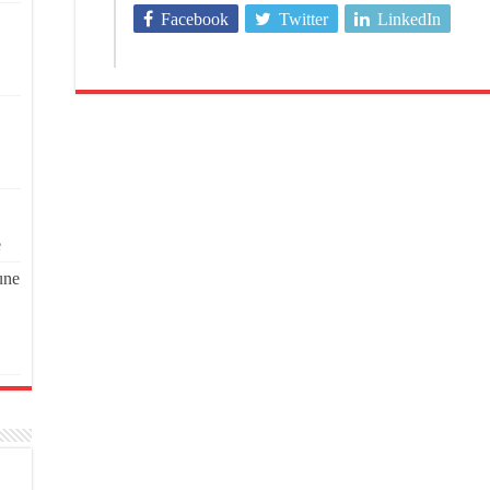
Facebook
Twitter
LinkedIn
e
une