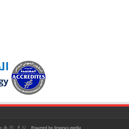
Powered by fesnews media