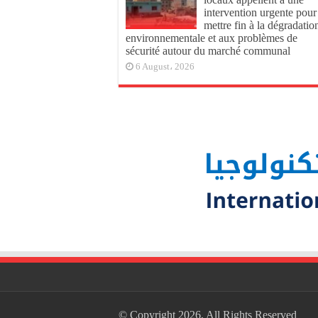
intervention urgente pour
mettre fin à la dégradatio
environnementale et aux problèmes de
sécurité autour du marché communal
6 August، 2026
© Copyright 2026, All Rights Reserved