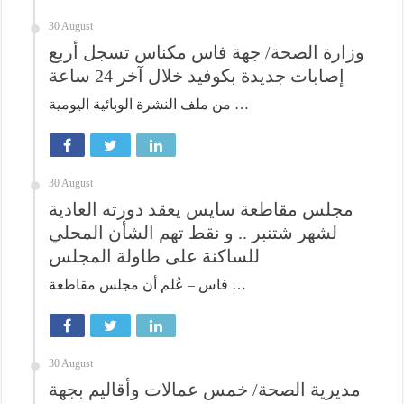
30 August
وزارة الصحة/ جهة فاس مكناس تسجل أربع
إصابات جديدة بكوفيد خلال آخر 24 ساعة
من ملف النشرة الوبائية اليومية …
30 August
مجلس مقاطعة سايس يعقد دورته العادية
لشهر شتنبر .. و نقط تهم الشأن المحلي
للساكنة على طاولة المجلس
فاس – عُلم أن مجلس مقاطعة …
30 August
مديرية الصحة/ خمس عمالات وأقاليم بجهة