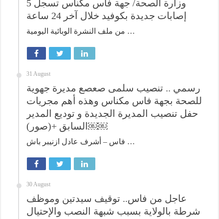
وزارة الصحة/ جهة فاس مكناس تسجل 5
إصابات جديدة بكوفيد خلال آخر 24 ساعة
من ملف النشرة الوبائية اليومية …
31 August
رسمي .. تنصيب سلمى صعصع مديرة جهوية
للصحة بجهة فاس مكناس وهذه أهم مجريات
حفل تنصيب المديرة الجديدة و توديع المدير
السابق +(صور)￼￼
فاس – أشرف عادل ازنيبر باش …
30 August
عاجل من فاس.. توقيف سيدتين وموظف
شرطة بالولاية بسبب شبهة النصب والإحتيال