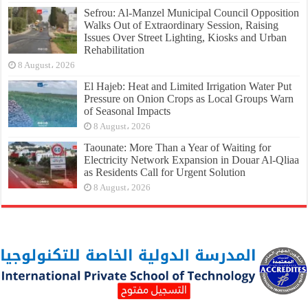
Sefrou: Al-Manzel Municipal Council Opposition
Walks Out of Extraordinary Session, Raising
Issues Over Street Lighting, Kiosks and Urban
Rehabilitation
8 August، 2026
El Hajeb: Heat and Limited Irrigation Water Put
Pressure on Onion Crops as Local Groups Warn
of Seasonal Impacts
8 August، 2026
Taounate: More Than a Year of Waiting for
Electricity Network Expansion in Douar Al-Qliaa
as Residents Call for Urgent Solution
8 August، 2026