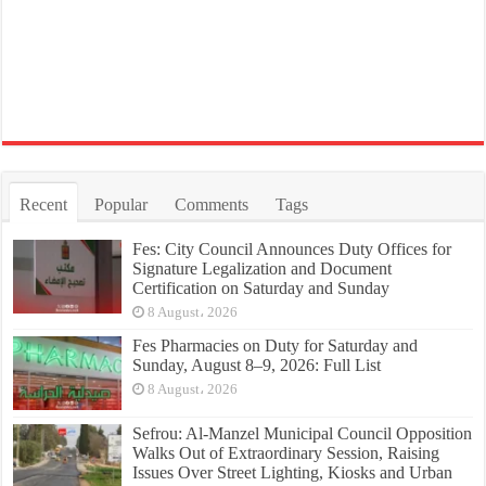
Recent
Popular
Comments
Tags
Fes: City Council Announces Duty Offices for
Signature Legalization and Document
Certification on Saturday and Sunday
8 August، 2026
Fes Pharmacies on Duty for Saturday and
Sunday, August 8–9, 2026: Full List
8 August، 2026
Sefrou: Al-Manzel Municipal Council Opposition
Walks Out of Extraordinary Session, Raising
Issues Over Street Lighting, Kiosks and Urban