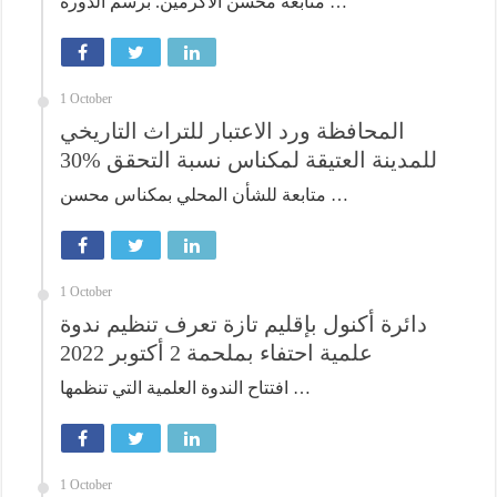
متابعة محسن الأكرمين. برسم الدورة …
1 October
المحافظة ورد الاعتبار للتراث التاريخي
للمدينة العتيقة لمكناس نسبة التحقق %30
متابعة للشأن المحلي بمكناس محسن …
1 October
دائرة أكنول بإقليم تازة تعرف تنظيم ندوة
علمية احتفاء بملحمة 2 أكتوبر 2022
افتتاح الندوة العلمية التي تنظمها …
1 October