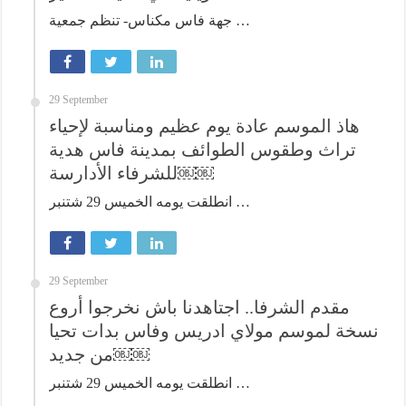
جهة فاس مكناس- تنظم جمعية …
29 September
هاذ الموسم عادة يوم عظيم ومناسبة لإحياء
تراث وطقوس الطوائف بمدينة فاس هدية
للشرفاء الأدارسة￼￼
انطلقت يومه الخميس 29 شتنبر …
29 September
مقدم الشرفا.. اجتاهدنا باش نخرجوا أروع
نسخة لموسم مولاي ادريس وفاس بدات تحيا
من جديد￼￼
انطلقت يومه الخميس 29 شتنبر …