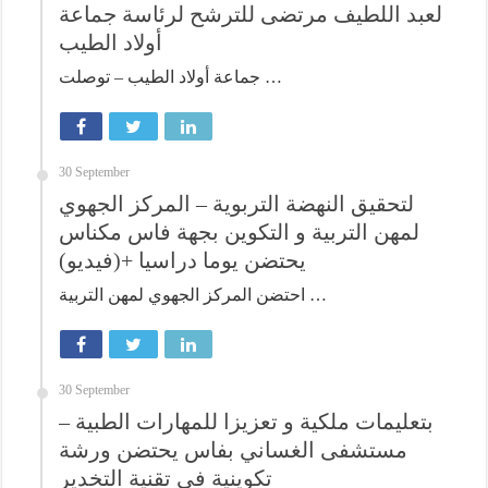
لعبد اللطيف مرتضى للترشح لرئاسة جماعة
أولاد الطيب
جماعة أولاد الطيب – توصلت …
30 September
لتحقيق النهضة التربوية – المركز الجهوي
لمهن التربية و التكوين بجهة فاس مكناس
يحتضن يوما دراسيا +(فيديو)
احتضن المركز الجهوي لمهن التربية …
30 September
بتعليمات ملكية و تعزيزا للمهارات الطبية –
مستشفى الغساني بفاس يحتضن ورشة
تكوينية في تقنية التخدير