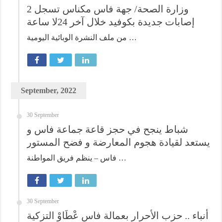
وزارة الصحة/ جهة فاس مكناس تسجل 2
إصابات جديدة بكوفيد خلال آخر 24لا ساعة
من ملف النشرة الوبائية اليومية …
September, 2022
30 September
شباط ينجح في حجز قاعة جماعة فاس و
يستعد لقيادة هجوم المعارضة و فضح المستور
فاس – ينظم فريق المواطنة …
30 September
أنباء .. حزب الأحرار بعمالة فاس عْطَاوْ التزكية