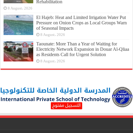
Rehabilitation
8 August، 2026
El Hajeb: Heat and Limited Irrigation Water Put
Pressure on Onion Crops as Local Groups Warn
of Seasonal Impacts
8 August، 2026
Taounate: More Than a Year of Waiting for
Electricity Network Expansion in Douar Al-Qliaa
as Residents Call for Urgent Solution
8 August، 2026