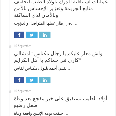
عمليات استباقية للدرك بأولاد الطيب لتجفيف
منابع الجريمة وتعزيز الإحساس بالأمن
وبالأمان لدى الساكنة
في إطار عملها المتواصل والدؤوب، …
19 September
واش معار عليكم يا رجال مكناس “امشالي
كاري في حماكم يا أهل الكرايم”
بقلم: أحمد بلبول/ مكناس لفاس …
19 September
أولاد الطيب تستفيق على خبر مفجع بعد وفاة
طفل رضيع
خلفت يومه الإثنين واقعة وفاة …