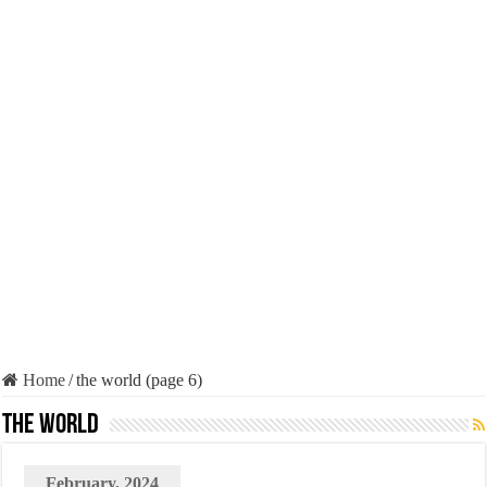
Home
/
the world (page 6)
the world
February, 2024