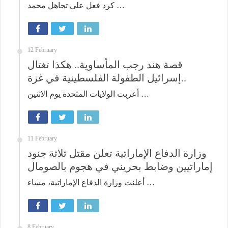
كرد فعل على تجاهل محمد …
12 February
قصة هند رجب المأساوية.. هكذا تغتال
إسرائيل الطفولة الفلسطينية في غزة..
أعربت الولايات المتحدة يوم الاثنين …
11 February
وزارة الدفاع الإماراتية تعلن مقتل ثلاثة جنود
إماراتيين وضابط بحريني في هجوم بالصومال
أعلنت وزارة الدفاع الإماراتية، مساء …
8 February