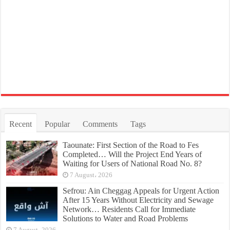
Recent
Popular
Comments
Tags
Taounate: First Section of the Road to Fes
Completed… Will the Project End Years of
Waiting for Users of National Road No. 8?
7 August، 2026
Sefrou: Ain Cheggag Appeals for Urgent Action
After 15 Years Without Electricity and Sewage
Network… Residents Call for Immediate
Solutions to Water and Road Problems
7 August، 2026