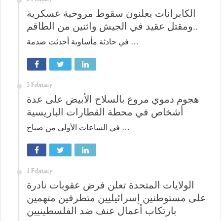
الكابرانات يعلنون سقوط مروحية عسكرية
ومقتل عقيد في الجيش واثنين من الطاقم..
في حادثة مأساوية أحدثت صدمة …
3 February
هجوم دموي مروع بالسلاح الأبيض على عدة
أشخاص في محطة القطارات الباريسية
في الساعات الأولى من صباح …
1 February
الولايات المتحدة تعلن فرض عقوبات نادرة
على مستوطنين إسرائيليين متطرفين متهمين
بارتكاب أعمال عنف ضد الفلسطينيين