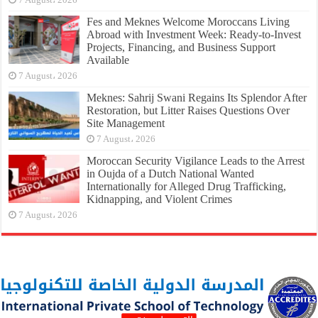
Fes and Meknes Welcome Moroccans Living
Abroad with Investment Week: Ready-to-Invest
Projects, Financing, and Business Support
Available
7 August، 2026
Meknes: Sahrij Swani Regains Its Splendor After
Restoration, but Litter Raises Questions Over
Site Management
7 August، 2026
Moroccan Security Vigilance Leads to the Arrest
in Oujda of a Dutch National Wanted
Internationally for Alleged Drug Trafficking,
Kidnapping, and Violent Crimes
7 August، 2026