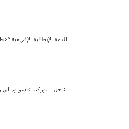
القمة الإيطالية الإفريقية “”
عاجل – بوركينا فاسو ومالي 