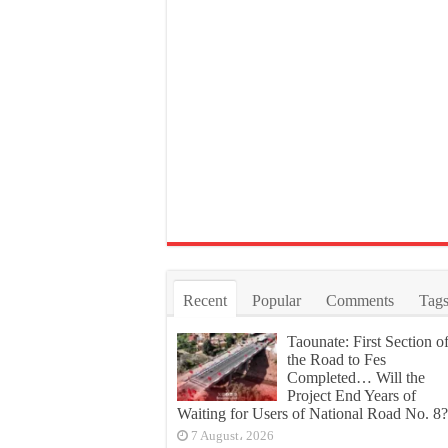
Recent
Popular
Comments
Tag
Taounate: First Section o
the Road to Fes
Completed… Will the
Project End Years of
Waiting for Users of National Road No. 8?
7 August، 2026