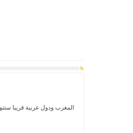
المغرب ودول عربية قريبا ستت