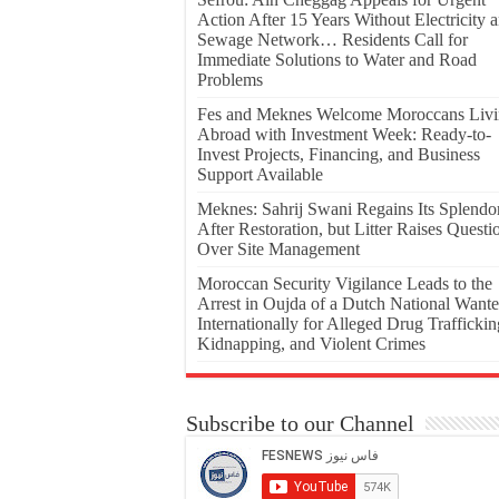
Action After 15 Years Without Electricity 
Sewage Network… Residents Call for
Immediate Solutions to Water and Road
Problems
Fes and Meknes Welcome Moroccans Liv
Abroad with Investment Week: Ready-to-
Invest Projects, Financing, and Business
Support Available
Meknes: Sahrij Swani Regains Its Splendo
After Restoration, but Litter Raises Questi
Over Site Management
Moroccan Security Vigilance Leads to the
Arrest in Oujda of a Dutch National Want
Internationally for Alleged Drug Traffickin
Kidnapping, and Violent Crimes
Subscribe to our Channel