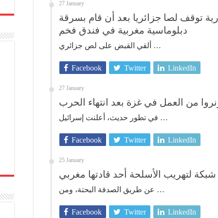
27 January
ارية توقف لصا جزائريا بعد أن قام بسرقة
دبلوماسية مغربية في فندق فخم
ألقي القبض على لص جزائري …
Facebook
Twitter
LinkedIn
27 January
ونروا من العمل في غزة بعد انتهاء الحرب
في تطور حديث، أعلنت إسرائيل …
Facebook
Twitter
LinkedIn
25 January
 شبكة لتهريب الأسلحة أحد قادتها مغربي
عن طريق الصدفة البحتة، ومن …
Facebook
Twitter
LinkedIn