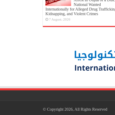
National Wanted
Internationally for Alleged Drug Traffickin
Kidnapping, and Violent Crimes
7 August، 2026
© Copyright 2026, All Rights Reserved