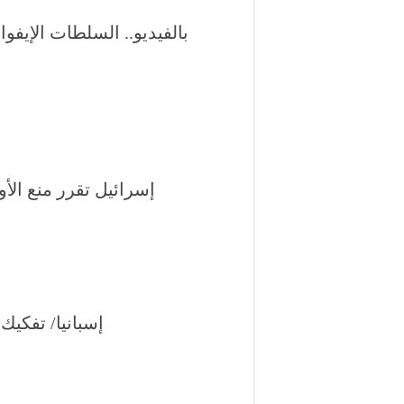
بالفيديو.. السلطات الإيفو
إسرائيل تقرر منع الأ
إسبانيا/ تفكيك