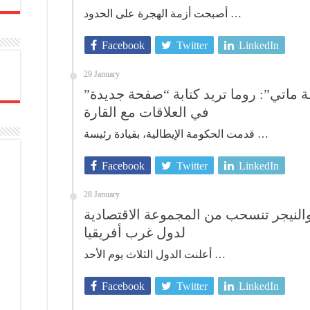
أصبحت أزمة الهجرة على الحدود …
Facebook
Twitter
LinkedIn
29 January
خطة ماتي”: روما تريد كتابة “صفحة جديدة
في العلاقات مع القارة
قدمت الحكومة الإيطالية، بقيادة رئيسة …
Facebook
Twitter
LinkedIn
28 January
والنيجر تنسحب من المجموعة الاقتصادية
لدول غرب أفريقيا
أعلنت الدول الثلاث يوم الأحد …
Facebook
Twitter
LinkedIn