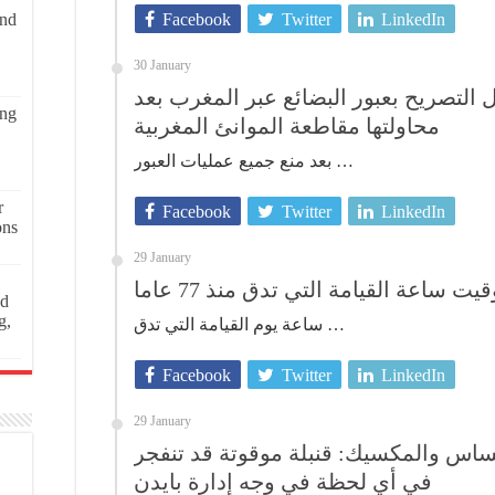
and
Facebook
Twitter
LinkedIn
30 January
 التصريح بعبور البضائع عبر المغرب بعد
ing
محاولتها مقاطعة الموانئ المغربية
بعد منع جميع عمليات العبور …
r
Facebook
Twitter
LinkedIn
ons
29 January
اعة القيامة التي تدق منذ 77 عاما
ed
g,
ساعة يوم القيامة التي تدق …
Facebook
Twitter
LinkedIn
29 January
ساس والمكسيك: قنبلة موقوتة قد تنفجر
في أي لحظة في وجه إدارة بايدن