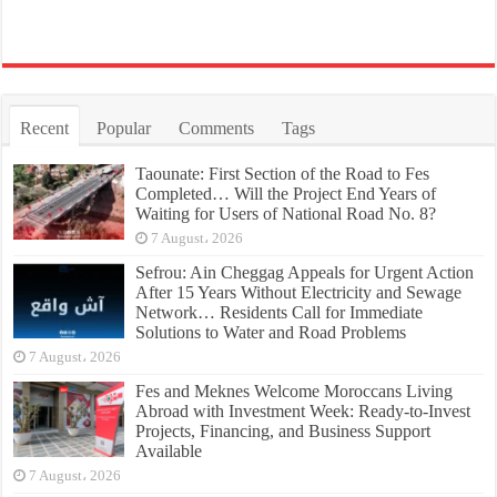
Recent
Popular
Comments
Tags
Taounate: First Section of the Road to Fes
Completed… Will the Project End Years of
Waiting for Users of National Road No. 8?
7 August، 2026
Sefrou: Ain Cheggag Appeals for Urgent Action
After 15 Years Without Electricity and Sewage
Network… Residents Call for Immediate
Solutions to Water and Road Problems
7 August، 2026
Fes and Meknes Welcome Moroccans Living
Abroad with Investment Week: Ready-to-Invest
Projects, Financing, and Business Support
Available
7 August، 2026