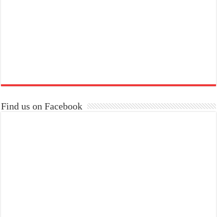
Find us on Facebook