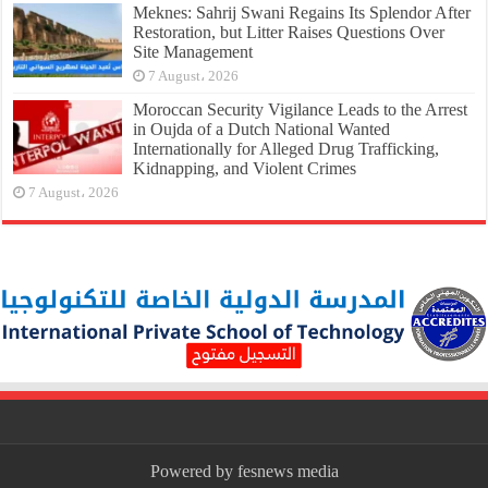
Meknes: Sahrij Swani Regains Its Splendor After
Restoration, but Litter Raises Questions Over
Site Management
7 August، 2026
Moroccan Security Vigilance Leads to the Arrest
in Oujda of a Dutch National Wanted
Internationally for Alleged Drug Trafficking,
Kidnapping, and Violent Crimes
7 August، 2026
Powered by fesnews media