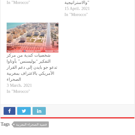
والاستراتيجية”
In "Morocco"
15 April، 2021
In "Morocco"
شخصيات كندية من مركز
التفكير “بوليسنس” بأوتاوا
تدعو جو بايدن إلى دعم القرار
الأمريكي بالاعتراف بمغربية
الصحراء
3 March، 2021
In "Morocco"
Tags
قضية الصحراء المغربية