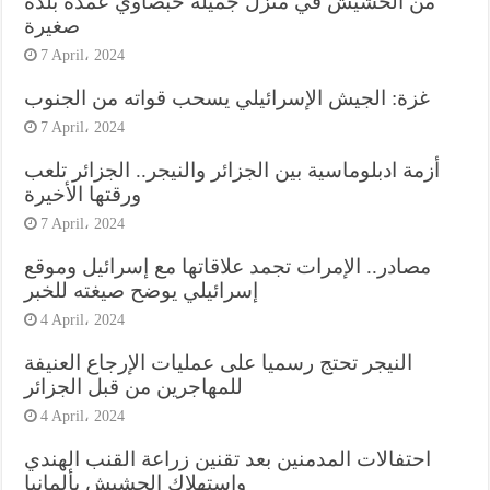
من الحشيش في منزل جميلة حبصاوي عمدة بلدة
صغيرة
7 April، 2024
غزة: الجيش الإسرائيلي يسحب قواته من الجنوب
7 April، 2024
أزمة ادبلوماسية بين الجزائر والنيجر.. الجزائر تلعب
ورقتها الأخيرة
7 April، 2024
مصادر.. الإمرات تجمد علاقاتها مع إسرائيل وموقع
إسرائيلي يوضح صيغته للخبر
4 April، 2024
النيجر تحتج رسميا على عمليات الإرجاع العنيفة
للمهاجرين من قبل الجزائر
4 April، 2024
احتفالات المدمنين بعد تقنين زراعة القنب الهندي
واستهلاك الحشيش بألمانيا