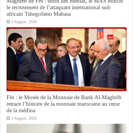
Maghreb de Fès : selon des médias, le MAS boucle
le recrutement de l’attaquant international sud-
africain Tshegofatso Mabasa
3 August، 2026
Fès : le Musée de la Monnaie de Bank Al-Maghrib
retrace l’histoire de la monnaie marocaine au cœur
de la médina
3 August، 2026