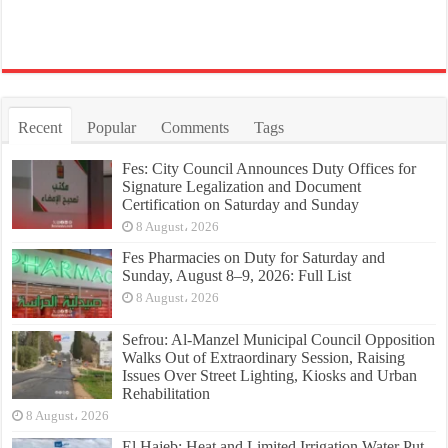
Recent
Popular
Comments
Tags
Fes: City Council Announces Duty Offices for
Signature Legalization and Document
Certification on Saturday and Sunday
8 August، 2026
Fes Pharmacies on Duty for Saturday and
Sunday, August 8–9, 2026: Full List
8 August، 2026
Sefrou: Al-Manzel Municipal Council Opposition
Walks Out of Extraordinary Session, Raising
Issues Over Street Lighting, Kiosks and Urban
Rehabilitation
8 August، 2026
El Hajeb: Heat and Limited Irrigation Water Put