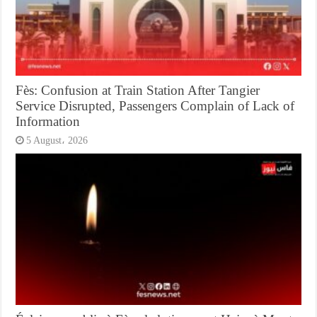
Fès: Confusion at Train Station After Tangier
Service Disrupted, Passengers Complain of Lack of
Information
5 August، 2026