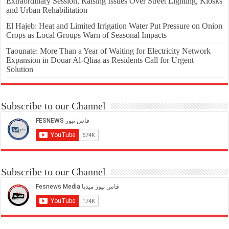
Extraordinary Session, Raising Issues Over Street Lighting, Kiosks
and Urban Rehabilitation
El Hajeb: Heat and Limited Irrigation Water Put Pressure on Onion
Crops as Local Groups Warn of Seasonal Impacts
Taounate: More Than a Year of Waiting for Electricity Network
Expansion in Douar Al-Qliaa as Residents Call for Urgent
Solution
Subscribe to our Channel
Subscribe to our Channel