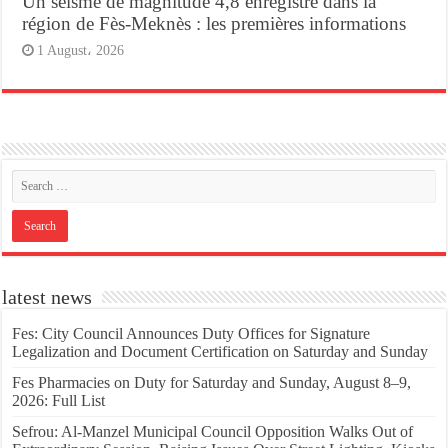
Un séisme de magnitude 4,8 enregistré dans la
région de Fès-Meknès : les premières informations
1 August، 2026
latest news
Fes: City Council Announces Duty Offices for Signature
Legalization and Document Certification on Saturday and Sunday
Fes Pharmacies on Duty for Saturday and Sunday, August 8–9,
2026: Full List
Sefrou: Al-Manzel Municipal Council Opposition Walks Out of