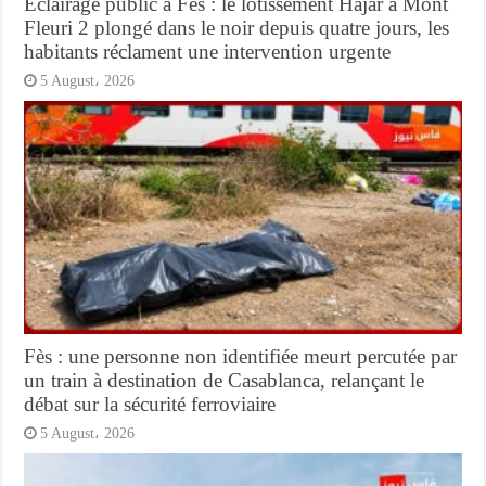
Éclairage public à Fès : le lotissement Hajar à Mont
Fleuri 2 plongé dans le noir depuis quatre jours, les
habitants réclament une intervention urgente
5 August، 2026
Fès : une personne non identifiée meurt percutée par
un train à destination de Casablanca, relançant le
débat sur la sécurité ferroviaire
5 August، 2026