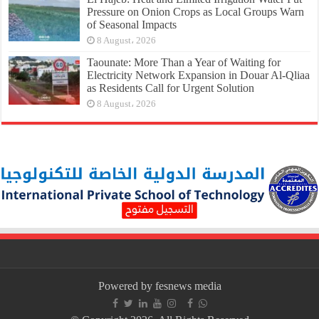
Pressure on Onion Crops as Local Groups Warn
of Seasonal Impacts
8 August، 2026
Taounate: More Than a Year of Waiting for
Electricity Network Expansion in Douar Al-Qliaa
as Residents Call for Urgent Solution
8 August، 2026
Powered by fesnews media