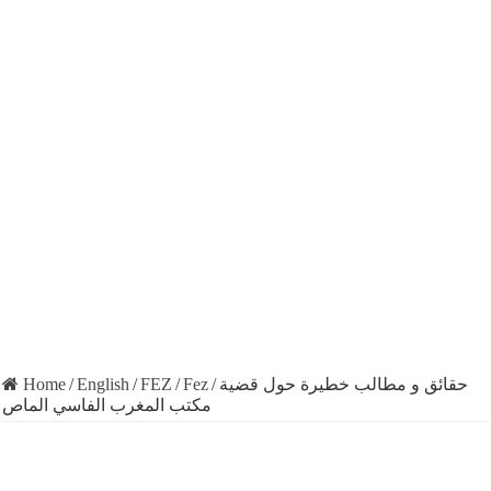
Home
/
English
/
FEZ
/
Fez
/
حقائق و مطالب خطيرة حول قضية
مكتب المغرب الفاسي الماص