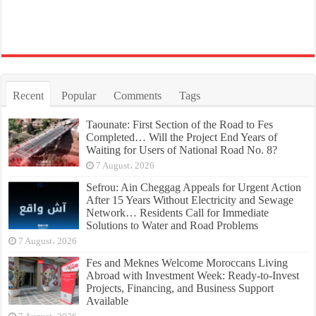
Recent
Popular
Comments
Tags
Taounate: First Section of the Road to Fes
Completed… Will the Project End Years of
Waiting for Users of National Road No. 8?
7 August، 2026
Sefrou: Ain Cheggag Appeals for Urgent Action
After 15 Years Without Electricity and Sewage
Network… Residents Call for Immediate
Solutions to Water and Road Problems
7 August، 2026
Fes and Meknes Welcome Moroccans Living
Abroad with Investment Week: Ready-to-Invest
Projects, Financing, and Business Support
Available