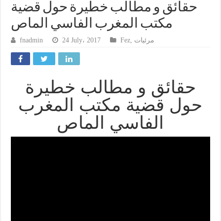
حقائق و مطالب خطيرة حول قضية
مكتب المغرب الفاسي الماص
fnadmin
24 July، 2017
Fez
,
مرئيات
حقائق و مطالب خطيرة
حول قضية مكتب المغرب
الفاسي الماص