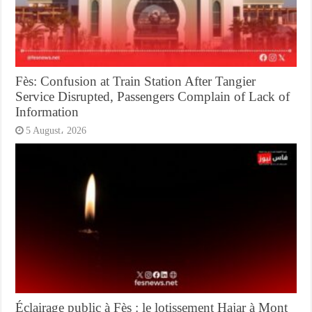
Fès: Confusion at Train Station After Tangier
Service Disrupted, Passengers Complain of Lack of
Information
5 August، 2026
Éclairage public à Fès : le lotissement Hajar à Mont