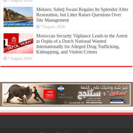
7 August، 2026
Meknes: Sahrij Swani Regains Its Splendor After
Restoration, but Litter Raises Questions Over
Site Management
7 August، 2026
Moroccan Security Vigilance Leads to the Arrest
in Oujda of a Dutch National Wanted
Internationally for Alleged Drug Trafficking,
Kidnapping, and Violent Crimes
7 August، 2026