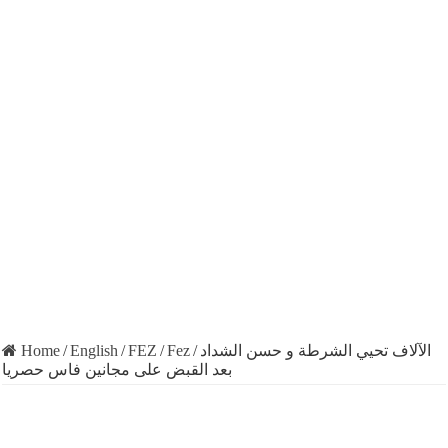
Home
/
English
/
FEZ
/
Fez
/
الآلاف تحيي الشرطة و حسن الشداد
بعد القبض على مجانين فاس حصريا