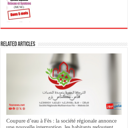
Related Articles
Coupure d’eau à Fès : la société régionale annonce
une nouvelle interruption, les habitants redoutent