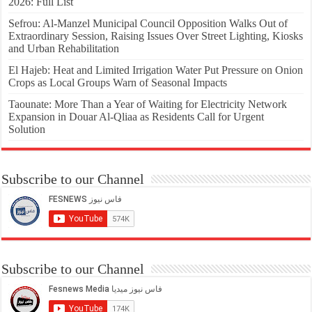
2026: Full List
Sefrou: Al-Manzel Municipal Council Opposition Walks Out of
Extraordinary Session, Raising Issues Over Street Lighting, Kiosks
and Urban Rehabilitation
El Hajeb: Heat and Limited Irrigation Water Put Pressure on Onion
Crops as Local Groups Warn of Seasonal Impacts
Taounate: More Than a Year of Waiting for Electricity Network
Expansion in Douar Al-Qliaa as Residents Call for Urgent
Solution
Subscribe to our Channel
Subscribe to our Channel