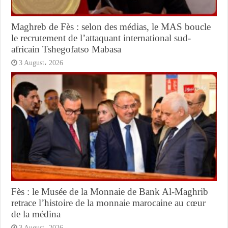
Maghreb de Fès : selon des médias, le MAS boucle
le recrutement de l’attaquant international sud-
africain Tshegofatso Mabasa
3 August، 2026
Fès : le Musée de la Monnaie de Bank Al-Maghrib
retrace l’histoire de la monnaie marocaine au cœur
de la médina
3 August، 2026