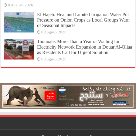
8 August، 2026
El Hajeb: Heat and Limited Irrigation Water Put
Pressure on Onion Crops as Local Groups Warn
of Seasonal Impacts
8 August، 2026
Taounate: More Than a Year of Waiting for
Electricity Network Expansion in Douar Al-Qliaa
as Residents Call for Urgent Solution
8 August، 2026