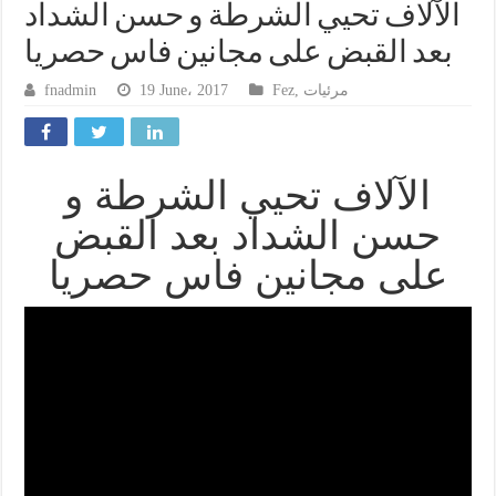
الآلاف تحيي الشرطة و حسن الشداد
بعد القبض على مجانين فاس حصريا
fnadmin
19 June، 2017
Fez
,
مرئيات
الآلاف تحيي الشرطة و
حسن الشداد بعد القبض
على مجانين فاس حصريا