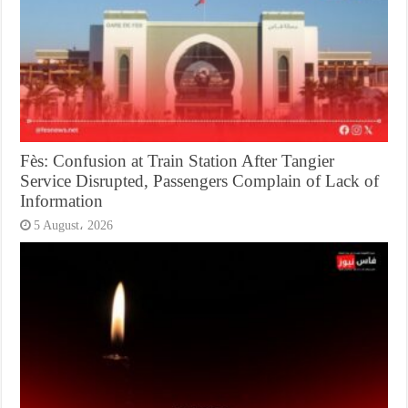
Fès: Confusion at Train Station After Tangier
Service Disrupted, Passengers Complain of Lack of
Information
5 August، 2026