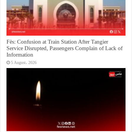
Fès: Confusion at Train Station After Tangier
Service Disrupted, Passengers Complain of Lack of
Information
5 August، 2026