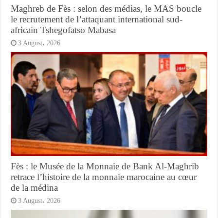
Maghreb de Fès : selon des médias, le MAS boucle
le recrutement de l’attaquant international sud-
africain Tshegofatso Mabasa
3 August، 2026
Fès : le Musée de la Monnaie de Bank Al-Maghrib
retrace l’histoire de la monnaie marocaine au cœur
de la médina
3 August، 2026