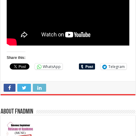
Share this:
WhatsApp
Telegram
About fnadmin