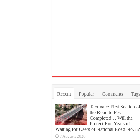
Recent
Popular
Comments
Tag
Taounate: First Section o
the Road to Fes
Completed… Will the
Project End Years of
Waiting for Users of National Road No. 8?
7 August، 2026