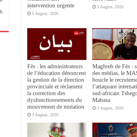
intervention urgente
5 August، 2026
g,
5 August، 2026
Fès : les administrateurs
Maghreb de Fès : s
de l’éducation dénoncent
des médias, le MA
la gestion de la direction
boucle le recrutem
provinciale et réclament
l’attaquant internat
la correction des
sud-africain Tsheg
dysfonctionnements du
Mabasa
mouvement de mutation
3 August، 2026
3 August، 2026