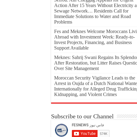
Action After 15 Years Without Electricity 
Sewage Network… Residents Call for
Immediate Solutions to Water and Road
Problems
Fes and Meknes Welcome Moroccans Liv
Abroad with Investment Week: Ready-to-
Invest Projects, Financing, and Business
Support Available
Meknes: Sahrij Swani Regains Its Splendo
After Restoration, but Litter Raises Questi
Over Site Management
Moroccan Security Vigilance Leads to the
Arrest in Oujda of a Dutch National Want
Internationally for Alleged Drug Traffickin
Kidnapping, and Violent Crimes
Subscribe to our Channel