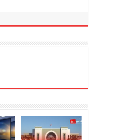
و التهجم من…