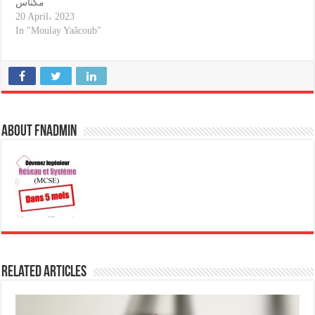
مكناس
20 April، 2023
In "Moulay Yaâcoub"
About fnadmin
Related Articles