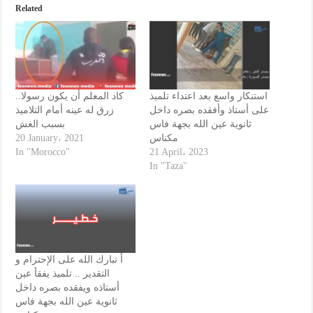
Related
استنكار واسع بعد اعتداء تلميذ
كاد المعلم أن يكون رسولا..
على أستاذ وأفقده بصره داخل
زرق له عينه أمام التلاميذ
ثانوية عين الله بجهة فاس
بسبب الغش
20 January، 2021
مكناس
In "Morocco"
21 April، 2023
In "Taza"
أ تبارك الله على الإحترام و
التقدير .. تلميذ يفقأ عين
أستاذه ويفقده بصره داخل
ثانوية عين الله بجهة فاس