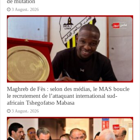
de mutation
3 August، 2026
Maghreb de Fès : selon des médias, le MAS boucle
le recrutement de l’attaquant international sud-
africain Tshegofatso Mabasa
3 August، 2026