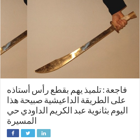
فاجعة : تلميذ يهم بقطع رأس أستاذه
على الطريقة الداعيشية صبيحة هذا
اليوم بثانوية عبد الكريم الداودي حي
المسيرة