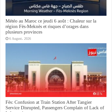
Météo au Maroc ce jeudi 6 août : Chaleur sur la
région Fès-Meknès et risques d’orages dans
plusieurs provinces
6 August، 2026
Fès: Confusion at Train Station After Tangier
Service Disrupted, Passengers Complain of Lack of