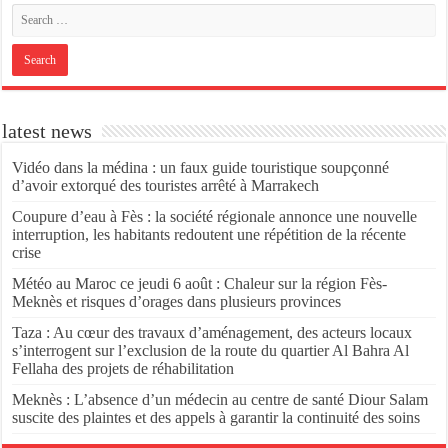
latest news
Vidéo dans la médina : un faux guide touristique soupçonné
d’avoir extorqué des touristes arrêté à Marrakech
Coupure d’eau à Fès : la société régionale annonce une nouvelle
interruption, les habitants redoutent une répétition de la récente
crise
Météo au Maroc ce jeudi 6 août : Chaleur sur la région Fès-
Meknès et risques d’orages dans plusieurs provinces
Taza : Au cœur des travaux d’aménagement, des acteurs locaux
s’interrogent sur l’exclusion de la route du quartier Al Bahra Al
Fellaha des projets de réhabilitation
Meknès : L’absence d’un médecin au centre de santé Diour Salam
suscite des plaintes et des appels à garantir la continuité des soins