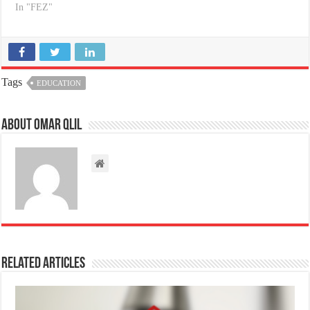
In "FEZ"
Tags
EDUCATION
About omar qlil
Related Articles