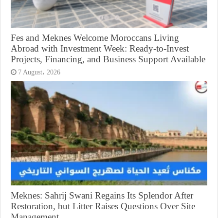
Fes and Meknes Welcome Moroccans Living
Abroad with Investment Week: Ready-to-Invest
Projects, Financing, and Business Support Available
7 August، 2026
Meknes: Sahrij Swani Regains Its Splendor After
Restoration, but Litter Raises Questions Over Site
Management