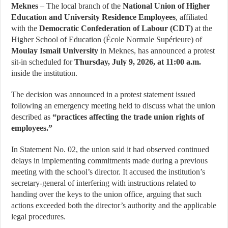
Meknes
– The local branch of the
National Union of Higher
Education and University Residence Employees
, affiliated
with the
Democratic Confederation of Labour (CDT)
at the
Higher School of Education (École Normale Supérieure) of
Moulay Ismail University
in Meknes, has announced a protest
sit-in scheduled for
Thursday, July 9, 2026, at 11:00 a.m.
inside the institution.
The decision was announced in a protest statement issued
following an emergency meeting held to discuss what the union
described as
“practices affecting the trade union rights of
employees.”
In Statement No. 02, the union said it had observed continued
delays in implementing commitments made during a previous
meeting with the school’s director. It accused the institution’s
secretary-general of interfering with instructions related to
handing over the keys to the union office, arguing that such
actions exceeded both the director’s authority and the applicable
legal procedures.