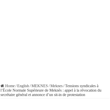
Home
/
English
/
MEKNES
/
Meknes
/
Tensions syndicales à
l’École Normale Supérieure de Meknès : appel à la révocation du
secrétaire général et annonce d’un sit-in de protestation