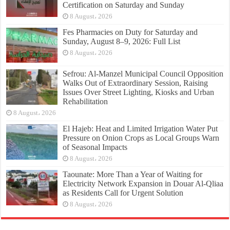
Certification on Saturday and Sunday
8 August، 2026
Fes Pharmacies on Duty for Saturday and
Sunday, August 8–9, 2026: Full List
8 August، 2026
Sefrou: Al-Manzel Municipal Council Opposition
Walks Out of Extraordinary Session, Raising
Issues Over Street Lighting, Kiosks and Urban
Rehabilitation
8 August، 2026
El Hajeb: Heat and Limited Irrigation Water Put
Pressure on Onion Crops as Local Groups Warn
of Seasonal Impacts
8 August، 2026
Taounate: More Than a Year of Waiting for
Electricity Network Expansion in Douar Al-Qliaa
as Residents Call for Urgent Solution
8 August، 2026