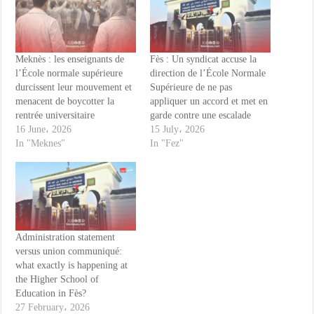
Meknès : les enseignants de
Fès : Un syndicat accuse la
l’École normale supérieure
direction de l’École Normale
durcissent leur mouvement et
Supérieure de ne pas
menacent de boycotter la
appliquer un accord et met en
rentrée universitaire
garde contre une escalade
16 June، 2026
15 July، 2026
In "Meknes"
In "Fez"
Administration statement
versus union communiqué:
what exactly is happening at
the Higher School of
Education in Fès?
27 February، 2026