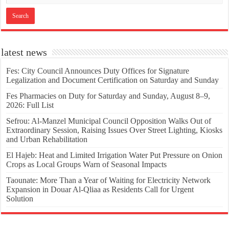
latest news
Fes: City Council Announces Duty Offices for Signature
Legalization and Document Certification on Saturday and Sunday
Fes Pharmacies on Duty for Saturday and Sunday, August 8–9,
2026: Full List
Sefrou: Al-Manzel Municipal Council Opposition Walks Out of
Extraordinary Session, Raising Issues Over Street Lighting, Kiosks
and Urban Rehabilitation
El Hajeb: Heat and Limited Irrigation Water Put Pressure on Onion
Crops as Local Groups Warn of Seasonal Impacts
Taounate: More Than a Year of Waiting for Electricity Network
Expansion in Douar Al-Qliaa as Residents Call for Urgent
Solution