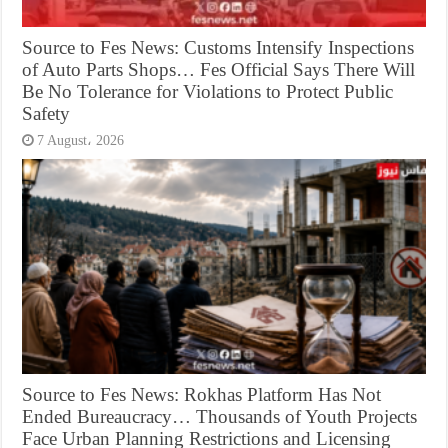
Source to Fes News: Customs Intensify Inspections
of Auto Parts Shops… Fes Official Says There Will
Be No Tolerance for Violations to Protect Public
Safety
7 August، 2026
Source to Fes News: Rokhas Platform Has Not
Ended Bureaucracy… Thousands of Youth Projects
Face Urban Planning Restrictions and Licensing