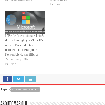
In "Fez"
L’École Internationale Privée
de Technologie (IPST) à Fès
obtient l’accréditation
officielle de l’État pour
l’ensemble de ses filières
22 February، 2025
In "FEZ"
Tags
CYBERCRIMINALITÉ
About omar qlil