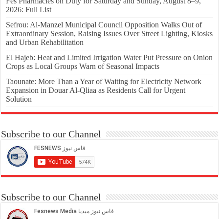
Fes Pharmacies on Duty for Saturday and Sunday, August 8–9,
2026: Full List
Sefrou: Al-Manzel Municipal Council Opposition Walks Out of
Extraordinary Session, Raising Issues Over Street Lighting, Kiosks
and Urban Rehabilitation
El Hajeb: Heat and Limited Irrigation Water Put Pressure on Onion
Crops as Local Groups Warn of Seasonal Impacts
Taounate: More Than a Year of Waiting for Electricity Network
Expansion in Douar Al-Qliaa as Residents Call for Urgent
Solution
Subscribe to our Channel
Subscribe to our Channel