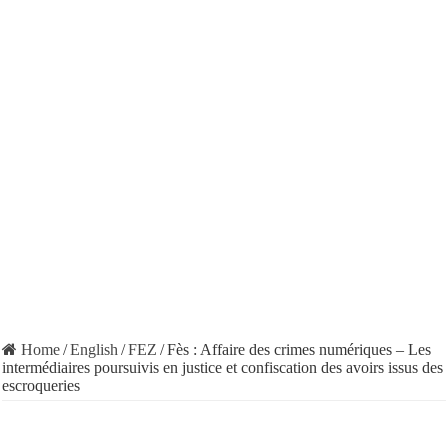
Home
/
English
/
FEZ
/
Fès : Affaire des crimes numériques – Les
intermédiaires poursuivis en justice et confiscation des avoirs issus des
escroqueries