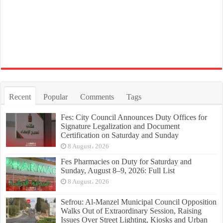
Recent
Popular
Comments
Tags
Fes: City Council Announces Duty Offices for
Signature Legalization and Document
Certification on Saturday and Sunday
8 August، 2026
Fes Pharmacies on Duty for Saturday and
Sunday, August 8–9, 2026: Full List
8 August، 2026
Sefrou: Al-Manzel Municipal Council Opposition
Walks Out of Extraordinary Session, Raising
Issues Over Street Lighting, Kiosks and Urban