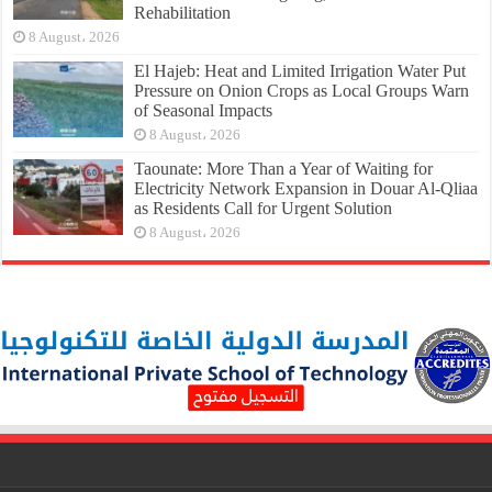
Rehabilitation
8 August، 2026
El Hajeb: Heat and Limited Irrigation Water Put
Pressure on Onion Crops as Local Groups Warn
of Seasonal Impacts
8 August، 2026
Taounate: More Than a Year of Waiting for
Electricity Network Expansion in Douar Al-Qliaa
as Residents Call for Urgent Solution
8 August، 2026