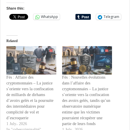
Share this:
WhatsApp
Telegram
Related
Fès : Affaire des
Fès : Nouvelles évolutions
cryptomonnaies – La justice
dans l’affaire des
s’oriente vers la confiscation
cryptomonnaies – La justice
de milliards de dirhams
s’oriente vers la confiscation
d’avoirs gelés et la poursuite
des avoirs gelés, tandis qu’un
des intermédiaires pour
observatoire numérique
complicité de vol et
estime que les victimes
d’escroquerie
pourraient récupérer une
1 July، 2026
partie de leurs fonds
In "cybercriminalité"
1 July، 2026